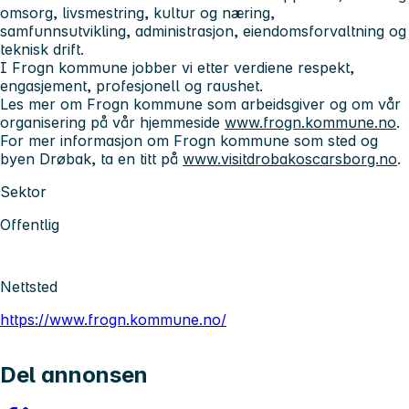
omsorg, livsmestring, kultur og næring,
samfunnsutvikling, administrasjon, eiendomsforvaltning og
teknisk drift.
I Frogn kommune jobber vi etter verdiene respekt,
engasjement, profesjonell og raushet.
Les mer om Frogn kommune som arbeidsgiver og om vår
organisering på vår hjemmeside
www.frogn.kommune.no
.
For mer informasjon om Frogn kommune som sted og
byen Drøbak, ta en titt på
www.visitdrobakoscarsborg.no
.
Sektor
Offentlig
Nettsted
https://www.frogn.kommune.no/
Del annonsen