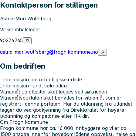
Kontaktperson for stillingen
Astrid-Mari Wulfsberg
Virksomhetsleder
90274765
astrid-mari.wulfsberg@frogn.kommune.no
Om bedriften
Informasjon om offentlig søkerliste
Informasjon rundt søknaden
Vitnemål og attester skal legges ved søknaden.
Vitnemålsportalen skal benyttes for vitnemål som er
registrert i denne portalen. Har du utdanning fra utlandet
legger du ved godkjenning fra Direktoratet for høyere
utdanning og kompetanse eller HK-dir.
Om Frogn kommune
Frogn kommune har ca. 16 000 innbyggere og vi er ca.
1500 ansatte innenfor hovedområdene oppvekst, helse og