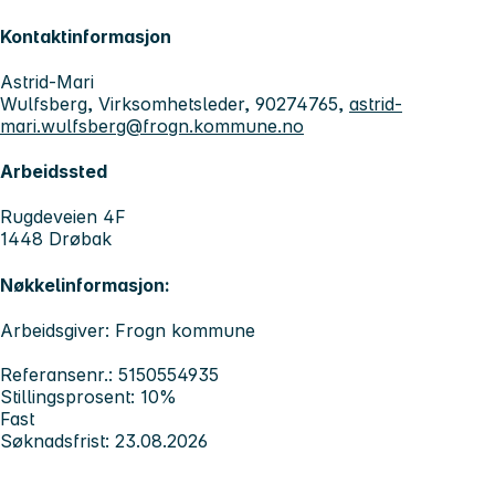
Kontaktinformasjon
Astrid-Mari
Wulfsberg, Virksomhetsleder, 90274765,
astrid-
mari.wulfsberg@frogn.kommune.no
Arbeidssted
Rugdeveien 4F
1448 Drøbak
Nøkkelinformasjon:
Arbeidsgiver: Frogn kommune
Referansenr.: 5150554935
Stillingsprosent: 10%
Fast
Søknadsfrist: 23.08.2026