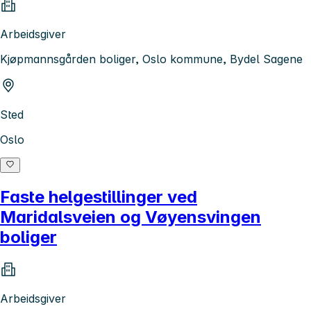
Arbeidsgiver
Kjøpmannsgården boliger, Oslo kommune, Bydel Sagene
Sted
Oslo
Faste helgestillinger ved
Maridalsveien og Vøyensvingen
boliger
Arbeidsgiver