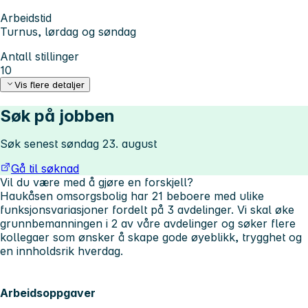
Arbeidstid
Turnus, lørdag og søndag
Antall stillinger
10
Vis flere detaljer
Søk på jobben
Søk senest søndag 23. august
Gå til søknad
Vil du være med å gjøre en forskjell?
Haukåsen omsorgsbolig har 21 beboere med ulike
funksjonsvariasjoner fordelt på 3 avdelinger. Vi skal øke
grunnbemanningen i 2 av våre avdelinger og søker flere
kollegaer som ønsker å skape gode øyeblikk, trygghet og
en innholdsrik hverdag.
Arbeidsoppgaver