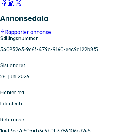
Annonsedata
Rapporter annonse
Stillingsnummer
340852e3-9e6f-479c-9160-eec9a122b8f5
Sist endret
26. juni 2026
Hentet fra
talentech
Referanse
1aef3cc7c5054b3c9b0b3789106dd2e5