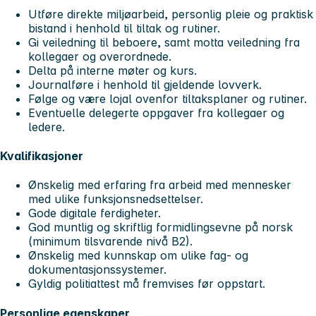
Utføre direkte miljøarbeid, personlig pleie og praktisk
bistand i henhold til tiltak og rutiner.
Gi veiledning til beboere, samt motta veiledning fra
kollegaer og overordnede.
Delta på interne møter og kurs.
Journalføre i henhold til gjeldende lovverk.
Følge og være lojal ovenfor tiltaksplaner og rutiner.
Eventuelle delegerte oppgaver fra kollegaer og
ledere.
Kvalifikasjoner
Ønskelig med erfaring fra arbeid med mennesker
med ulike funksjonsnedsettelser.
Gode digitale ferdigheter.
God muntlig og skriftlig formidlingsevne på norsk
(minimum tilsvarende nivå B2).
Ønskelig med kunnskap om ulike fag- og
dokumentasjonssystemer.
Gyldig politiattest må fremvises før oppstart.
Personlige egenskaper