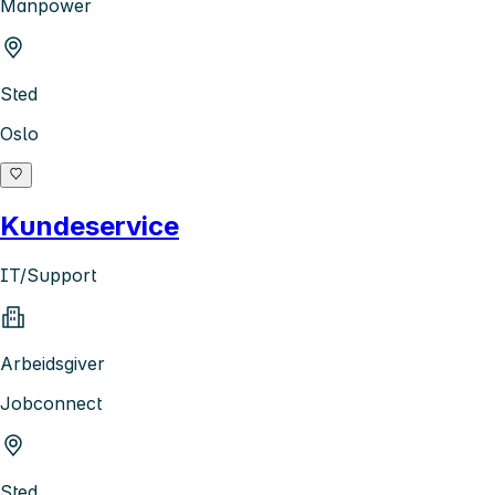
Manpower
Sted
Oslo
Kundeservice
IT/Support
Arbeidsgiver
Jobconnect
Sted