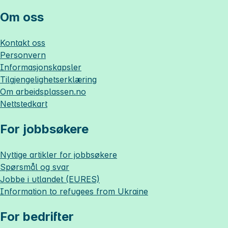
Om oss
Kontakt oss
Personvern
Informasjonskapsler
Tilgjengelighetserklæring
Om
arbeidsplassen.no
Nettstedkart
For jobbsøkere
Nyttige artikler for jobbsøkere
Spørsmål og svar
Jobbe i utlandet (EURES)
Information to refugees from Ukraine
For bedrifter