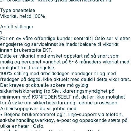
Type ansettelse
Vikariat, heltid 100%
Antall stillinger
1
For en av våre offentlige kunder sentralt i Oslo ser vi etter
engasjerte og serviceinnstilte medarbeidere til vikariat
innen brukerstøtte IKT.
Dette er vikariat med ønsket oppstart nå så snart som
muilig og beregnet varighet på 5- 6 måneders vikariat med
mulighet for forlengelse,
100% stilling med arbeidsdager mandager til og med
fredager på dagtid, ikke aktuelt med deltid i dette vikariatet..
Det kreves at aktuelle søkere må gyldig
sikkerhetsklarering fra Sivil klareringsmyndighet på
minimum nivå KONFIDENSIELT nå, det er ikke mulighet
for å søke om sikkerhetsklarering i denne prosessen.
Arbeidsoppgaver du vil jobbe med:
• Betjene brukersenteret og 1. linje-support via telefon,
saksbehandlingsverktøy, e-post og oppsøkende støtte på
ulike enheter i Oslo.