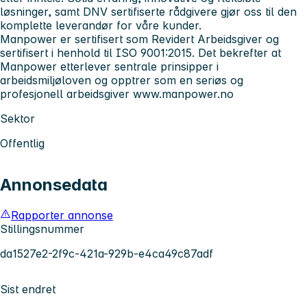
løsninger, samt DNV sertifiserte rådgivere gjør oss til den
komplette leverandør for våre kunder.
Manpower er sertifisert som Revidert Arbeidsgiver og
sertifisert i henhold til ISO 9001:2015. Det bekrefter at
Manpower etterlever sentrale prinsipper i
arbeidsmiljøloven og opptrer som en seriøs og
profesjonell arbeidsgiver
www.manpower.no
Sektor
Offentlig
Annonsedata
Rapporter annonse
Stillingsnummer
da1527e2-2f9c-421a-929b-e4ca49c87adf
Sist endret