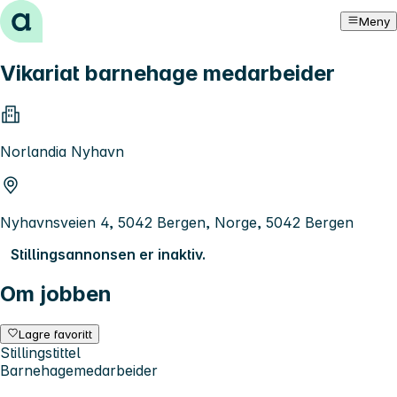
Hopp til innhold
Meny
Vikariat barnehage medarbeider
Norlandia Nyhavn
Nyhavnsveien 4, 5042 Bergen, Norge, 5042 Bergen
Stillingsannonsen er inaktiv.
Om jobben
Lagre favoritt
Stillingstittel
Barnehagemedarbeider