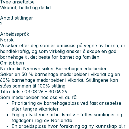
Type ansettelse
Vikariat, heltid og deltid
Antall stillinger
2
Arbeidsspråk
Norsk
Vi søker etter deg som er ambisiøs på vegne av barna, er
handlekraftig, og som virkelig ønsker å skape en god
barnehage til det beste for barnet og familien!
Om jobben
Norlandia Nyhavn søker Barnehagemedarbeider
Søker en 50 % barnehage medarbeider i vikariat og en
60% barnehage medarbeider i vikariat. Stillingene kan
slåes sammen til 100% stilling.
Tiltredelse 03.08.26 - 30.06.26
Som medarbeider hos oss vil du få:
Prioritering av barnehageplass ved fast ansettelse
eller lengre vikariater
Faglig utviklende arbeidsmiljø - felles samlinger og
fagdager i regi av Norlandia
En arbeidsplass hvor forskning og ny kunnskap blir