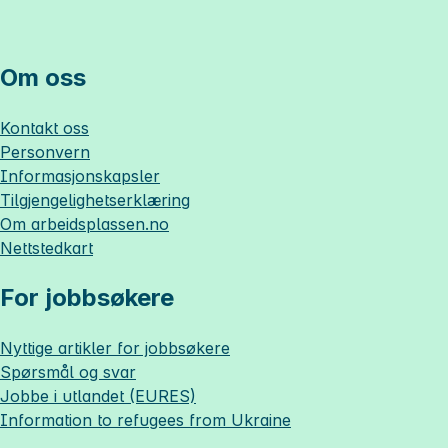
Om oss
Kontakt oss
Personvern
Informasjonskapsler
Tilgjengelighetserklæring
Om
arbeidsplassen.no
Nettstedkart
For jobbsøkere
Nyttige artikler for jobbsøkere
Spørsmål og svar
Jobbe i utlandet (EURES)
Information to refugees from Ukraine