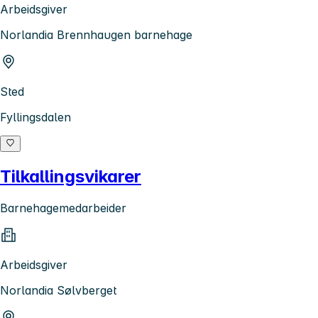
Arbeidsgiver
Norlandia Brennhaugen barnehage
Sted
Fyllingsdalen
Tilkallingsvikarer
Barnehagemedarbeider
Arbeidsgiver
Norlandia Sølvberget