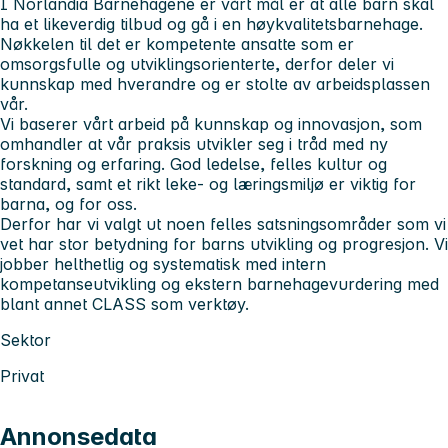
I Norlandia Barnehagene er vårt mål er at alle barn skal
ha et likeverdig tilbud og gå i en høykvalitetsbarnehage.
Nøkkelen til det er kompetente ansatte som er
omsorgsfulle og utviklingsorienterte, derfor deler vi
kunnskap med hverandre og er stolte av arbeidsplassen
vår.
Vi baserer vårt arbeid på kunnskap og innovasjon, som
omhandler at vår praksis utvikler seg i tråd med ny
forskning og erfaring. God ledelse, felles kultur og
standard, samt et rikt leke- og læringsmiljø er viktig for
barna, og for oss.
Derfor har vi valgt ut noen felles satsningsområder som vi
vet har stor betydning for barns utvikling og progresjon. Vi
jobber helthetlig og systematisk med intern
kompetanseutvikling og ekstern barnehagevurdering med
blant annet CLASS som verktøy.
Sektor
Privat
Annonsedata