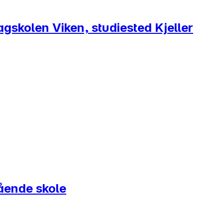
agskolen Viken, studiested Kjeller
ående skole