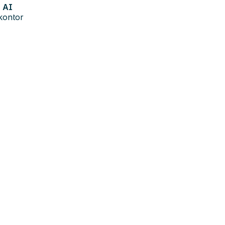
AI
kontor