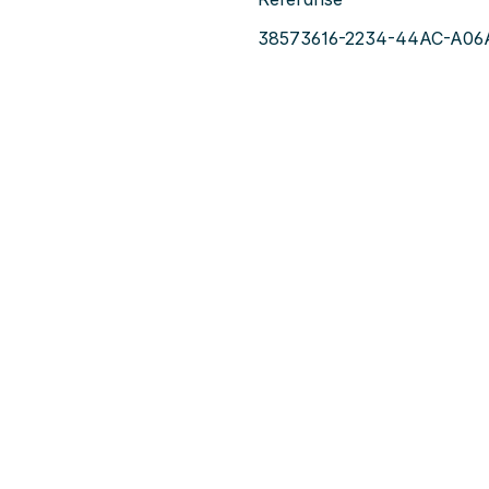
38573616-2234-44AC-A06