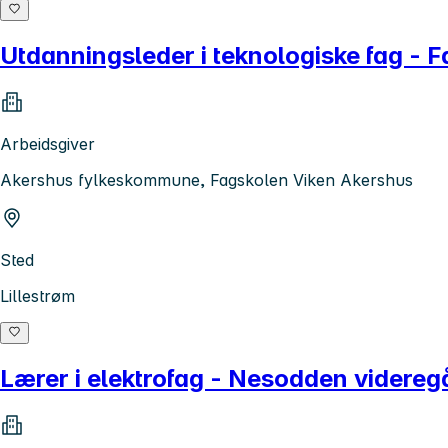
Utdanningsleder i teknologiske fag - F
Arbeidsgiver
Akershus fylkeskommune, Fagskolen Viken Akershus
Sted
Lillestrøm
Lærer i elektrofag - Nesodden videreg