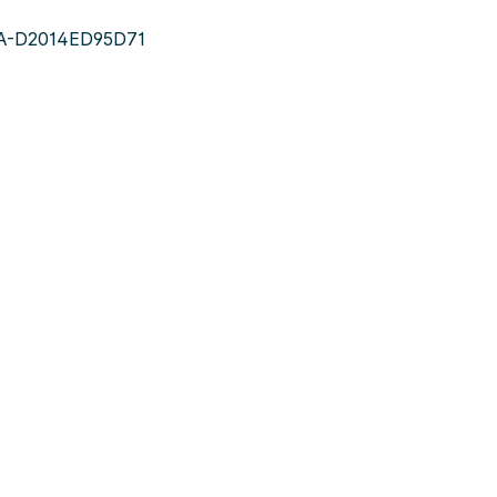
A-D2014ED95D71