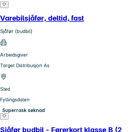
Varebilsjåfør, deltid, fast
Sjåfør (budbil)
Arbeidsgiver
Target Distribusjon As
Sted
Fyllingsdalen
Superrask søknad
Sjåfør budbil - Førerkort klasse B (2