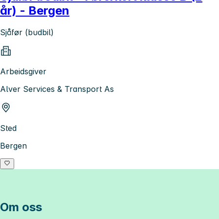
år) - Bergen
Sjåfør (budbil)
Arbeidsgiver
Alver Services & Transport As
Sted
Bergen
Om oss