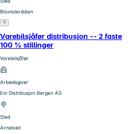
Sted
Blomsterdalen
Varebilsjåfør distribusjon -- 2 faste
100 % stillinger
Varebilsjåfør
Arbeidsgiver
Em Distribusjon Bergen AS
Sted
Arnatveit