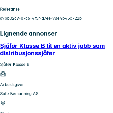
Referanse
d9bb02c9-b7c6-4f5f-a7ee-98e4b45c722b
Lignende annonser
Sjåfør Klasse B til en aktiv jobb som
distribusjonssjåfør
Sjåfør Klasse B
Arbeidsgiver
Safe Bemanning AS