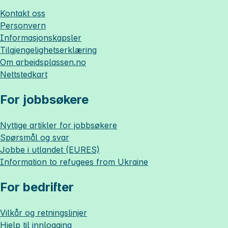
Kontakt oss
Personvern
Informasjonskapsler
Tilgjengelighetserklæring
Om
arbeidsplassen.no
Nettstedkart
For jobbsøkere
Nyttige artikler for jobbsøkere
Spørsmål og svar
Jobbe i utlandet (EURES)
Information to refugees from Ukraine
For bedrifter
Vilkår og retningslinjer
Hjelp til innlogging