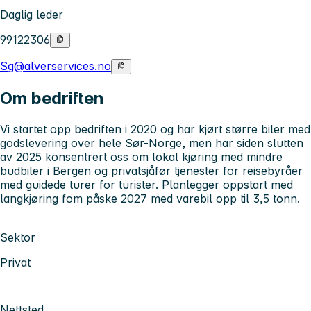
Daglig leder
99122306
Sg@alverservices.no
Om bedriften
Vi startet opp bedriften i 2020 og har kjørt større biler med
godslevering over hele Sør-Norge, men har siden slutten
av 2025 konsentrert oss om lokal kjøring med mindre
budbiler i Bergen og privatsjåfør tjenester for reisebyråer
med guidede turer for turister. Planlegger oppstart med
langkjøring fom påske 2027 med varebil opp til 3,5 tonn.
Sektor
Privat
Nettsted