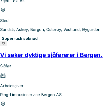
7fjell Taxi As
Sted
Sandsli, Askøy, Bergen, Osterøy, Vestland, Øygarden
Superrask søknad
Vi søker dyktige sjåførerer i Bergen.
Sjåfør
Arbeidsgiver
Ring-Limousinservice Bergen AS