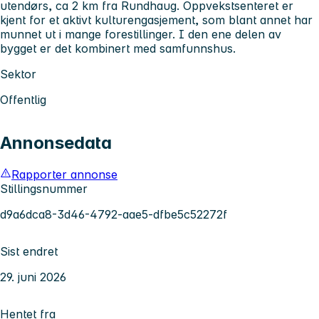
utendørs, ca 2 km fra Rundhaug. Oppvekstsenteret er
kjent for et aktivt kulturengasjement, som blant annet har
munnet ut i mange forestillinger. I den ene delen av
bygget er det kombinert med samfunnshus.
Sektor
Offentlig
Annonsedata
Rapporter annonse
Stillingsnummer
d9a6dca8-3d46-4792-aae5-dfbe5c52272f
Sist endret
29. juni 2026
Hentet fra