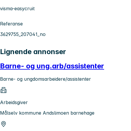
visma-easycruit
Referanse
3629755_207041_no
Lignende annonser
Barne- og ung.arb/assistenter
Barne- og ungdomsarbeidere/assistenter
Arbeidsgiver
Målselv kommune Andslimoen barnehage