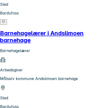
Sted
Bardufoss
Barnehagelærer i Andslimoen
barnehage
Barnehagelærer
Arbeidsgiver
Målselv kommune Andslimoen barnehage
Sted
Bardufoss