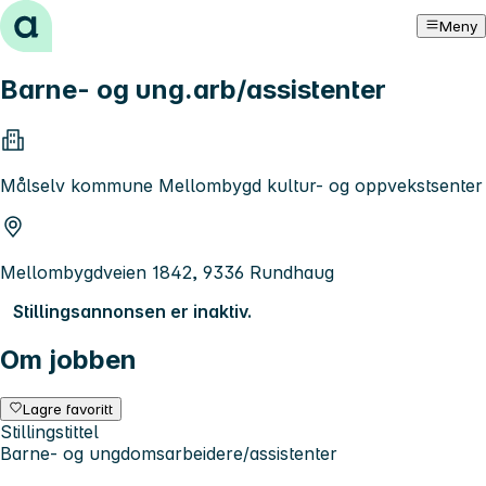
Hopp til innhold
Meny
Barne- og ung.arb/assistenter
Målselv kommune Mellombygd kultur- og oppvekstsenter
Mellombygdveien 1842, 9336 Rundhaug
Stillingsannonsen er inaktiv.
Om jobben
Lagre favoritt
Stillingstittel
Barne- og ungdomsarbeidere/assistenter