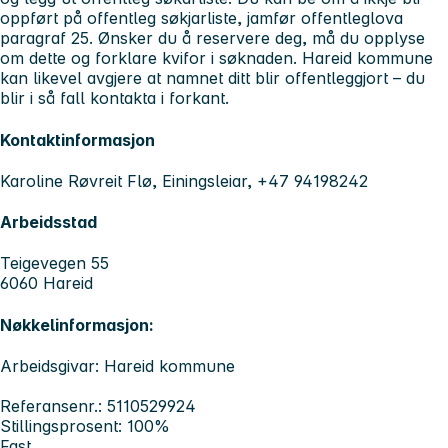
oppført på offentleg søkjarliste, jamfør offentleglova
paragraf 25. Ønsker du å reservere deg, må du opplyse
om dette og forklare kvifor i søknaden. Hareid kommune
kan likevel avgjere at namnet ditt blir offentleggjort – du
blir i så fall kontakta i forkant.
Kontaktinformasjon
Karoline Røvreit Flø, Einingsleiar, +47 94198242
Arbeidsstad
Teigevegen 55
6060 Hareid
Nøkkelinformasjon:
Arbeidsgivar: Hareid kommune
Referansenr.: 5110529924
Stillingsprosent: 100%
Fast