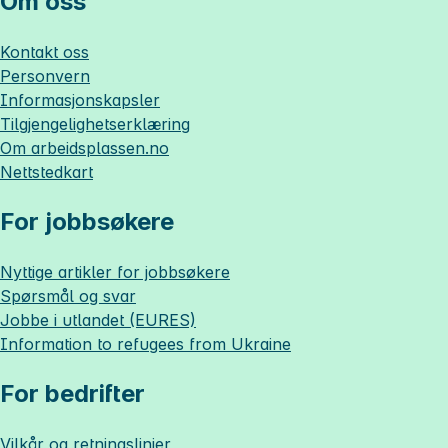
Om oss
Kontakt oss
Personvern
Informasjonskapsler
Tilgjengelighetserklæring
Om
arbeidsplassen.no
Nettstedkart
For jobbsøkere
Nyttige artikler for jobbsøkere
Spørsmål og svar
Jobbe i utlandet (EURES)
Information to refugees from Ukraine
For bedrifter
Vilkår og retningslinjer