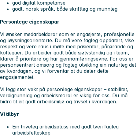
god digital kompetanse
godt, norsk språk, både skriftleg og munnleg
Personlege eigenskapar
Vi ønsker medarbeidarar som er engasjerte, profesjonelle
og løysningsorienterte. Du må vere fagleg oppdatert, vise
respekt og vere raus i møte med pasientar, pårørande og
kollegaer. Du arbeider godt både sjølvstendig og i team,
klarer å prioritere og har gjennomføringsevne. For oss er
personsentrert omsorg og fagleg utvikling ein naturleg del
av kvardagen, og vi forventar at du deler dette
engasjementet.
Vi legg stor vekt på personlege eigenskapar – stabilitet,
verdigrunnlag og arbeidsmoral er viktig for oss. Du må
bidra til eit godt arbeidsmiljø og trivsel i kvardagen.
Vi tilbyr
Ein triveleg arbeidsplass med godt tverrfagleg
arbeidsfelleskap