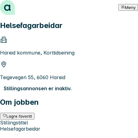
Hopp til innhold
Meny
Helsefagarbeidar
Hareid kommune, Korttidseining
Teigevegen 55, 6060 Hareid
Stillingsannonsen er inaktiv.
Om jobben
Lagre favoritt
Stillingstittel
Helsefagarbeidar