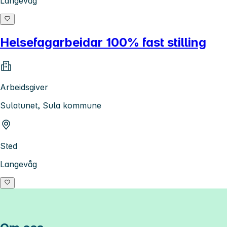
Langevåg
Helsefagarbeidar 100% fast stilling
Arbeidsgiver
Sulatunet, Sula kommune
Sted
Langevåg