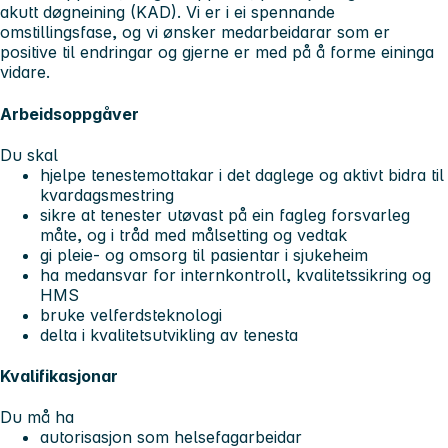
akutt døgneining (KAD). Vi er i ei spennande
omstillingsfase, og vi ønsker medarbeidarar som er
positive til endringar og gjerne er med på å forme eininga
vidare.
Arbeidsoppgåver
Du skal
hjelpe tenestemottakar i det daglege og aktivt bidra til
kvardagsmestring
sikre at tenester utøvast på ein fagleg forsvarleg
måte, og i tråd med målsetting og vedtak
gi pleie- og omsorg til pasientar i sjukeheim
ha medansvar for internkontroll, kvalitetssikring og
HMS
bruke velferdsteknologi
delta i kvalitetsutvikling av tenesta
Kvalifikasjonar
Du må ha
autorisasjon som helsefagarbeidar