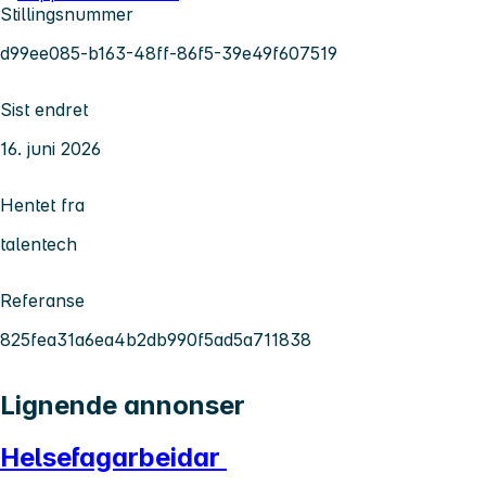
Stillingsnummer
d99ee085-b163-48ff-86f5-39e49f607519
Sist endret
16. juni 2026
Hentet fra
talentech
Referanse
825fea31a6ea4b2db990f5ad5a711838
Lignende annonser
Helsefagarbeidar