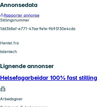
Annonsedata
Rapporter annonse
Stillingsnummer
1dd3b8ef-e771-47aa-9e1e-9b93f30e4cda
Hentet fra
talentech
Lignende annonser
Helsefagarbeidar 100% fast stilling
Arbeidsgiver