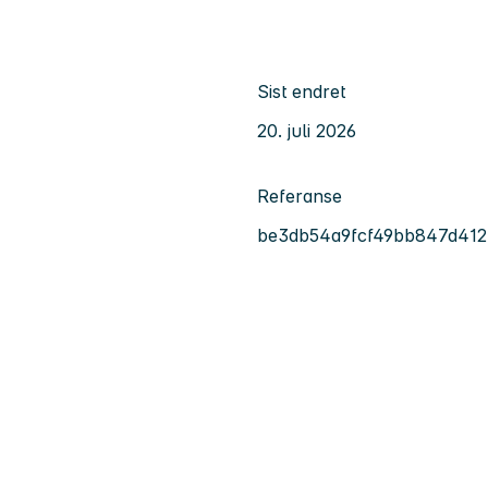
Sist endret
20. juli 2026
Referanse
be3db54a9fcf49bb847d412