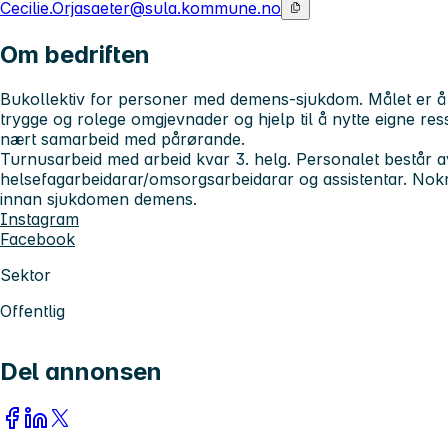
Cecilie.Orjasaeter@sula.kommune.no
Om bedriften
Bukollektiv for personer med demens-sjukdom. Målet er å gj
trygge og rolege omgjevnader og hjelp til å nytte eigne re
nært samarbeid med pårørande.
Turnusarbeid med arbeid kvar 3. helg. Personalet består av
helsefagarbeidarar/omsorgsarbeidarar og assistentar. Nok
innan sjukdomen demens.
Instagram
Facebook
Sektor
Offentlig
Del annonsen