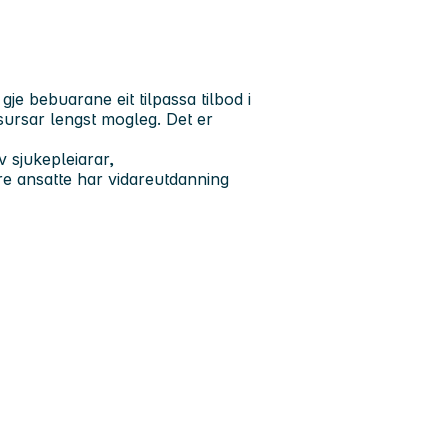
e bebuarane eit tilpassa tilbod i
ssursar lengst mogleg. Det er
 sjukepleiarar,
re ansatte har vidareutdanning