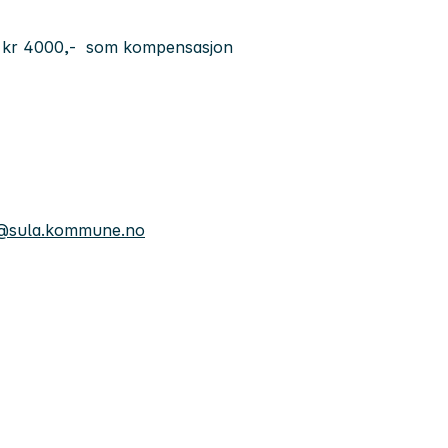
g på kr 4000,- som kompensasjon
er@sula.kommune.no