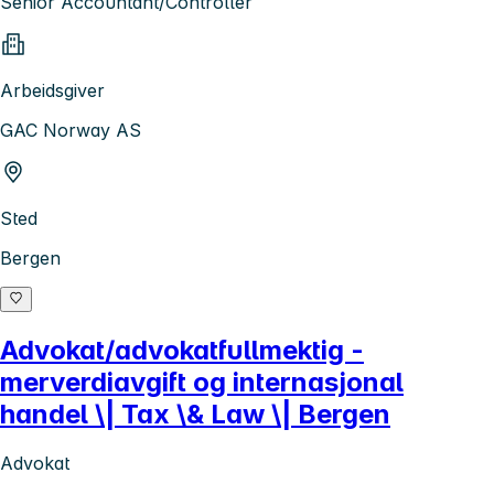
Senior Accountant/Controller
Arbeidsgiver
GAC Norway AS
Sted
Bergen
Advokat/advokatfullmektig -
merverdiavgift og internasjonal
handel \| Tax \& Law \| Bergen
Advokat