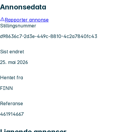
Annonsedata
Rapporter annonse
Stillingsnummer
d98636c7-2d3e-449c-8810-4c2a7840fc43
Sist endret
25. mai 2026
Hentet fra
FINN
Referanse
461914667
Lignende annonser