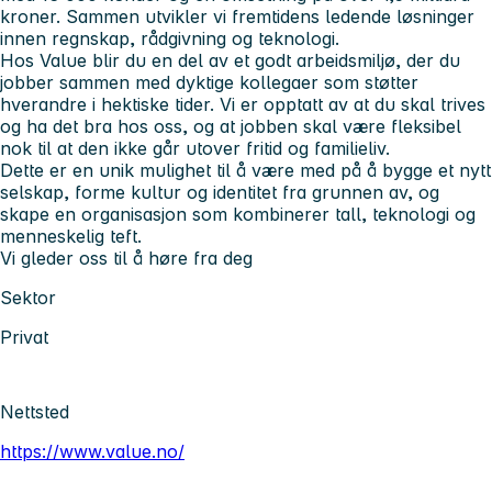
kroner. Sammen utvikler vi fremtidens ledende løsninger
innen regnskap, rådgivning og teknologi.
Hos Value blir du en del av et godt arbeidsmiljø, der du
jobber sammen med dyktige kollegaer som støtter
hverandre i hektiske tider. Vi er opptatt av at du skal trives
og ha det bra hos oss, og at jobben skal være fleksibel
nok til at den ikke går utover fritid og familieliv.
Dette er en unik mulighet til å være med på å bygge et nytt
selskap, forme kultur og identitet fra grunnen av, og
skape en organisasjon som kombinerer tall, teknologi og
menneskelig teft.
Vi gleder oss til å høre fra deg
Sektor
Privat
Nettsted
https://www.value.no/