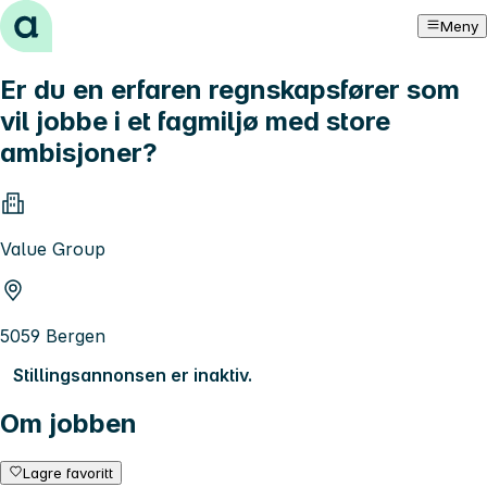
Hopp til innhold
Meny
Er du en erfaren regnskapsfører som
vil jobbe i et fagmiljø med store
ambisjoner?
Value Group
5059 Bergen
Stillingsannonsen er inaktiv.
Om jobben
Lagre favoritt