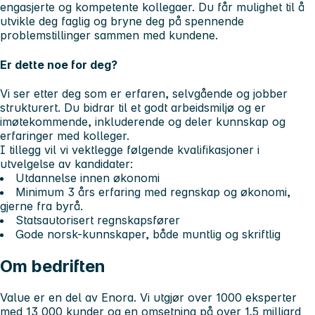
engasjerte og kompetente kollegaer. Du får mulighet til å
utvikle deg faglig og bryne deg på spennende
problemstillinger sammen med kundene.
Er dette noe for deg?
Vi ser etter deg som er erfaren, selvgående og jobber
strukturert. Du bidrar til et godt arbeidsmiljø og er
imøtekommende, inkluderende og deler kunnskap og
erfaringer med kolleger.
I tillegg vil vi vektlegge følgende kvalifikasjoner i
utvelgelse av kandidater:
Utdannelse innen økonomi
Minimum 3 års erfaring med regnskap og økonomi,
gjerne fra byrå.
Statsautorisert regnskapsfører
Gode norsk-kunnskaper, både muntlig og skriftlig
Om bedriften
Value er en del av Enora. Vi utgjør over 1000 eksperter
med 13 000 kunder og en omsetning på over 1,5 milliard