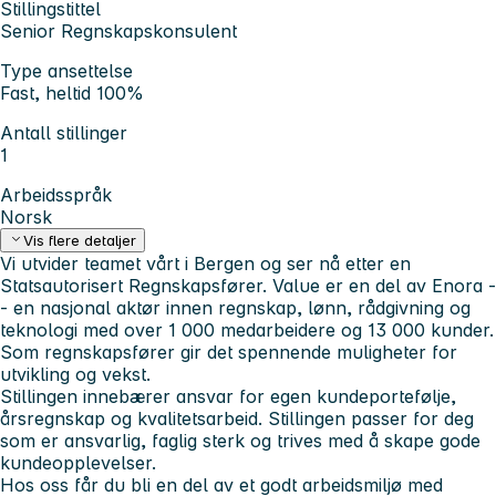
Stillingstittel
Senior Regnskapskonsulent
Type ansettelse
Fast, heltid 100%
Antall stillinger
1
Arbeidsspråk
Norsk
Vis flere detaljer
Vi utvider teamet vårt i Bergen og ser nå etter en
Statsautorisert Regnskapsfører. Value er en del av Enora -
- en nasjonal aktør innen regnskap, lønn, rådgivning og
teknologi med over 1 000 medarbeidere og 13 000 kunder.
Som regnskapsfører gir det spennende muligheter for
utvikling og vekst.
Stillingen innebærer ansvar for egen kundeportefølje,
årsregnskap og kvalitetsarbeid. Stillingen passer for deg
som er ansvarlig, faglig sterk og trives med å skape gode
kundeopplevelser.
Hos oss får du bli en del av et godt arbeidsmiljø med