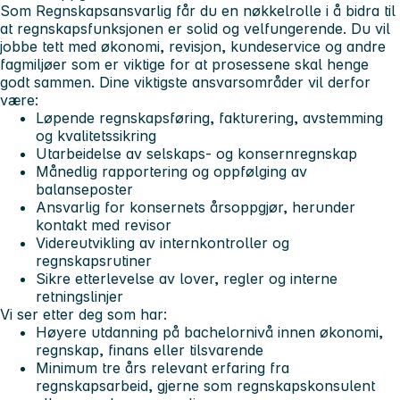
Som Regnskapsansvarlig får du en nøkkelrolle i å bidra til
at regnskapsfunksjonen er solid og velfungerende. Du vil
jobbe tett med økonomi, revisjon, kundeservice og andre
fagmiljøer som er viktige for at prosessene skal henge
godt sammen. Dine viktigste ansvarsområder vil derfor
være:
Løpende regnskapsføring, fakturering, avstemming
og kvalitetssikring
Utarbeidelse av selskaps- og konsernregnskap
Månedlig rapportering og oppfølging av
balanseposter
Ansvarlig for konsernets årsoppgjør, herunder
kontakt med revisor
Videreutvikling av internkontroller og
regnskapsrutiner
Sikre etterlevelse av lover, regler og interne
retningslinjer
Vi ser etter deg som har:
Høyere utdanning på bachelornivå innen økonomi,
regnskap, finans eller tilsvarende
Minimum tre års relevant erfaring fra
regnskapsarbeid, gjerne som regnskapskonsulent