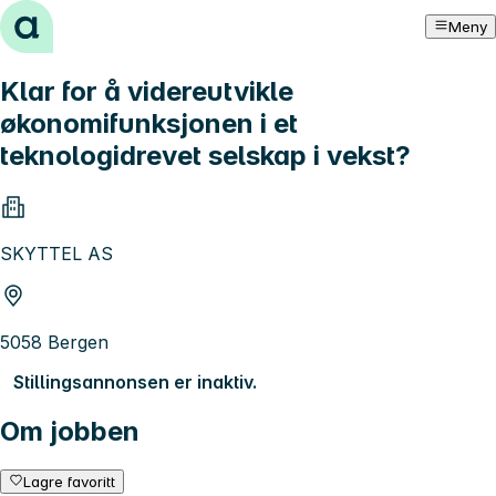
Hopp til innhold
Meny
Klar for å videreutvikle
økonomifunksjonen i et
teknologidrevet selskap i vekst?
SKYTTEL AS
5058 Bergen
Stillingsannonsen er inaktiv.
Om jobben
Lagre favoritt