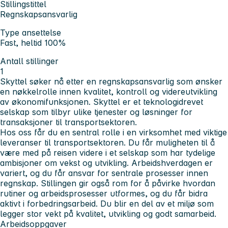
Stillingstittel
Regnskapsansvarlig
Type ansettelse
Fast, heltid 100%
Antall stillinger
1
Skyttel søker nå etter en regnskapsansvarlig som ønsker
en nøkkelrolle innen kvalitet, kontroll og videreutvikling
av økonomifunksjonen. Skyttel er et teknologidrevet
selskap som tilbyr ulike tjenester og løsninger for
transaksjoner til transportsektoren.
Hos oss får du en sentral rolle i en virksomhet med viktige
leveranser til transportsektoren. Du får muligheten til å
være med på reisen videre i et selskap som har tydelige
ambisjoner om vekst og utvikling. Arbeidshverdagen er
variert, og du får ansvar for sentrale prosesser innen
regnskap. Stillingen gir også rom for å påvirke hvordan
rutiner og arbeidsprosesser utformes, og du får bidra
aktivt i forbedringsarbeid. Du blir en del av et miljø som
legger stor vekt på kvalitet, utvikling og godt samarbeid.
Arbeidsoppgaver