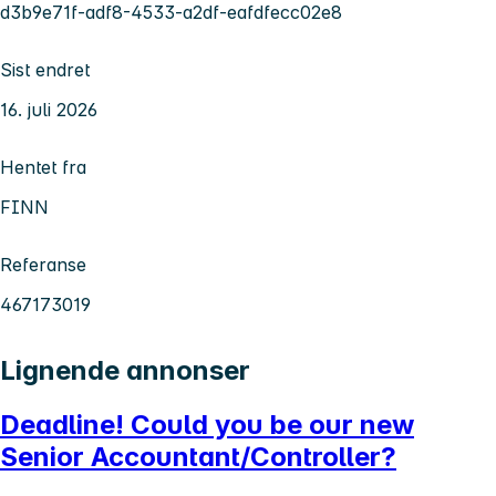
d3b9e71f-adf8-4533-a2df-eafdfecc02e8
Sist endret
16. juli 2026
Hentet fra
FINN
Referanse
467173019
Lignende annonser
Deadline! Could you be our new
Senior Accountant/Controller?