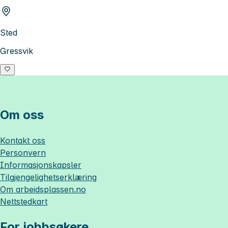
Sted
Gressvik
Om oss
Kontakt oss
Personvern
Informasjonskapsler
Tilgjengelighetserklæring
Om
arbeidsplassen.no
Nettstedkart
For jobbsøkere