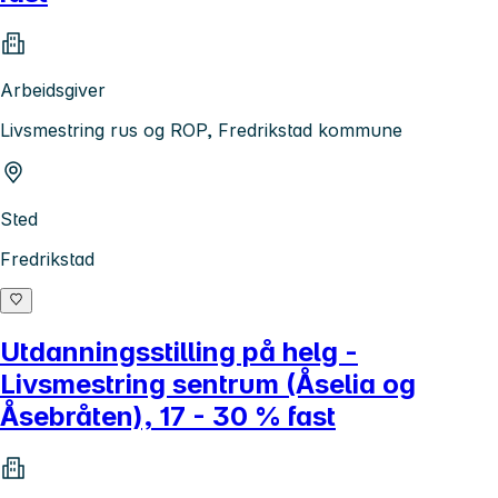
Arbeidsgiver
Livsmestring rus og ROP, Fredrikstad kommune
Sted
Fredrikstad
Utdanningsstilling på helg -
Livsmestring sentrum (Åselia og
Åsebråten), 17 - 30 % fast