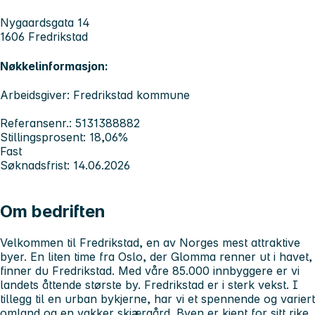
Nygaardsgata 14
1606 Fredrikstad
Nøkkelinformasjon:
Arbeidsgiver: Fredrikstad kommune
Referansenr.: 5131388882
Stillingsprosent: 18,06%
Fast
Søknadsfrist: 14.06.2026
Om bedriften
Velkommen til Fredrikstad, en av Norges mest attraktive
byer. En liten time fra Oslo, der Glomma renner ut i havet,
finner du Fredrikstad. Med våre 85.000 innbyggere er vi
landets åttende største by. Fredrikstad er i sterk vekst. I
tillegg til en urban bykjerne, har vi et spennende og variert
omland og en vakker skjærgård. Byen er kjent for sitt rike