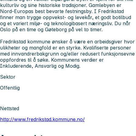
kulturliv og sine historiske tradisjoner. Gamlebyen er
Nord-Europas best bevarte festningsby. I Fredrikstad
finner man trygge oppvekst- og levekår, et godt botilbud
og et variert miljø- og teknologibasert næringsliv. Du når
Oslo på en time og Gøteborg på vel to timer.
Fredrikstad kommune ønsker å være en arbeidsgiver hvor
ulikheter og mangfold er en styrke. Kvalifiserte personer
med innvandrerbakgrunn og/eller redusert funksjonsevne
oppfordres til å søke. Kommunens verdier er
Inkluderende, Ansvarlig og Modig.
Sektor
Offentlig
Nettsted
http://www.fredrikstad.kommune.no/