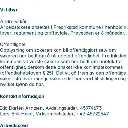
Vi tilbyr
Andre vilkår
Arbeidstakere ansettes i Fredrikstad kommune i henhold til
lover, reglement og tariffavtale. Prøvetiden er 6 måneder.
Offentlighet
Opplysning om søkeren kan bli offentliggjort selv om
søkeren har bedt om å bli unntatt offentlighet. Fredrikstad
kommune vil varsle søkere som har bedt om unntak for
offentlighet, dersom dette ønsket ikke kan imøtekommes
(offentlighetsloven § 25). Det vil gå frem av den offentlige
søkerlista hvor mange søkere det har vært til stillingen og
hvilket kjønn de har.
Kontaktinformasjon
Ida Darlén Arntsen, Avdelingsleder, 45974673
Lars-Erik Høier, Virksomhetsleder, +47 45722547
Arbeidssted