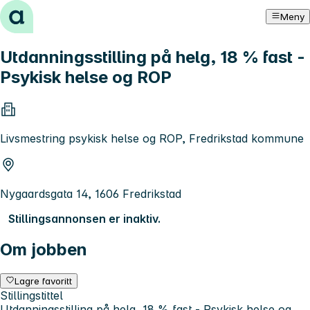
Hopp til innhold
Meny
Utdanningsstilling på helg, 18 % fast -
Psykisk helse og ROP
Livsmestring psykisk helse og ROP, Fredrikstad kommune
Nygaardsgata 14, 1606 Fredrikstad
Stillingsannonsen er inaktiv.
Om jobben
Lagre favoritt
Stillingstittel
Utdanningsstilling på helg, 18 % fast - Psykisk helse og