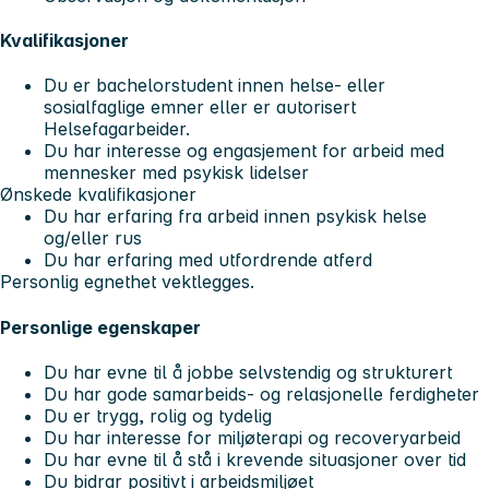
Kvalifikasjoner
Du er bachelorstudent innen helse- eller
sosialfaglige emner eller er autorisert
Helsefagarbeider.
Du har interesse og engasjement for arbeid med
mennesker med psykisk lidelser
Ønskede kvalifikasjoner
Du har erfaring fra arbeid innen psykisk helse
og/eller rus
Du har erfaring med utfordrende atferd
Personlig egnethet vektlegges.
Personlige egenskaper
Du har evne til å jobbe selvstendig og strukturert
Du har gode samarbeids- og relasjonelle ferdigheter
Du er trygg, rolig og tydelig
Du har interesse for miljøterapi og recoveryarbeid
Du har evne til å stå i krevende situasjoner over tid
Du bidrar positivt i arbeidsmiljøet