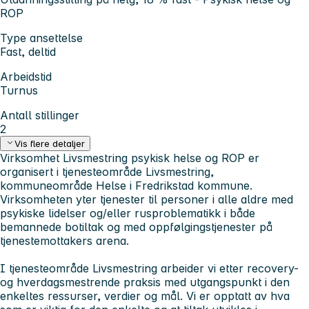
ROP
Type ansettelse
Fast, deltid
Arbeidstid
Turnus
Antall stillinger
2
Vis flere detaljer
Virksomhet Livsmestring psykisk helse og ROP er
organisert i tjenesteområde Livsmestring,
kommuneområde Helse i Fredrikstad kommune.
Virksomheten yter tjenester til personer i alle aldre med
psykiske lidelser og/eller rusproblematikk i både
bemannede botiltak og med oppfølgingstjenester på
tjenestemottakers arena.
I tjenesteområde Livsmestring arbeider vi etter recovery-
og hverdagsmestrende praksis med utgangspunkt i den
enkeltes ressurser, verdier og mål. Vi er opptatt av hva