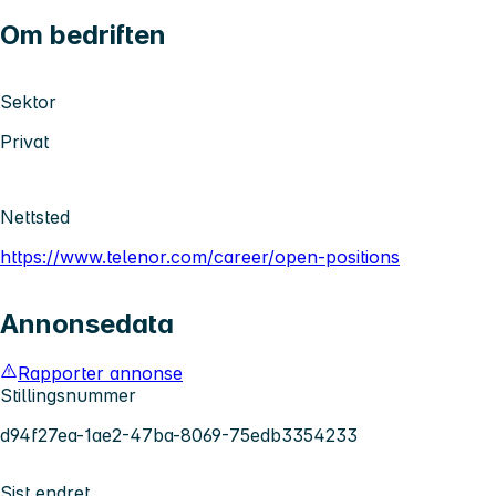
Om bedriften
Sektor
Privat
Nettsted
https://www.telenor.com/career/open-positions
Annonsedata
Rapporter annonse
Stillingsnummer
d94f27ea-1ae2-47ba-8069-75edb3354233
Sist endret