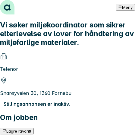
Hopp til innhold
Meny
Vi søker miljøkoordinator som sikrer
etterlevelse av lover for håndtering av
miljøfarlige materialer.
Telenor
Snarøyveien 30, 1360 Fornebu
Stillingsannonsen er inaktiv.
Om jobben
Lagre favoritt