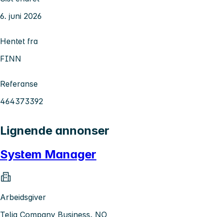
6. juni 2026
Hentet fra
FINN
Referanse
464373392
Lignende annonser
System Manager
Arbeidsgiver
Telia Company Business, NO