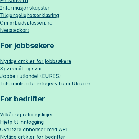
Personvern
Informasjonskapsler
Tilgjengelighetserklæring
Om
arbeidsplassen.no
Nettstedkart
For jobbsøkere
Nyttige artikler for jobbsøkere
Spørsmål og svar
Jobbe i utlandet (EURES)
Information to refugees from Ukraine
For bedrifter
Vilkår og retningslinjer
Hjelp til innlogging
Overføre annonser med API
Nyttige artikler for bedrifter