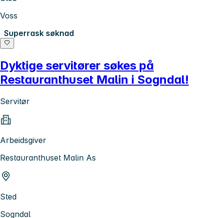
Voss
Superrask søknad
Dyktige servitører søkes på
Restauranthuset Malin i Sogndal!
Servitør
Arbeidsgiver
Restauranthuset Malin As
Sted
Sogndal