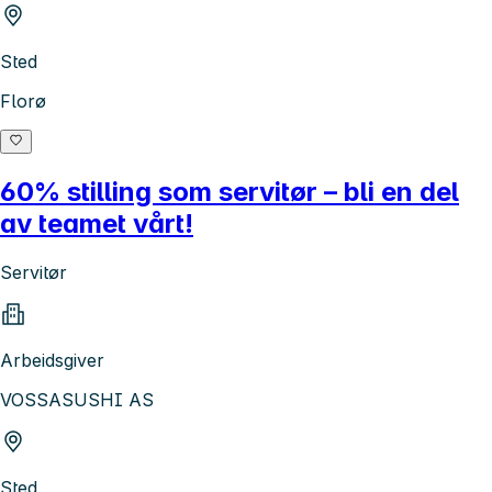
Sted
Florø
60% stilling som servitør – bli en del
av teamet vårt!
Servitør
Arbeidsgiver
VOSSASUSHI AS
Sted