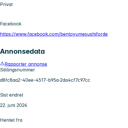
Privat
Facebook
https://www.facebook.com/bentoyumesushiforde
Annonsedata
Rapporter annonse
Stillingsnummer
d8fc8aa2-40ee-4517-b95a-2da4cf7c97cc
Sist endret
22. juni 2026
Hentet fra