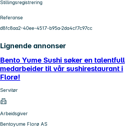
Stillingsregistrering
Referanse
d8fc8aa2-40ee-4517-b95a-2da4cf7c97cc
Lignende annonser
Bento Yume Sushi søker en talentfull
medarbeider til vår sushirestaurant i
Florø!
Servitør
Arbeidsgiver
Bentoyume Florø AS