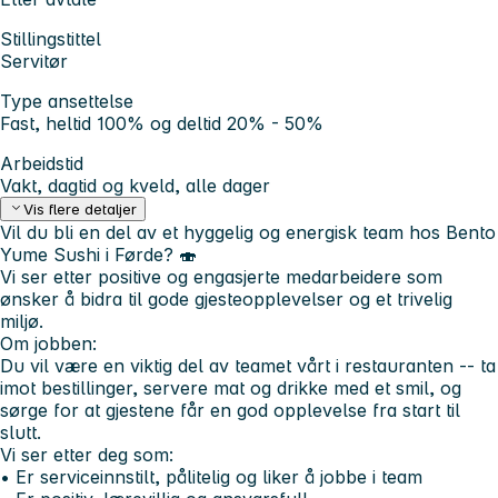
Stillingstittel
Servitør
Type ansettelse
Fast, heltid 100% og deltid 20% - 50%
Arbeidstid
Vakt, dagtid og kveld, alle dager
Vis flere detaljer
Vil du bli en del av et hyggelig og energisk team hos Bento
Yume Sushi i Førde? 🍣
Vi ser etter positive og engasjerte medarbeidere som
ønsker å bidra til gode gjesteopplevelser og et trivelig
miljø.
Om jobben:
Du vil være en viktig del av teamet vårt i restauranten -- ta
imot bestillinger, servere mat og drikke med et smil, og
sørge for at gjestene får en god opplevelse fra start til
slutt.
Vi ser etter deg som:
• Er serviceinnstilt, pålitelig og liker å jobbe i team