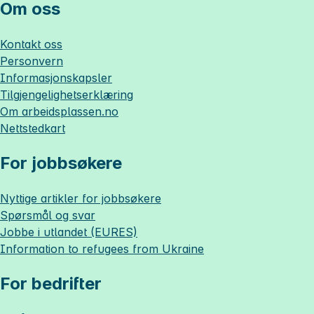
Om oss
Kontakt oss
Personvern
Informasjonskapsler
Tilgjengelighetserklæring
Om
arbeidsplassen.no
Nettstedkart
For jobbsøkere
Nyttige artikler for jobbsøkere
Spørsmål og svar
Jobbe i utlandet (EURES)
Information to refugees from Ukraine
For bedrifter