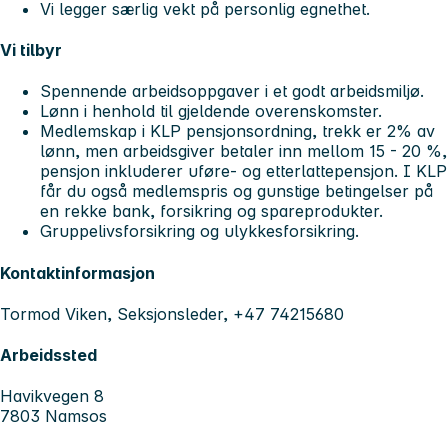
Vi legger særlig vekt på personlig egnethet.
Vi tilbyr
Spennende arbeidsoppgaver i et godt arbeidsmiljø.
Lønn i henhold til gjeldende overenskomster.
Medlemskap i KLP pensjonsordning, trekk er 2% av
lønn, men arbeidsgiver betaler inn mellom 15 - 20 %,
pensjon inkluderer uføre- og etterlattepensjon. I KLP
får du også medlemspris og gunstige betingelser på
en rekke bank, forsikring og spareprodukter.
Gruppelivsforsikring og ulykkesforsikring.
Kontaktinformasjon
Tormod Viken, Seksjonsleder, +47 74215680
Arbeidssted
Havikvegen 8
7803 Namsos