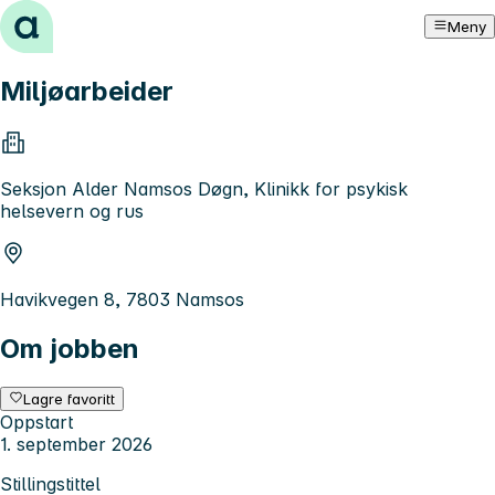
Hopp til innhold
Meny
Miljøarbeider
Seksjon Alder Namsos Døgn, Klinikk for psykisk
helsevern og rus
Havikvegen 8, 7803 Namsos
Om jobben
Lagre favoritt
Oppstart
1. september 2026
Stillingstittel