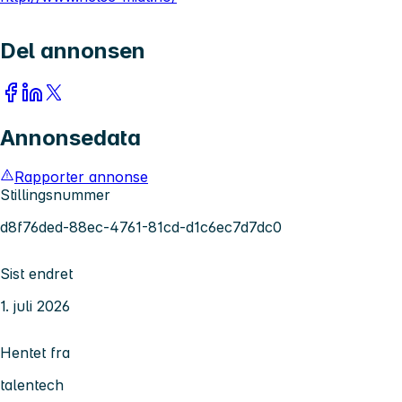
Del annonsen
Annonsedata
Rapporter annonse
Stillingsnummer
d8f76ded-88ec-4761-81cd-d1c6ec7d7dc0
Sist endret
1. juli 2026
Hentet fra
talentech