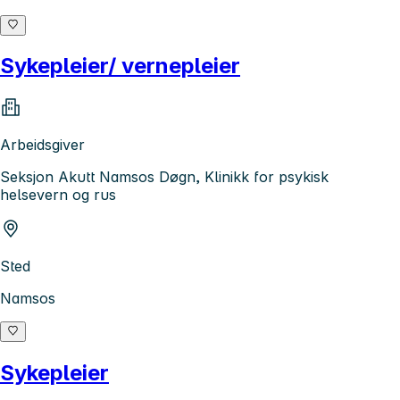
Sykepleier/ vernepleier
Arbeidsgiver
Seksjon Akutt Namsos Døgn, Klinikk for psykisk
helsevern og rus
Sted
Namsos
Sykepleier