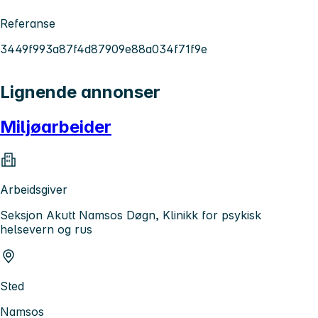
Referanse
3449f993a87f4d87909e88a034f71f9e
Lignende annonser
Miljøarbeider
Arbeidsgiver
Seksjon Akutt Namsos Døgn, Klinikk for psykisk
helsevern og rus
Sted
Namsos