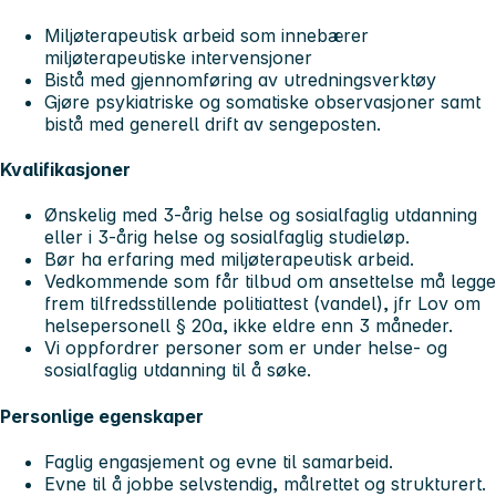
Miljøterapeutisk arbeid som innebærer
miljøterapeutiske intervensjoner
Bistå med gjennomføring av utredningsverktøy
Gjøre psykiatriske og somatiske observasjoner samt
bistå med generell drift av sengeposten.
Kvalifikasjoner
Ønskelig med 3-årig helse og sosialfaglig utdanning
eller i 3-årig helse og sosialfaglig studieløp.
Bør ha erfaring med miljøterapeutisk arbeid.
Vedkommende som får tilbud om ansettelse må legge
frem tilfredsstillende politiattest (vandel), jfr Lov om
helsepersonell § 20a, ikke eldre enn 3 måneder.
Vi oppfordrer personer som er under helse- og
sosialfaglig utdanning til å søke.
Personlige egenskaper
Faglig engasjement og evne til samarbeid.
Evne til å jobbe selvstendig, målrettet og strukturert.