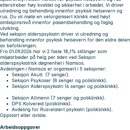
etterstreber høy kvalitet og sikkerhet i arbeidet. Vi driver
utredning og behandling innenfor psykisk helsevern og
rus. Du vil møte en velorganisert klinikk med høyt
ambisjonsnivå innenfor pasientbehandling og faglig
utvikling.
Ved seksjon alderspsykiatri driver vi utredning og
behandling innenfor psykisk helsevern for den eldre delen
av befolkningen.
Fra 01.09.2026 har vi 2 faste 18,1% stillinger som
miljøarbeider på helg per tiden ved Seksjon
alderspsykiatrisk døgnenhet i Namsos.
Avdelingen i Namsos er organisert i 5 seksjoner:
Seksjon Akutt (7 senger).
Seksjon Psykoser (8 senger og poliklinikk).
Seksjon Alderspsykiatri (6 senger og poliklinikk).
Seksjon Allmenn (7 senger og poliklinikk).
DPS Kolvereid (poliklinikk).
Avdeling for Rusrelatert psykiatri (poliklinikk).
Oppstart etter avtale.
Arbeidsoppgaver