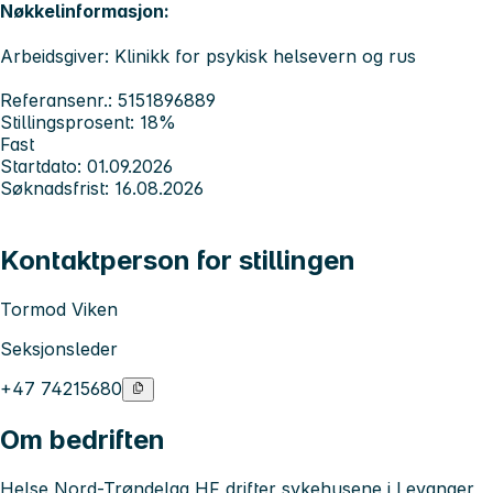
Nøkkelinformasjon:
Arbeidsgiver: Klinikk for psykisk helsevern og rus
Referansenr.: 5151896889
Stillingsprosent: 18%
Fast
Startdato: 01.09.2026
Søknadsfrist: 16.08.2026
Kontaktperson for stillingen
Tormod Viken
Seksjonsleder
+47 74215680
Om bedriften
Helse Nord-Trøndelag HF drifter sykehusene i Levanger