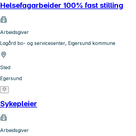
Helsefagarbeider 100% fast stilling
Arbeidsgiver
Lagård bo- og servicesenter, Eigersund kommune
Sted
Egersund
Sykepleier
Arbeidsgiver