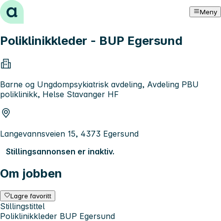
Hopp til innhold
Meny
Poliklinikkleder - BUP Egersund
Barne og Ungdompsykiatrisk avdeling, Avdeling PBU
poliklinikk, Helse Stavanger HF
Langevannsveien 15, 4373 Egersund
Stillingsannonsen er inaktiv.
Om jobben
Lagre favoritt
Stillingstittel
Poliklinikkleder BUP Egersund