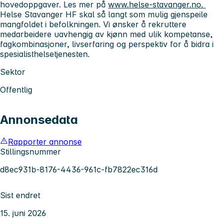
hovedoppgaver. Les mer på
www.helse-stavanger.no.
Helse Stavanger HF skal så langt som mulig gjenspeile
mangfoldet i befolkningen. Vi ønsker å rekruttere
medarbeidere uavhengig av kjønn med ulik kompetanse,
fagkombinasjoner, livserfaring og perspektiv for å bidra i
spesialisthelsetjenesten.
Sektor
Offentlig
Annonsedata
Rapporter annonse
Stillingsnummer
d8ec931b-8176-4436-961c-fb7822ec316d
Sist endret
15. juni 2026