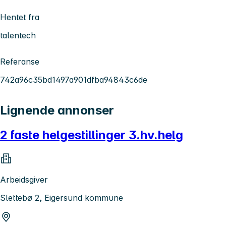
Hentet fra
talentech
Referanse
742a96c35bd1497a901dfba94843c6de
Lignende annonser
2 faste helgestillinger 3.hv.helg
Arbeidsgiver
Slettebø 2, Eigersund kommune