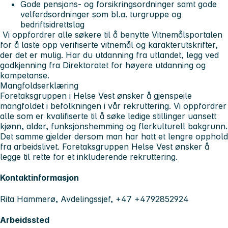
Gode pensjons- og forsikringsordninger samt gode
velferdsordninger som bl.a. turgruppe og
bedriftsidrettslag
Vi oppfordrer alle søkere til å benytte Vitnemålsportalen
for å laste opp verifiserte vitnemål og karakterutskrifter,
der det er mulig. Har du utdanning fra utlandet, legg ved
godkjenning fra Direktoratet for høyere utdanning og
kompetanse.
Mangfoldserklæring
Foretaksgruppen i Helse Vest ønsker å gjenspeile
mangfoldet i befolkningen i vår rekruttering. Vi oppfordrer
alle som er kvalifiserte til å søke ledige stillinger uansett
kjønn, alder, funksjonshemming og flerkulturell bakgrunn.
Det samme gjelder dersom man har hatt et lengre opphold
fra arbeidslivet. Foretaksgruppen Helse Vest ønsker å
legge til rette for et inkluderende rekruttering.
Kontaktinformasjon
Rita Hammerø, Avdelingssjef, +47 +4792852924
Arbeidssted