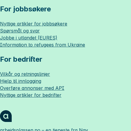
For jobbsøkere
Nyttige artikler for jobbsøkere
Spørsmål og svar
Jobbe i utlandet (EURES)
Information to refugees from Ukraine
For bedrifter
Vilkår og retningslinjer
Hjelp til innlogging
Overføre annonser med API
Nyttige artikler for bedrifter
arbeidsplassen.no
– en tjeneste fra Nav