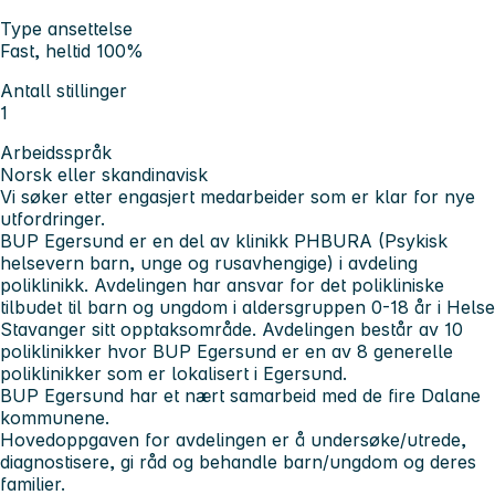
Type ansettelse
Fast, heltid 100%
Antall stillinger
1
Arbeidsspråk
Norsk eller skandinavisk
Vi søker etter engasjert medarbeider som er klar for nye
utfordringer.
BUP Egersund er en del av klinikk PHBURA (Psykisk
helsevern barn, unge og rusavhengige) i avdeling
poliklinikk. Avdelingen har ansvar for det polikliniske
tilbudet til barn og ungdom i aldersgruppen 0-18 år i Helse
Stavanger sitt opptaksområde. Avdelingen består av 10
poliklinikker hvor BUP Egersund er en av 8 generelle
poliklinikker som er lokalisert i Egersund.
BUP Egersund har et nært samarbeid med de fire Dalane
kommunene.
Hovedoppgaven for avdelingen er å undersøke/utrede,
diagnostisere, gi råd og behandle barn/ungdom og deres
familier.