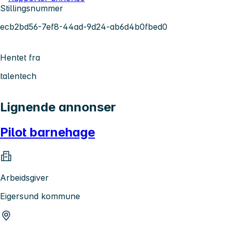
Stillingsnummer
ecb2bd56-7ef8-44ad-9d24-ab6d4b0fbed0
Hentet fra
talentech
Lignende annonser
Pilot barnehage
Arbeidsgiver
Eigersund kommune