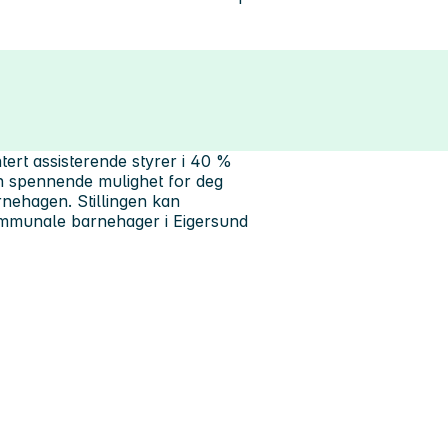
tert assisterende styrer i 40 %
 en spennende mulighet for deg
arnehagen. Stillingen kan
kommunale barnehager i Eigersund