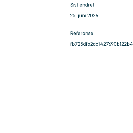
Sist endret
25. juni 2026
Referanse
fb725dfa2dc1427690b122b4