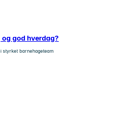
gg og god hverdag?
 i styrket barnehageteam