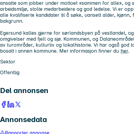
ansatte som jobber under mottoet «sammen for alle», og 
arbeidsmiljø, stolte medarbeidere og god ledelse. Vi er op
alle kvalifiserte kandidater til å søke,
uansett alder, kjønn, 
bakgrunn.
Egersund kalles gjerne for sørlandsbyen på vestlandet, o
omgivelser med fjell og sjø. Kommunen, og Dalaneområdet, 
av turområder, kulturliv og lokalhistorie. Vi har også god 
bosatt i annen kommune. Mer informasjon finner du
her
.
Sektor
Offentlig
Del annonsen
Annonsedata
Rapporter annonse