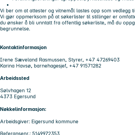
Vi ber om at attester og vitnemål lastes opp som vedlegg t
Vi gjør oppmerksom på at søkerlister til stillinger er omfat
du ønsker å bli unntatt fra offentlig søkerliste, må du op
begrunnelse.
Kontaktinformasjon
Irene Sæveland Rasmussen, Styrer, +47 47269403
Karina Havsø, barnehagesjef, +47 91571282
Arbeidssted
Sølvhagen 12
4373 Egersund
Nøkkelinformasjon:
Arbeidsgiver: Eigersund kommune
Referansenr.: 5149972353