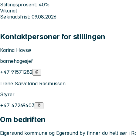
Stillingsprosent: 40%
Vikariat
Søknadsfrist: 09.08.2026
Kontaktpersoner for stillingen
Karina Havsø
barnehagesjef
+47 91571282
Irene Sæveland Rasmussen
Styrer
+47 47269403
Om bedriften
Eigersund kommune og Egersund by finner du helt sør i R