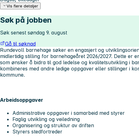
Vis flere detaljer
Søk på jobben
Søk senest søndag 9. august
Gå til søknad
Rundevoll barnehage søker en engasjert og utviklingsorien
midlertidig stilling for barnehageåret 2026/2027. Dette er
som ønsker å bidra til god ledelse og kvalitetsutvikling i b
kombineres med andre ledige oppgaver eller stillinger i 
kommune.
Arbeidsoppgaver
Administrative oppgaver i samarbeid med styrer
Faglig utvikling og veiledning
Organisering og struktur av driften
Styrers stedfortreder