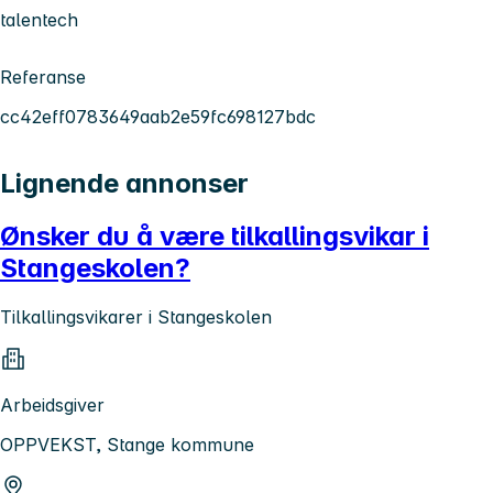
talentech
Referanse
cc42eff0783649aab2e59fc698127bdc
Lignende annonser
Ønsker du å være tilkallingsvikar i
Stangeskolen?
Tilkallingsvikarer i Stangeskolen
Arbeidsgiver
OPPVEKST, Stange kommune