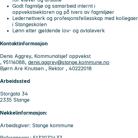
Godt fagmiljø og samarbeid internt i
oppvekstsektoren og på tvers av fagmiljøer
Ledernettverk og profesjonsfellesskap med kollegaer
i Stangeskolen
Lønn etter gjeldende lov- og avtaleverk
Kontaktinformasjon
Denis Aggrey, Kommunalsjef oppvekst
, 95116088,
denis.aggrey@stange.kommune.no
Bjørn Are Knutsen , Rektor , 40222018
Arbeidssted
Storgata 34
2335 Stange
Nøkkelinformasjon:
Arbeidsgiver: Stange kommune
Referansenr.: 5132072437