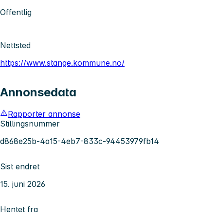
Offentlig
Nettsted
https://www.stange.kommune.no/
Annonsedata
Rapporter annonse
Stillingsnummer
d868e25b-4a15-4eb7-833c-94453979fb14
Sist endret
15. juni 2026
Hentet fra