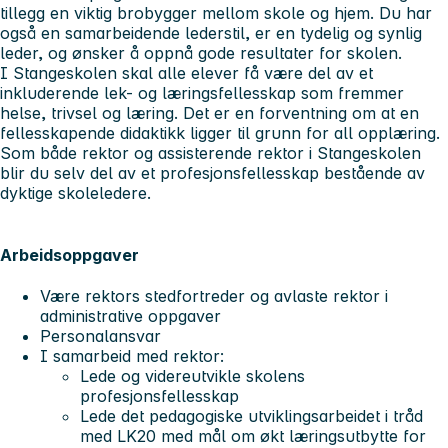
tillegg en viktig brobygger mellom skole og hjem. Du har
også en samarbeidende lederstil, er en tydelig og synlig
leder, og ønsker å oppnå gode resultater for skolen.
I Stangeskolen skal alle elever få være del av et
inkluderende lek- og læringsfellesskap som fremmer
helse, trivsel og læring. Det er en forventning om at en
fellesskapende didaktikk ligger til grunn for all opplæring.
Som både rektor og assisterende rektor i Stangeskolen
blir du selv del av et profesjonsfellesskap bestående av
dyktige skoleledere.
Arbeidsoppgaver
Være rektors stedfortreder og avlaste rektor i
administrative oppgaver
Personalansvar
I samarbeid med rektor:
Lede og videreutvikle skolens
profesjonsfellesskap
Lede det pedagogiske utviklingsarbeidet i tråd
med LK20 med mål om økt læringsutbytte for