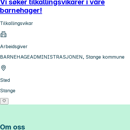
Vi søker tilkallingsvikarer i våre
barnehager!
Tilkallingsvikar
Arbeidsgiver
BARNEHAGEADMINISTRASJONEN, Stange kommune
Sted
Stange
Om oss