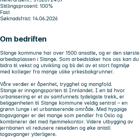
Stillingsprosent: 100%
Fast
Søknadsfrist: 14.06.2026
Om bedriften
Stange kommune har over 1500 ansatte, og er den største
arbeidsplassen i Stange. Som arbeidstaker hos oss kan du
bidra til vekst og utvikling og bli del av et stort fagmiljø
med kolleger fra mange ulike yrkesbakgrunner.
Våre verdier er åpenhet, trygghet og mangfold.
Stange er inngangsporten til Innlandet. I en tid hvor
urbanisering er et av samfunnets tydeligste trekk, er
beliggenheten til Stange kommune veldig sentral – en
grønn lunge i et urbaniserende område. Med hyppige
togavganger er det mange som pendler fra Oslo og
kombinerer det med hjemmekontor. Videre utbygging av
jernbanen vil redusere reisetiden og øke antall
togavganger ytterligere.