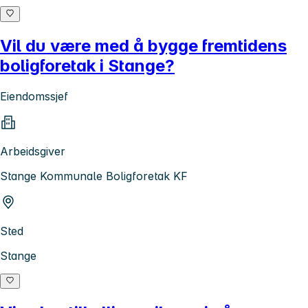
Vil du være med å bygge fremtidens
boligforetak i Stange?
Eiendomssjef
Arbeidsgiver
Stange Kommunale Boligforetak KF
Sted
Stange