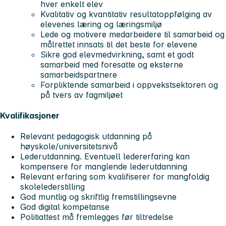
hver enkelt elev
Kvalitativ og kvantitativ resultatoppfølging av
elevenes læring og læringsmiljø
Lede og motivere medarbeidere til samarbeid og
målrettet innsats til det beste for elevene
Sikre god elevmedvirkning, samt et godt
samarbeid med foresatte og eksterne
samarbeidspartnere
Forpliktende samarbeid i oppvekstsektoren og
på tvers av fagmiljøet
Kvalifikasjoner
Relevant pedagogisk utdanning på
høyskole/universitetsnivå
Lederutdanning. Eventuell ledererfaring kan
kompensere for manglende lederutdanning
Relevant erfaring som kvalifiserer for mangfoldig
skolelederstilling
God muntlig og skriftlig fremstillingsevne
God digital kompetanse
Politiattest må fremlegges før tiltredelse