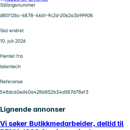
Stillingsnummer
d85f12bc-6878-46b1-9c2d-2062a3b99908
Sist endret
10. juli 2026
Hentet fra
talentech
Referanse
548dc60ed40a428b852b34a587d78e13
Lignende annonser
Vi søker Butikkmedarbeider, deltid til