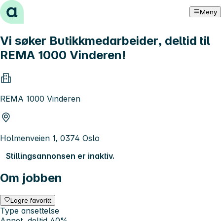
Hopp til innhold
Meny
Vi søker Butikkmedarbeider, deltid til
REMA 1000 Vinderen!
REMA 1000 Vinderen
Holmenveien 1, 0374 Oslo
Stillingsannonsen er inaktiv.
Om jobben
Lagre favoritt
Type ansettelse
Annet, deltid 40%