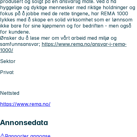
produsert og solgt på en ansvarlig måte. Ved å ha
hyggelige og dyktige mennesker med riktige holdninger og
fokus på å jobbe med de rette tingene, har REMA 1000
lykkes med å skape en solid virksomhet som er lønnsom
ikke bare for sine kjøpmenn og for bedriften - men også
for kundene.
Ønsker du å lese mer om vårt arbeid med miljø og
samfunnsansvar;
https://www.rema.no/ansvar-i-rema-
1000/
Sektor
Privat
Nettsted
https://www.rema.no/
Annonsedata
Rapporter annonse