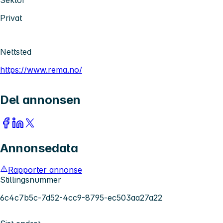
Privat
Nettsted
https://www.rema.no/
Del annonsen
Annonsedata
Rapporter annonse
Stillingsnummer
6c4c7b5c-7d52-4cc9-8795-ec503aa27a22