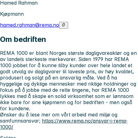
Hamed Rahman
Kjøpmann
hamed.rahman@rema.no
Om bedriften
REMA 1000 er blant Norges største dagligvareaktør og en
av landets sterkeste merkevarer. Siden 1979 har REMA
1000 jobbet for å kunne tilby kunder over hele landet et
godt utvalg av dagligvarer til laveste pris, av høy kvalitet,
produsert og solgt på en ansvarlig måte. Ved å ha
hyggelige og dyktige mennesker med riktige holdninger og
fokus på å jobbe med de rette tingene, har REMA 1000
lykkes med å skape en solid virksomhet som er lønnsom
ikke bare for sine kjøpmenn og for bedriften - men også
for kundene.
Ønsker du å lese mer om vårt arbeid med miljø og
samfunnsansvar;
https://www.rema.no/ansvar-i-rema-
1000/
Sektor