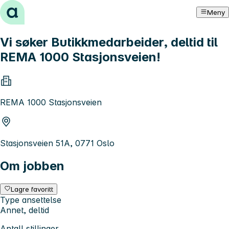
Hopp til innhold
Meny
Vi søker Butikkmedarbeider, deltid til
REMA 1000 Stasjonsveien!
REMA 1000 Stasjonsveien
Stasjonsveien 51A, 0771 Oslo
Om jobben
Lagre favoritt
Type ansettelse
Annet, deltid
Antall stillinger