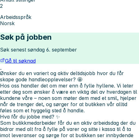
2
Arbeidsspråk
Norsk
Søk på jobben
Søk senest søndag 6. september
Gå til søknad
Ønsker du en variert og aktiv deltidsjobb hvor du får
skape gode handleopplevelser?
🤩
Hos oss handler det om mer enn å fylle hyllene. Vi leter
etter deg som ønsker å være en viktig del av hverdagen til
kundene våre – noen som møter dem med et smil, hjelper
når de trenger det, og sørger for at butikken vår alltid
føles som et hyggelig sted å handle.
Hva får du jobbe med?
✨
Som butikkmedarbeider får du en aktiv arbeidsdag der du
bidrar med alt fra å fylle på varer og sitte i kassa til å ta
imot leveranser og sørge for at butikken ser innbydende