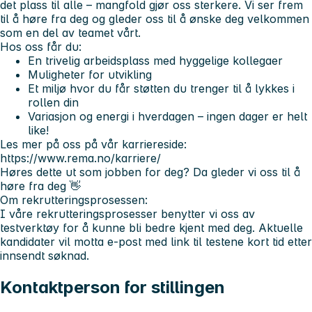
det plass til alle – mangfold gjør oss sterkere. Vi ser frem
til å høre fra deg og gleder oss til å ønske deg velkommen
som en del av teamet vårt.
Hos oss får du:
En trivelig arbeidsplass med hyggelige kollegaer
Muligheter for utvikling
Et miljø hvor du får støtten du trenger til å lykkes i
rollen din
Variasjon og energi i hverdagen – ingen dager er helt
like!
Les mer på oss på vår karriereside:
https://www.rema.no/karriere/
Høres dette ut som jobben for deg? Da gleder vi oss til å
høre fra deg 👋
Om rekrutteringsprosessen:
I våre rekrutteringsprosesser benytter vi oss av
testverktøy for å kunne bli bedre kjent med deg. Aktuelle
kandidater vil motta e-post med link til testene kort tid etter
innsendt søknad.
Kontaktperson for stillingen