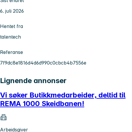
Sist endret
6. juli 2026
Hentet fra
talentech
Referanse
7f9dc8e1816d4d6d990c0cbcb4b7556e
Lignende annonser
Vi søker Butikkmedarbeider, deltid til
REMA 1000 Skeidbanen!
Arbeidsgiver