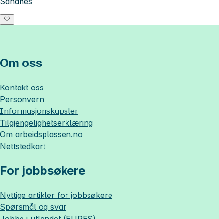
Sandnes
Om oss
Kontakt oss
Personvern
Informasjonskapsler
Tilgjengelighetserklæring
Om
arbeidsplassen.no
Nettstedkart
For jobbsøkere
Nyttige artikler for jobbsøkere
Spørsmål og svar
Jobbe i utlandet (EURES)