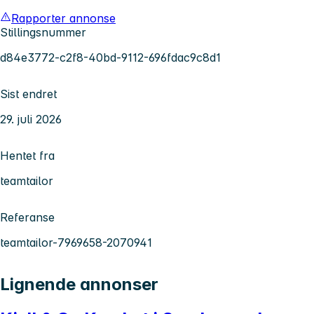
Rapporter annonse
Stillingsnummer
d84e3772-c2f8-40bd-9112-696fdac9c8d1
Sist endret
29. juli 2026
Hentet fra
teamtailor
Referanse
teamtailor-7969658-2070941
Lignende annonser