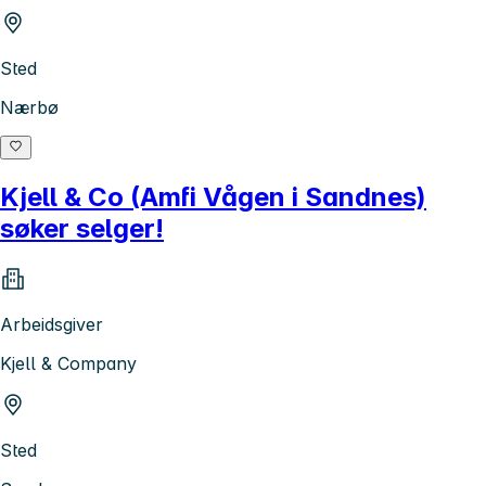
Sted
Nærbø
Kjell & Co (Amfi Vågen i Sandnes)
søker selger!
Arbeidsgiver
Kjell & Company
Sted