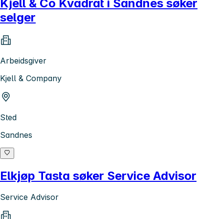
Kjell & Co Kvadrat i Sandnes søker
selger
Arbeidsgiver
Kjell & Company
Sted
Sandnes
Elkjøp Tasta søker Service Advisor
Service Advisor