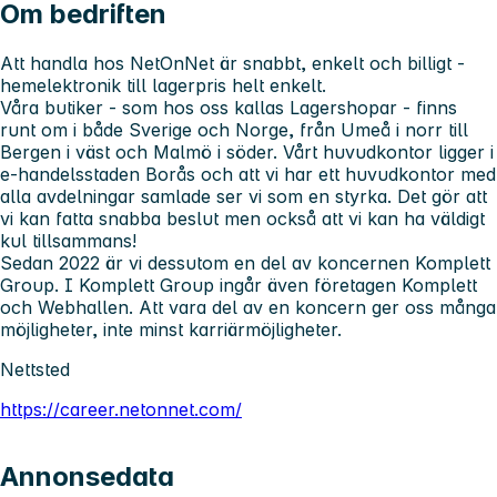
Om bedriften
Att handla hos NetOnNet är snabbt, enkelt och billigt -
hemelektronik till lagerpris helt enkelt.
Våra butiker - som hos oss kallas Lagershopar - finns
runt om i både Sverige och Norge, från Umeå i norr till
Bergen i väst och Malmö i söder. Vårt huvudkontor ligger i
e-handelsstaden Borås och att vi har ett huvudkontor med
alla avdelningar samlade ser vi som en styrka. Det gör att
vi kan fatta snabba beslut men också att vi kan ha väldigt
kul tillsammans!
Sedan 2022 är vi dessutom en del av koncernen Komplett
Group. I Komplett Group ingår även företagen Komplett
och Webhallen. Att vara del av en koncern ger oss många
möjligheter, inte minst karriärmöjligheter.
Nettsted
https://career.netonnet.com/
Annonsedata