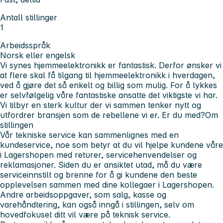
Antall stillinger
1
Arbeidsspråk
Norsk eller engelsk
Vi synes hjemmeelektronikk er fantastisk. Derfor ønsker vi
at flere skal få tilgang til hjemmeelektronikk i hverdagen,
ved å gjøre det så enkelt og billig som mulig. For å lykkes
er selvfølgelig våre fantastiske ansatte det viktigste vi har.
Vi tilbyr en sterk kultur der vi sammen tenker nytt og
utfordrer bransjen som de rebellene vi er. Er du med?
Om
stillingen
Vår tekniske service kan sammenlignes med en
kundeservice, noe som betyr at du vil hjelpe kundene våre
i Lagershopen med returer, servicehenvendelser og
reklamasjoner. Siden du er ansiktet utad, må du være
serviceinnstilt og brenne for å gi kundene den beste
opplevelsen sammen med dine kollegaer i Lagershopen.
Andre arbeidsoppgaver, som salg, kasse og
varehåndtering, kan også inngå i stillingen, selv om
hovedfokuset ditt vil være på teknisk service.