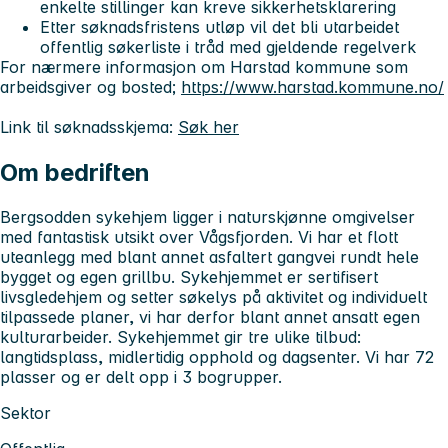
enkelte stillinger kan kreve sikkerhetsklarering
Etter søknadsfristens utløp vil det bli utarbeidet
offentlig søkerliste i tråd med gjeldende regelverk
For nærmere informasjon om Harstad kommune som
arbeidsgiver og bosted;
https://www.harstad.kommune.no/
Link til søknadsskjema:
Søk her
Om bedriften
Bergsodden sykehjem ligger i naturskjønne omgivelser
med fantastisk utsikt over Vågsfjorden. Vi har et flott
uteanlegg med blant annet asfaltert gangvei rundt hele
bygget og egen grillbu. Sykehjemmet er sertifisert
livsgledehjem og setter søkelys på aktivitet og individuelt
tilpassede planer, vi har derfor blant annet ansatt egen
kulturarbeider. Sykehjemmet gir tre ulike tilbud:
langtidsplass, midlertidig opphold og dagsenter. Vi har 72
plasser og er delt opp i 3 bogrupper.
Sektor