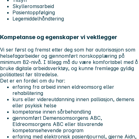
Skylleromsarbeid
Pasientoppfølging
Legemiddelhåndtering
Kompetanse og egenskaper vi vektlegger
Vi ser først og fremst etter deg som har autorisasjon som
helsefagarbeider og gjennomført norskopplæring på
minimum B2-nivå. I tillegg må du være komfortabel med å
bruke digitale arbeidsverktøy, og kunne fremlegge gyldig
politiattest før tiltredelse.
Det er en fordel om du har:
erfaring fra arbeid innen eldreomsorg eller
rehabilitering
kurs eller videreutdanning innen palliasjon, demens
eller psykisk helse
kompetanse innen sårbehandling
gjennomført Demensomsorgens ABC,
Eldreomsorgens ABC eller tilsvarende
kompetansehevende program
erfaring med elektronisk pasientjournal, gjerne Aidn,