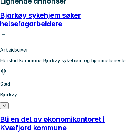
Lignende annonser
Bjarkøy sykehjem søker
helsefagarbeidere
Arbeidsgiver
Harstad kommune Bjarkøy sykehjem og hjemmetjeneste
Sted
Bjarkøy
Bli en del av økonomikontoret i
Kvæfjord kommune