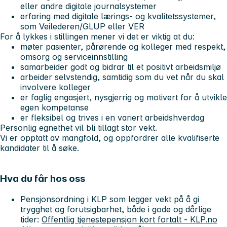
eller andre digitale journalsystemer
erfaring med digitale lærings- og kvalitetssystemer,
som Veilederen/GLUP eller VER
For å lykkes i stillingen mener vi det er viktig at du:
møter pasienter, pårørende og kolleger med respekt,
omsorg og serviceinnstilling
samarbeider godt og bidrar til et positivt arbeidsmiljø
arbeider selvstendig, samtidig som du vet når du skal
involvere kolleger
er faglig engasjert, nysgjerrig og motivert for å utvikle
egen kompetanse
er fleksibel og trives i en variert arbeidshverdag
Personlig egnethet vil bli tillagt stor vekt.
Vi er opptatt av mangfold, og oppfordrer alle kvalifiserte
kandidater til å søke.
Hva du får hos oss
Pensjonsordning i KLP som legger vekt på å gi
trygghet og forutsigbarhet, både i gode og dårlige
tider:
Offentlig tjenestepensjon kort fortalt - KLP.no