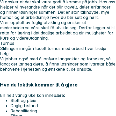
Vi ønsker at det skal være godt å komme på jobb. Hos oss
hjelper vi hverandre når det blir travelt, deler erfaringer
og finner løsninger sammen. Det er stor takhøyde, mye
humor og et arbeidsmiljø hvor du blir sett og hørt.
Vi er opptatt av faglig utvikling og ønsker at
medarbeiderne våre skal få utvikle seg. Derfor legger vi til
rette for læring i det daglige arbeidet og gir muligheter for
kurs og videreutdanning.
Turnus
Stillingen inngår i todelt turnus med arbeid hver tredje
helg.
Vi jobber også med å innføre langvakter og forsøker, så
langt det lar seg gjøre, å finne løsninger som ivaretar både
behovene i tjenesten og ønskene til de ansatte.
Hva du faktisk kommer til å gjøre
En helt vanlig uke kan innebære:
Stell og pleie
Daglig bistand
Rehabilitering
Tilsyn