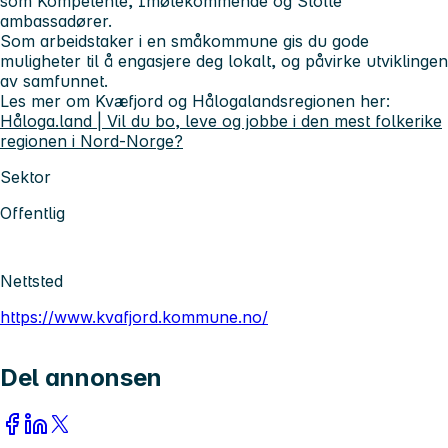
som Kompetente, Imøtekommende og Stolte
ambassadører.
Som arbeidstaker i en småkommune gis du gode
muligheter til å engasjere deg lokalt, og påvirke utviklingen
av samfunnet.
Les mer om Kvæfjord og Hålogalandsregionen her:
Håloga.land | Vil du bo, leve og jobbe i den mest folkerike
regionen i Nord-Norge?
Sektor
Offentlig
Nettsted
https://www.kvafjord.kommune.no/
Del annonsen