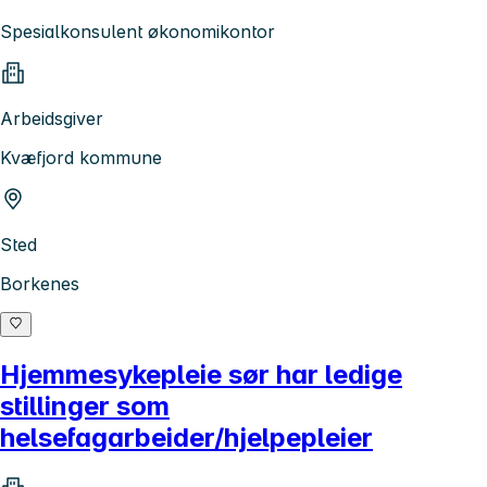
Spesialkonsulent økonomikontor
Arbeidsgiver
Kvæfjord kommune
Sted
Borkenes
Hjemmesykepleie sør har ledige
stillinger som
helsefagarbeider/hjelpepleier