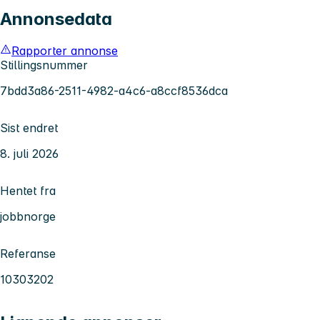
Annonsedata
Rapporter annonse
Stillingsnummer
7bdd3a86-2511-4982-a4c6-a8ccf8536dca
Sist endret
8. juli 2026
Hentet fra
jobbnorge
Referanse
10303202