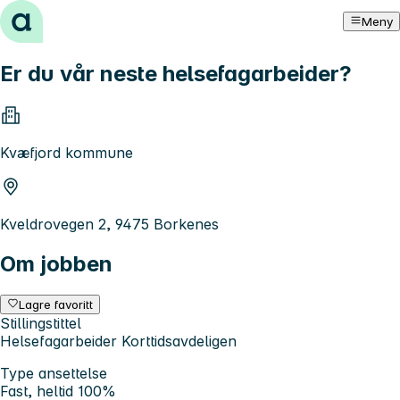
Hopp til innhold
Meny
Er du vår neste helsefagarbeider?
Kvæfjord kommune
Kveldrovegen 2, 9475 Borkenes
Om jobben
Lagre favoritt
Stillingstittel
Helsefagarbeider Korttidsavdeligen
Type ansettelse
Fast, heltid 100%