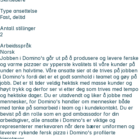
Type ansettelse
Fast, deltid
Antall stillinger
2
Arbeidsspråk
Norsk
Jobben i Domino's går ut på å produsere og levere ferske
og varme pizzaer av ypperste kvalitets til våre kunder på
under en halvtime. Våre ansatte sier at de trives på jobben
i Domino's fordi det er et godt samhold i teamet og gøy på
jobb. Det er til tider veldig hektisk med masse kunder og
høyt trykk og derfor ser vi etter deg som trives med tempo
og hektiske dager. Du er utadvendt og liker å jobbe med
mennesker, for Domino's handler om mennesker både
med tanke på samarbeid i team og i kundekontakt. Du er
bevist på din rolle som en god ambassador for din
arbeidsgiver, alle ansatte i Domino's er viktige og
representerer merkevaren når dere bærer uniformen og
leverer rykende fersk pizza i Domino's profilerte
kjøretøyer.