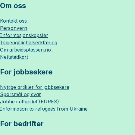
Om oss
Kontakt oss
Personvern
Informasjonskapsler
Tilgjengelighetserklæring
Om
arbeidsplassen.no
Nettstedkart
For jobbsøkere
Nyttige artikler for jobbsøkere
Spørsmål og svar
Jobbe i utlandet (EURES)
Information to refugees from Ukraine
For bedrifter