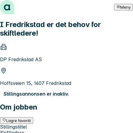
Hopp til innhold
Meny
I Fredrikstad er det behov for
skiftledere!
DP Fredrikstad AS
Hoffsveien 15, 1607 Fredrikstad
Stillingsannonsen er inaktiv.
Om jobben
Lagre favoritt
Stillingstittel
Skiftledere