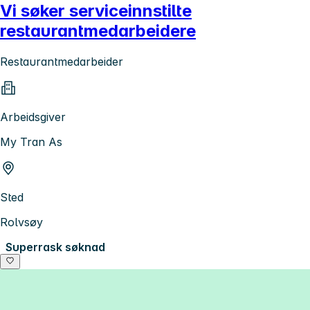
Vi søker serviceinnstilte
restaurantmedarbeidere
Restaurantmedarbeider
Arbeidsgiver
My Tran As
Sted
Rolvsøy
Superrask søknad