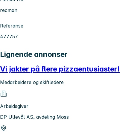
recman
Referanse
477757
Lignende annonser
Vi jakter på flere pizzaentusiaster!
Medarbeidere og skiftledere
Arbeidsgiver
DP Ullevål AS, avdeling Moss