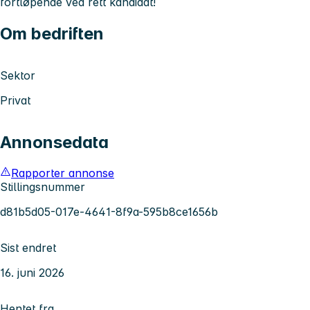
fortløpende ved rett kandidat!
Om bedriften
Sektor
Privat
Annonsedata
Rapporter annonse
Stillingsnummer
d81b5d05-017e-4641-8f9a-595b8ce1656b
Sist endret
16. juni 2026
Hentet fra