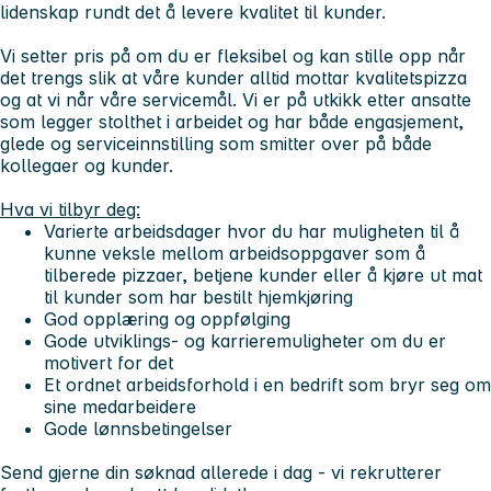
lidenskap rundt det å levere kvalitet til kunder.
Vi setter pris på om du er fleksibel og kan stille opp når
det trengs slik at våre kunder alltid mottar kvalitetspizza
og at vi når våre servicemål. Vi er på utkikk etter ansatte
som legger stolthet i arbeidet og har både engasjement,
glede og serviceinnstilling som smitter over på både
kollegaer og kunder.
Hva vi tilbyr deg:
Varierte arbeidsdager hvor du har muligheten til å
kunne veksle mellom arbeidsoppgaver som å
tilberede pizzaer, betjene kunder eller å kjøre ut mat
til kunder som har bestilt hjemkjøring
God opplæring og oppfølging
Gode utviklings- og karrieremuligheter om du er
motivert for det
Et ordnet arbeidsforhold i en bedrift som bryr seg om
sine medarbeidere
Gode lønnsbetingelser
Send gjerne din søknad allerede i dag
- vi rekrutterer