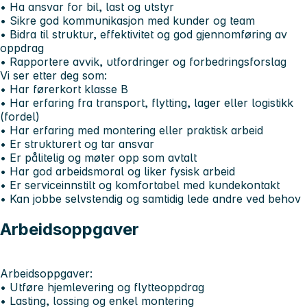
• Ha ansvar for bil, last og utstyr
• Sikre god kommunikasjon med kunder og team
• Bidra til struktur, effektivitet og god gjennomføring av
oppdrag
• Rapportere avvik, utfordringer og forbedringsforslag
Vi ser etter deg som:
• Har førerkort klasse B
• Har erfaring fra transport, flytting, lager eller logistikk
(fordel)
• Har erfaring med montering eller praktisk arbeid
• Er strukturert og tar ansvar
• Er pålitelig og møter opp som avtalt
• Har god arbeidsmoral og liker fysisk arbeid
• Er serviceinnstilt og komfortabel med kundekontakt
• Kan jobbe selvstendig og samtidig lede andre ved behov
Arbeidsoppgaver
Arbeidsoppgaver:
• Utføre hjemlevering og flytteoppdrag
• Lasting, lossing og enkel montering