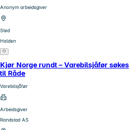
Anonym arbeidsgiver
Sted
Halden
Kjør Norge rundt – Varebilsjåfør søkes
til Råde
Varebilsjåfør
Arbeidsgiver
Randstad AS