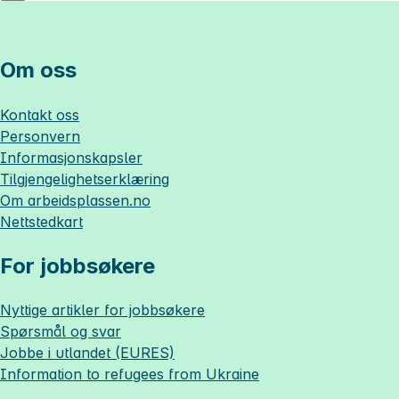
Om oss
Kontakt oss
Personvern
Informasjonskapsler
Tilgjengelighetserklæring
Om
arbeidsplassen.no
Nettstedkart
For jobbsøkere
Nyttige artikler for jobbsøkere
Spørsmål og svar
Jobbe i utlandet (EURES)
Information to refugees from Ukraine