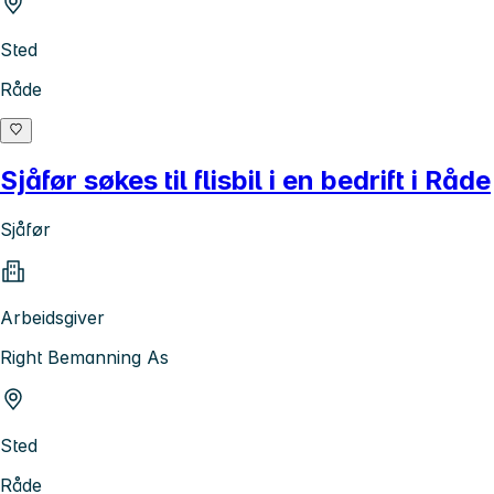
Sted
Råde
Sjåfør søkes til flisbil i en bedrift i Råde
Sjåfør
Arbeidsgiver
Right Bemanning As
Sted
Råde