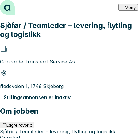
Hopp til innhold
Meny
Sjåfør / Teamleder – levering, flytting
og logistikk
Concorde Transport Service As
fladeveien 1, 1746 Skjeberg
Stillingsannonsen er inaktiv.
Om jobben
Lagre favoritt
Sjåfør / Teamleder – levering, flytting og logistikk
Oppstart