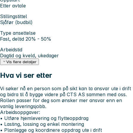
Etter avtale
Stillingstittel
Sjåfør (budbil)
Type ansettelse
Fast, deltid 20% - 50%
Arbeidstid
Dagtid og kveld, ukedager
Vis flere detaljer
Hva vi ser etter
Vi søker nå en person som på sikt kan ta ansvar ute i drift
og bidra til å bygge videre på CTS AS sammen med oss.
Rollen passer for deg som ønsker mer ansvar enn en
vanlig leveringsjobb.
Arbeidsoppgaver:
• Utføre hjemlevering og flytteoppdrag
• Lasting, lossing og enkel montering
• Planlegge og koordinere oppdrag ute i drift