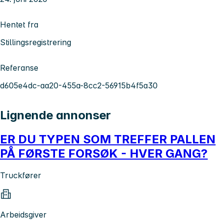
Hentet fra
Stillingsregistrering
Referanse
d605e4dc-aa20-455a-8cc2-56915b4f5a30
Lignende annonser
ER DU TYPEN SOM TREFFER PALLEN
PÅ FØRSTE FORSØK - HVER GANG?
Truckfører
Arbeidsgiver