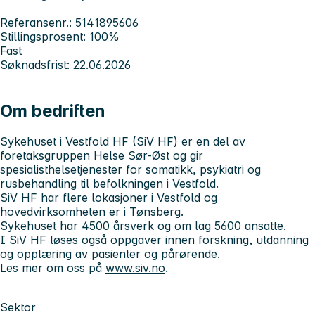
Referansenr.: 5141895606
Stillingsprosent: 100%
Fast
Søknadsfrist: 22.06.2026
Om bedriften
Sykehuset i Vestfold HF (SiV HF)
er en del av
foretaksgruppen Helse Sør-Øst og gir
spesialisthelsetjenester for somatikk, psykiatri og
rusbehandling til befolkningen i Vestfold.
SiV HF har flere lokasjoner i Vestfold og
hovedvirksomheten er i Tønsberg.
Sykehuset har 4500 årsverk og om lag 5600 ansatte.
I SiV HF løses også oppgaver innen forskning, utdanning
og opplæring av pasienter og pårørende.
Les mer om oss på
www.siv.no
.
Sektor