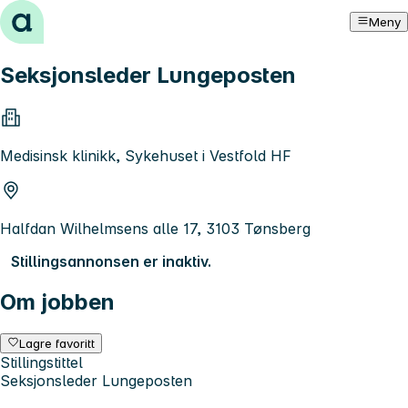
Hopp til innhold
Meny
Seksjonsleder Lungeposten
Medisinsk klinikk, Sykehuset i Vestfold HF
Halfdan Wilhelmsens alle 17, 3103 Tønsberg
Stillingsannonsen er inaktiv.
Om jobben
Lagre favoritt
Stillingstittel
Seksjonsleder Lungeposten