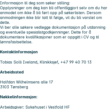
Informasjon til deg som søker stilling:
Opplysninger om deg kan bli offentliggjort selv om du har
anmodet om ikke å bli ført opp på søkerlisten. Dersom
anmodningen ikke blir tatt til følge, vil du bli varslet om
dette.
Vi ber alle søkere vedlegge dokumentasjon på utdanning
og eventuelle spesialistgodkjenninger. Dette for å
dokumentere kvalifikasjoner som er oppgitt i CV og til
lønnsfastsettelse.
Kontaktinformasjon
Tobias Solli Iveland, Klinikksjef, +47 99 40 70 13
Arbeidssted
Halfdan Wilhelmsens alle 17
3103 Tønsberg
Nøkkelinformasjon:
Arbeidsgiver: Sykehuset i Vestfold HF