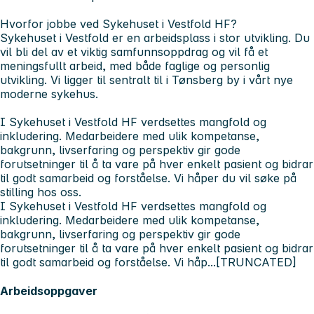
Hvorfor jobbe ved Sykehuset i Vestfold HF?
Sykehuset i Vestfold er en arbeidsplass i stor utvikling. Du
vil bli del av et viktig samfunnsoppdrag og vil få et
meningsfullt arbeid, med både faglige og personlig
utvikling. Vi ligger til sentralt til i Tønsberg by i vårt nye
moderne sykehus.
I Sykehuset i Vestfold HF verdsettes mangfold og
inkludering. Medarbeidere med ulik kompetanse,
bakgrunn, livserfaring og perspektiv gir gode
forutsetninger til å ta vare på hver enkelt pasient og bidrar
til godt samarbeid og forståelse. Vi håper du vil søke på
stilling hos oss.
I Sykehuset i Vestfold HF verdsettes mangfold og
inkludering. Medarbeidere med ulik kompetanse,
bakgrunn, livserfaring og perspektiv gir gode
forutsetninger til å ta vare på hver enkelt pasient og bidrar
til godt samarbeid og forståelse. Vi håp...[TRUNCATED]
Arbeidsoppgaver