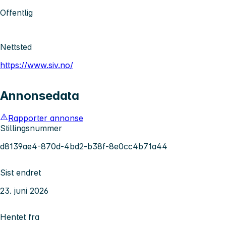
Offentlig
Nettsted
https://www.siv.no/
Annonsedata
Rapporter annonse
Stillingsnummer
d8139ae4-870d-4bd2-b38f-8e0cc4b71a44
Sist endret
23. juni 2026
Hentet fra