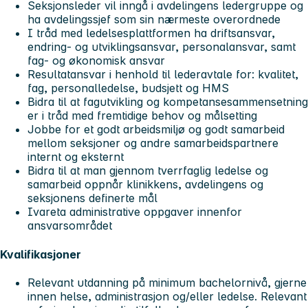
Seksjonsleder vil inngå i avdelingens ledergruppe og
ha avdelingssjef som sin nærmeste overordnede
I tråd med ledelsesplattformen ha driftsansvar,
endring- og utviklingsansvar, personalansvar, samt
fag- og økonomisk ansvar
Resultatansvar i henhold til lederavtale for: kvalitet,
fag, personalledelse, budsjett og HMS
Bidra til at fagutvikling og kompetansesammensetning
er i tråd med fremtidige behov og målsetting
Jobbe for et godt arbeidsmiljø og godt samarbeid
mellom seksjoner og andre samarbeidspartnere
internt og eksternt
Bidra til at man gjennom tverrfaglig ledelse og
samarbeid oppnår klinikkens, avdelingens og
seksjonens definerte mål
Ivareta administrative oppgaver innenfor
ansvarsområdet
Kvalifikasjoner
Relevant utdanning på minimum bachelornivå, gjerne
innen helse, administrasjon og/eller ledelse. Relevant