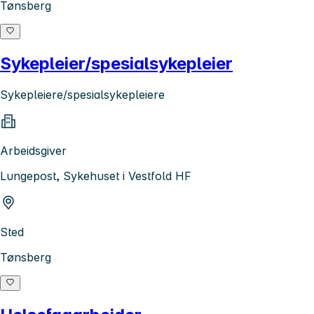
Tønsberg
Sykepleier/spesialsykepleier
Sykepleiere/spesialsykepleiere
Arbeidsgiver
Lungepost, Sykehuset i Vestfold HF
Sted
Tønsberg