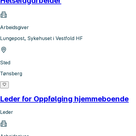
Helsefagarbeider
Arbeidsgiver
Lungepost, Sykehuset i Vestfold HF
Sted
Tønsberg
Leder for Oppfølging hjemmeboende
Leder