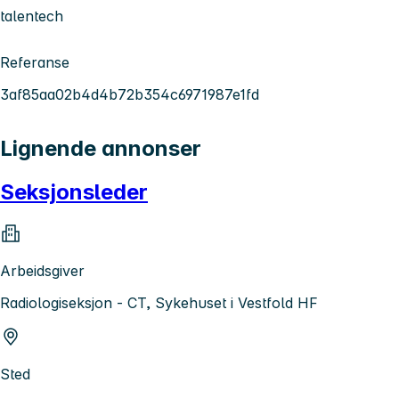
talentech
Referanse
3af85aa02b4d4b72b354c6971987e1fd
Lignende annonser
Seksjonsleder
Arbeidsgiver
Radiologiseksjon - CT, Sykehuset i Vestfold HF
Sted