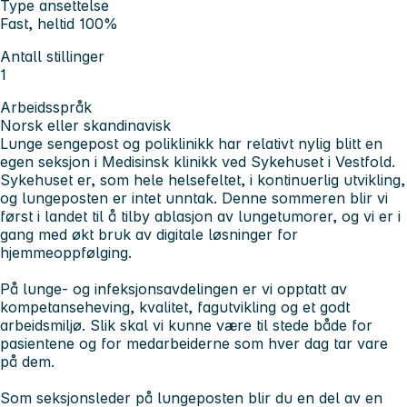
Type ansettelse
Fast, heltid 100%
Antall stillinger
1
Arbeidsspråk
Norsk eller skandinavisk
Lunge sengepost og poliklinikk har relativt nylig blitt en
egen seksjon i Medisinsk klinikk ved Sykehuset i Vestfold.
Sykehuset er, som hele helsefeltet, i kontinuerlig utvikling,
og lungeposten er intet unntak. Denne sommeren blir vi
først i landet til å tilby ablasjon av lungetumorer, og vi er i
gang med økt bruk av digitale løsninger for
hjemmeoppfølging.
På lunge- og infeksjonsavdelingen er vi opptatt av
kompetanseheving, kvalitet, fagutvikling og et godt
arbeidsmiljø. Slik skal vi kunne være til stede både for
pasientene og for medarbeiderne som hver dag tar vare
på dem.
Som seksjonsleder på lungeposten blir du en del av en