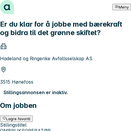
Hopp til innhold
Meny
Er du klar for å jobbe med bærekraft
og bidra til det grønne skiftet?
Hadeland og Ringerike Avfallsselskap AS
3515 Hønefoss
Stillingsannonsen er inaktiv.
Om jobben
Lagre favoritt
Stillingstittel
OMBRUKSOPERATØR