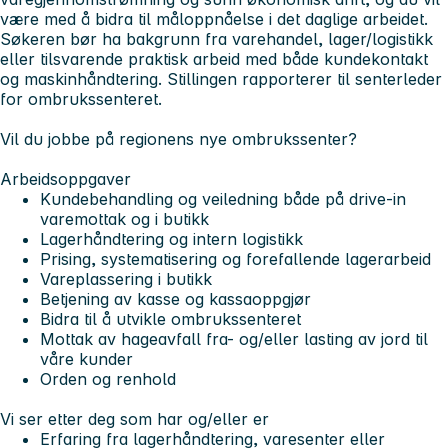
være med å bidra til måloppnåelse i det daglige arbeidet.
Søkeren bør ha bakgrunn fra varehandel, lager/logistikk
eller tilsvarende praktisk arbeid med både kundekontakt
og maskinhåndtering. Stillingen rapporterer til senterleder
for ombrukssenteret.
Vil du jobbe på regionens nye ombrukssenter?
Arbeidsoppgaver
Kundebehandling og veiledning både på drive-in
varemottak og i butikk
Lagerhåndtering og intern logistikk
Prising, systematisering og forefallende lagerarbeid
Vareplassering i butikk
Betjening av kasse og kassaoppgjør
Bidra til å utvikle ombrukssenteret
Mottak av hageavfall fra- og/eller lasting av jord til
våre kunder
Orden og renhold
Vi ser etter deg som har og/eller er
Erfaring fra lagerhåndtering, varesenter eller