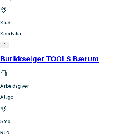
Sted
Sandvika
Butikkselger TOOLS Bærum
Arbeidsgiver
Alligo
Sted
Rud