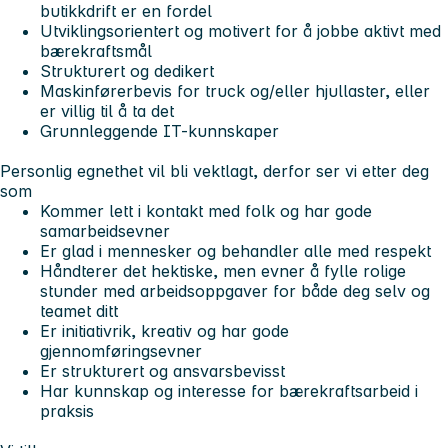
butikkdrift er en fordel
Utviklingsorientert og motivert for å jobbe aktivt med
bærekraftsmål
Strukturert og dedikert
Maskinførerbevis for truck og/eller hjullaster, eller
er villig til å ta det
Grunnleggende IT-kunnskaper
Personlig egnethet vil bli vektlagt, derfor ser vi etter deg
som
Kommer lett i kontakt med folk og har gode
samarbeidsevner
Er glad i mennesker og behandler alle med respekt
Håndterer det hektiske, men evner å fylle rolige
stunder med arbeidsoppgaver for både deg selv og
teamet ditt
Er initiativrik, kreativ og har gode
gjennomføringsevner
Er strukturert og ansvarsbevisst
Har kunnskap og interesse for bærekraftsarbeid i
praksis