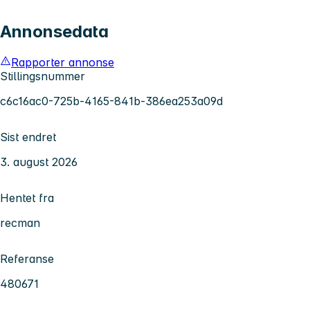
Annonsedata
Rapporter annonse
Stillingsnummer
c6c16ac0-725b-4165-841b-386ea253a09d
Sist endret
3. august 2026
Hentet fra
recman
Referanse
480671