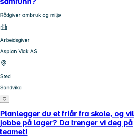
samfunn?
Rådgiver ombruk og miljø
Arbeidsgiver
Asplan Viak AS
Sted
Sandvika
Planlegger du et friår fra skole, og vil
jobbe på lager? Da trenger vi deg på
teamet!