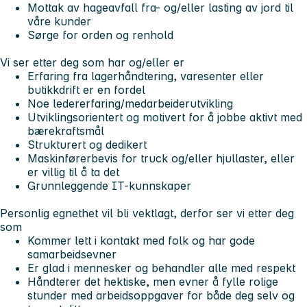
Mottak av hageavfall fra- og/eller lasting av jord til
våre kunder
Sørge for orden og renhold
Vi ser etter deg som har og/eller er
Erfaring fra lagerhåndtering, varesenter eller
butikkdrift er en fordel
Noe ledererfaring/medarbeiderutvikling
Utviklingsorientert og motivert for å jobbe aktivt med
bærekraftsmål
Strukturert og dedikert
Maskinførerbevis for truck og/eller hjullaster, eller
er villig til å ta det
Grunnleggende IT-kunnskaper
Personlig egnethet vil bli vektlagt, derfor ser vi etter deg
som
Kommer lett i kontakt med folk og har gode
samarbeidsevner
Er glad i mennesker og behandler alle med respekt
Håndterer det hektiske, men evner å fylle rolige
stunder med arbeidsoppgaver for både deg selv og