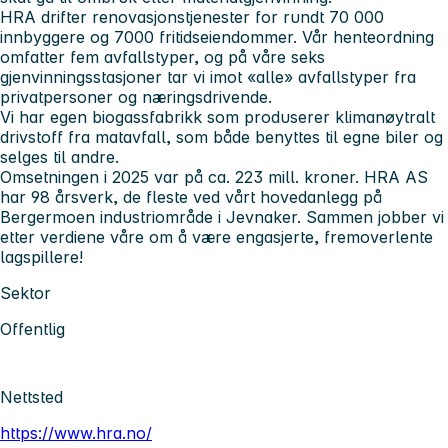
HRA drifter renovasjonstjenester for rundt 70 000
innbyggere og 7000 fritidseiendommer. Vår henteordning
omfatter fem avfallstyper, og på våre seks
gjenvinningsstasjoner tar vi imot «alle» avfallstyper fra
privatpersoner og næringsdrivende.
Vi har egen biogassfabrikk som produserer klimanøytralt
drivstoff fra matavfall, som både benyttes til egne biler og
selges til andre.
Omsetningen i 2025 var på ca. 223 mill. kroner. HRA AS
har 98 årsverk, de fleste ved vårt hovedanlegg på
Bergermoen industriområde i Jevnaker. Sammen jobber vi
etter verdiene våre om å være engasjerte, fremoverlente
lagspillere!
Sektor
Offentlig
Nettsted
https://www.hra.no/