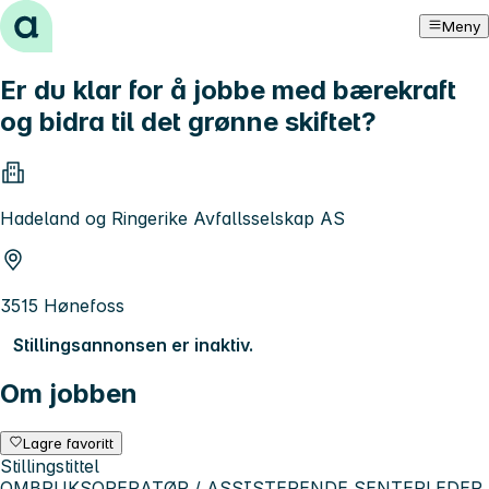
Hopp til innhold
Meny
Er du klar for å jobbe med bærekraft
og bidra til det grønne skiftet?
Hadeland og Ringerike Avfallsselskap AS
3515 Hønefoss
Stillingsannonsen er inaktiv.
Om jobben
Lagre favoritt
Stillingstittel
OMBRUKSOPERATØR / ASSISTERENDE SENTERLEDER