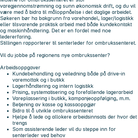
varegjennomstrømning og sunn økonomisk drift, og du vil
være med å bidra til måloppnåelse i det daglige arbeidet.
Søkeren bør ha bakgrunn fra varehandel, lager/logistikk
eller tilsvarende praktisk arbeid med både kundekontakt
og maskinhåndtering. Det er en fordel med noe
ledererfaring.
Stillingen rapporterer til senterleder for ombrukssenteret.
Vil du jobbe på regionens nye ombrukssenter?
Arbeidsoppgaver
Kundebehandling og veiledning både på drive-in
varemottak og i butikk
Lagerhåndtering og intern logistikk
Prising, systematisering og forefallende lagerarbeid
Vareplassering i butikk, kampanjeoppfølging, m.m.
Betjening av kasse og kassaoppgjør
Bidra til å utvikle ombrukssenteret
Hjelpe å lede og allokere arbeidsinnsats der hvor det
trengs
Som assisterende leder vil du steppe inn for
senterleder ved behov