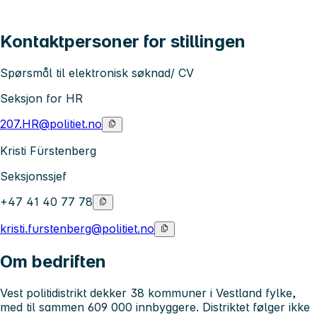
Kontaktpersoner for stillingen
Spørsmål til elektronisk søknad/ CV
Seksjon for HR
207.HR@politiet.no
Kristi Fürstenberg
Seksjonssjef
+47 41 40 77 78
kristi.furstenberg@politiet.no
Om bedriften
Vest politidistrikt dekker 38 kommuner i Vestland fylke,
med til sammen 609 000 innbyggere. Distriktet følger ikke