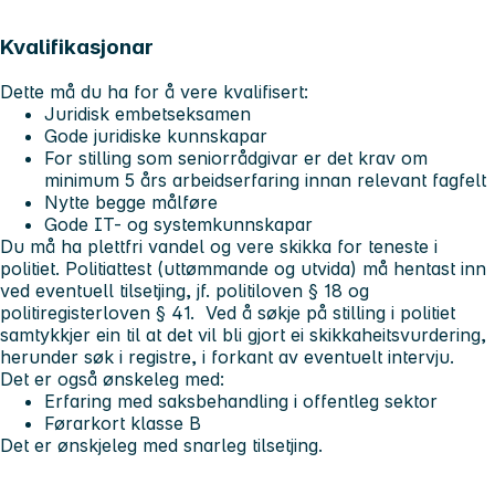
Kvalifikasjonar
Dette må du ha for å vere kvalifisert:
Juridisk embetseksamen
Gode juridiske kunnskapar
For stilling som seniorrådgivar er det krav om
minimum 5 års arbeidserfaring innan relevant fagfelt
Nytte begge målføre
Gode IT- og systemkunnskapar
Du må ha plettfri vandel og vere skikka for teneste i
politiet. Politiattest (uttømmande og utvida) må hentast inn
ved eventuell tilsetjing, jf. politiloven § 18 og
politiregisterloven § 41. Ved å søkje på stilling i politiet
samtykkjer ein til at det vil bli gjort ei skikkaheitsvurdering,
herunder søk i registre, i forkant av eventuelt intervju.
Det er også ønskeleg med:
Erfaring med saksbehandling i offentleg sektor
Førarkort klasse B
Det er ønskjeleg med snarleg tilsetjing.