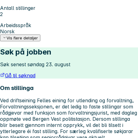
Antall stillinger
2
Arbeidsspråk
Norsk
Vis flere detaljer
Søk på jobben
Søk senest søndag 23. august
Gå til søknad
Om stillinga
Ved driftseining Felles eining for utlending og forvaltning,
Forvaltningsseksjonen, er det ledig to faste stillingar som
rådgjevar med funksjon som forvaltningsjurist, med dagleg
oppmøte ved Bergen Vest politistasjon. Dersom stillinga
blir besett gjennom internt opprykk, vil det bli tilsett i
ytterlegare éi fast stilling. For særleg kvalifiserte søkjarar
kan tilsetjing som seniorrådgivar vere aktuelt.