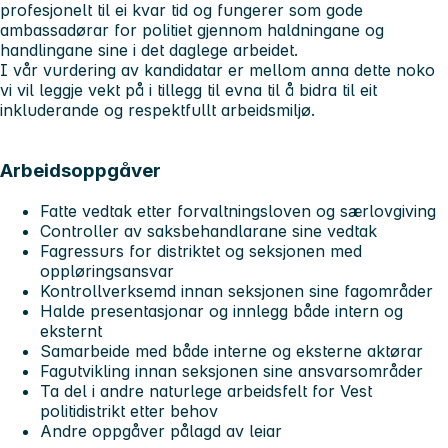
profesjonelt til ei kvar tid og fungerer som gode
ambassadørar for politiet gjennom haldningane og
handlingane sine i det daglege arbeidet.
I vår vurdering av kandidatar er mellom anna dette noko
vi vil leggje vekt på i tillegg til evna til å bidra til eit
inkluderande og respektfullt arbeidsmiljø.
Arbeidsoppgåver
Fatte vedtak etter forvaltningsloven og særlovgiving
Controller av saksbehandlarane sine vedtak
Fagressurs for distriktet og seksjonen med
oppløringsansvar
Kontrollverksemd innan seksjonen sine fagområder
Halde presentasjonar og innlegg både intern og
eksternt
Samarbeide med både interne og eksterne aktørar
Fagutvikling innan seksjonen sine ansvarsområder
Ta del i andre naturlege arbeidsfelt for Vest
politidistrikt etter behov
Andre oppgåver pålagd av leiar