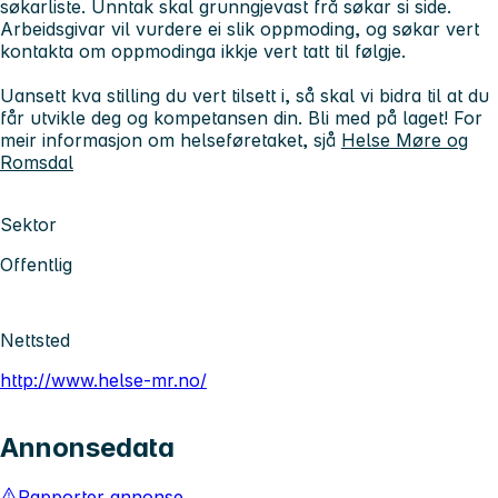
søkarliste. Unntak skal grunngjevast frå søkar si side.
Arbeidsgivar vil vurdere ei slik oppmoding, og søkar vert
kontakta om oppmodinga ikkje vert tatt til følgje.
Uansett kva stilling du vert tilsett i, så skal vi bidra til at du
får utvikle deg og kompetansen din. Bli med på laget! For
meir informasjon om helseføretaket, sjå
Helse Møre og
Romsdal
Sektor
Offentlig
Nettsted
http://www.helse-mr.no/
Annonsedata
Rapporter annonse