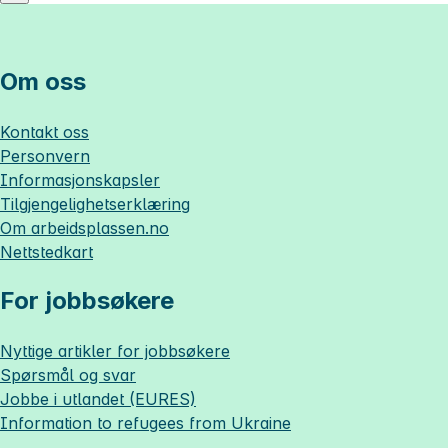
Om oss
Kontakt oss
Personvern
Informasjonskapsler
Tilgjengelighetserklæring
Om
arbeidsplassen.no
Nettstedkart
For jobbsøkere
Nyttige artikler for jobbsøkere
Spørsmål og svar
Jobbe i utlandet (EURES)
Information to refugees from Ukraine