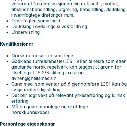
variere ut fra den seksjonen ein er tilsatt i; mottak,
abstinensbehandling, utgreiing, behandling, deltaking
i tverrfaglege drøftingar m.m.
Tverrfagleg samarbeid
Deltaking i avdelinga si vaktordning
Undervisning
Kvalifikasjonar
Norsk autorisasjon som lege
Godkjend turnusteneste/LIS 1 eller teneste som etter
gjeldande norsk regelverk kan leggast til grunn for
tilsetting i LIS 2/3 stilling i rus- og
avhengigheitsmedisin
Cand.med. som ventar på å gjennomføre LIS1 kan òg
søkje midlertidig stilling
Det blir lagt vekt på relevant yrkeserfaring og klinisk
erfaring
Må ha gode munnlege og skriftlege
norskkunnskapar
Personlege eigenskapar