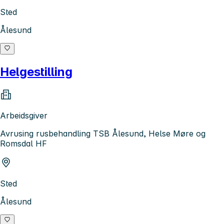
Sted
Ålesund
Helgestilling
Arbeidsgiver
Avrusing rusbehandling TSB Ålesund, Helse Møre og
Romsdal HF
Sted
Ålesund