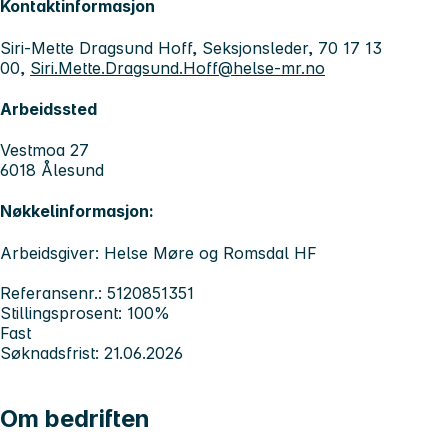
Kontaktinformasjon
Siri-Mette Dragsund Hoff, Seksjonsleder, 70 17 13
00,
Siri.Mette.Dragsund.Hoff@helse-mr.no
Arbeidssted
Vestmoa 27
6018 Ålesund
Nøkkelinformasjon:
Arbeidsgiver: Helse Møre og Romsdal HF
Referansenr.: 5120851351
Stillingsprosent: 100%
Fast
Søknadsfrist: 21.06.2026
Om bedriften