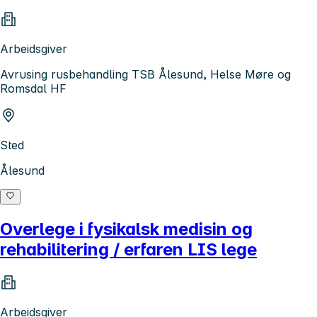
Arbeidsgiver
Avrusing rusbehandling TSB Ålesund, Helse Møre og
Romsdal HF
Sted
Ålesund
Overlege i fysikalsk medisin og
rehabilitering / erfaren LIS lege
Arbeidsgiver