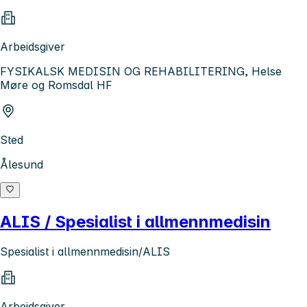
Arbeidsgiver
FYSIKALSK MEDISIN OG REHABILITERING, Helse
Møre og Romsdal HF
Sted
Ålesund
ALIS / Spesialist i allmennmedisin
Spesialist i allmennmedisin/ALIS
Arbeidsgiver