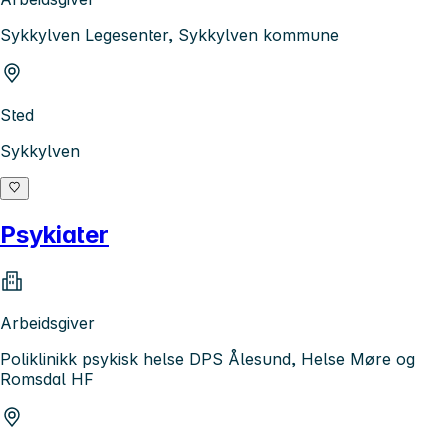
Sykkylven Legesenter, Sykkylven kommune
Sted
Sykkylven
Psykiater
Arbeidsgiver
Poliklinikk psykisk helse DPS Ålesund, Helse Møre og
Romsdal HF