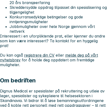
20 års bransjeerfaring
Skreddersydde oppdrag tilpasset din spesialisering og
tilgjengelighet
Konkurransedyktige betingelser og gode
inntjeningsmuligheter
Jobbmuligheter over hele Norge gjennom vårt
nettverk
Interessert i en uforpliktende prat, eller kjenner du andre
som kan være interessert? Ta kontakt for en hyggelig
prat!
Du kan også
registrere din CV
eller
melde deg på vårt
nyhetsbrev
for å holde deg oppdatert om fremtidige
muligheter.
Om bedriften
Dignus Medical er spesialister på rekruttering og utleie av
leger, spesialister og sykepleiere til helsesektoren i
Skandinavia. Vi bidrar til å løse bemanningsutfordringene
ved å koble rett personell med rett oppdragsgiver – til rett