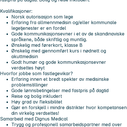
Kvalifikasjoner:
Norsk autorisasjon som lege
Erfaring fra allmennmedisin og/eller kommunale
legetjenester er en fordel
Gode kommunikasjonsevner i et av de skandinaviske
språkene, både skriftlig og muntlig.
Ønskelig med førerkort, klasse B
Ønskelig med gjennomført kurs i nødnett og
akuttmedisin
Godt humør og gode kommunikasjonsevner
verdsettes høyt
Hvorfor jobbe som fastlegevikar?
Erfaring innen et bredt spekter av medisinske
problemstillinger
Gode lønnsbetingelser med fastpris på dagtid
Reise og bolig inkludert
Høy grad av fleksibilitet
Gjør en forskjell i mindre distrikter hvor kompetansen
din virkelig verdsettes!
Samarbeid med Dignus Medical
Trygg og profesjonell samarbeidspartner med over