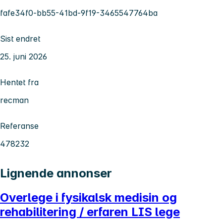
fafe34f0-bb55-41bd-9f19-3465547764ba
Sist endret
25. juni 2026
Hentet fra
recman
Referanse
478232
Lignende annonser
Overlege i fysikalsk medisin og
rehabilitering / erfaren LIS lege