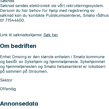
Søknad
Søknad sendes elektronisk via vårt rekrutteringssystem.
Dersom du har behov for hjelp med registrering av
søknad kan du kontakte Publikumssenteret, Smøla rådhus
tlf 71544600.
Link til søknadsskjema:
Søk her
Om bedriften
Enhet Omsorg er den største enheten i Smøla kommune
og består av Sykehjem og hjemmetjeneste. Sykehjemmet
og hjemmetjenesten og Smøla helsesenteret er lokalisert
på sammen på Straumen.
Sektor
Offentlig
Annonsedata