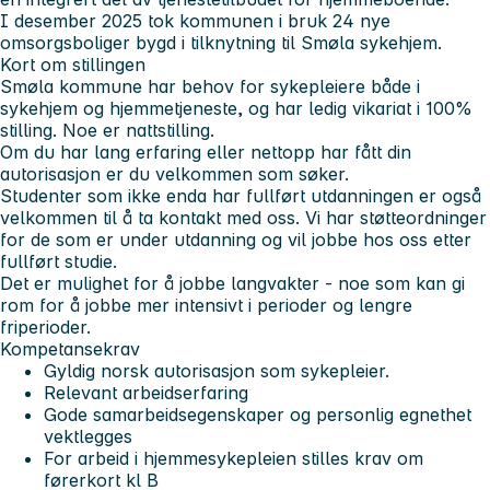
I desember 2025 tok kommunen i bruk 24 nye
omsorgsboliger bygd i tilknytning til Smøla sykehjem.
Kort om stillingen
Smøla kommune har behov for sykepleiere både i
sykehjem og hjemmetjeneste, og har ledig vikariat i 100%
stilling. Noe er nattstilling.
Om du har lang erfaring eller nettopp har fått din
autorisasjon er du velkommen som søker.
Studenter som ikke enda har fullført utdanningen er også
velkommen til å ta kontakt med oss. Vi har støtteordninger
for de som er under utdanning og vil jobbe hos oss etter
fullført studie.
Det er mulighet for å jobbe langvakter - noe som kan gi
rom for å jobbe mer intensivt i perioder og lengre
friperioder.
Kompetansekrav
Gyldig norsk autorisasjon som sykepleier.
Relevant arbeidserfaring
Gode samarbeidsegenskaper og personlig egnethet
vektlegges
For arbeid i hjemmesykepleien stilles krav om
førerkort kl B