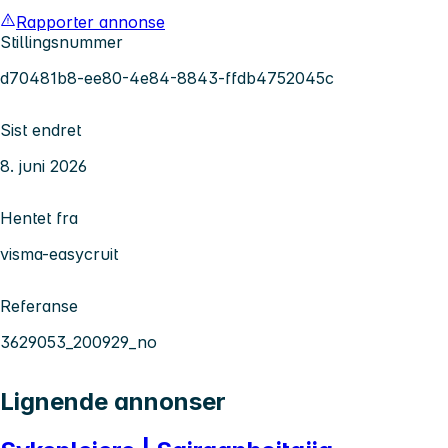
Rapporter annonse
Stillingsnummer
d70481b8-ee80-4e84-8843-ffdb4752045c
Sist endret
8. juni 2026
Hentet fra
visma-easycruit
Referanse
3629053_200929_no
Lignende annonser