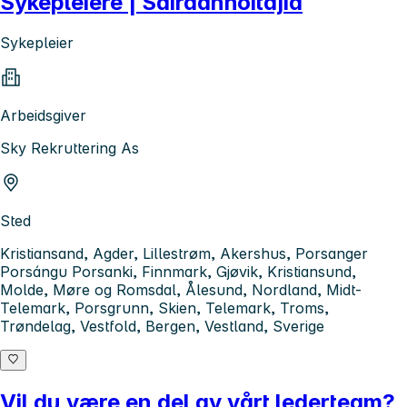
Sykepleiere | Sairaanhoitajia
Sykepleier
Arbeidsgiver
Sky Rekruttering As
Sted
Kristiansand, Agder, Lillestrøm, Akershus, Porsanger
Porsángu Porsanki, Finnmark, Gjøvik, Kristiansund,
Molde, Møre og Romsdal, Ålesund, Nordland, Midt-
Telemark, Porsgrunn, Skien, Telemark, Troms,
Trøndelag, Vestfold, Bergen, Vestland, Sverige
Vil du være en del av vårt lederteam?