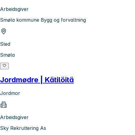
Arbeidsgiver
Smøla kommune Bygg og forvaltning
Sted
Smøla
Jordmødre | Kätilöitä
Jordmor
Arbeidsgiver
Sky Rekruttering As