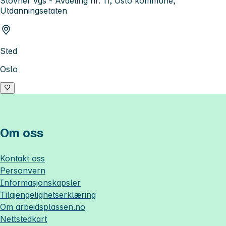
Stovner vgs - Avdeling nr. 11, Oslo kommune,
Utdanningsetaten
Sted
Oslo
Om oss
Kontakt oss
Personvern
Informasjonskapsler
Tilgjengelighetserklæring
Om
arbeidsplassen.no
Nettstedkart