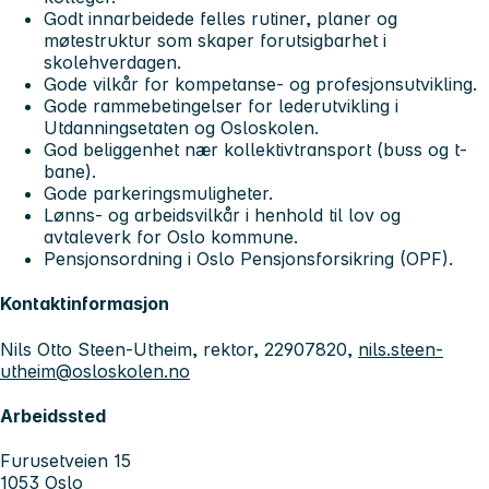
Godt innarbeidede felles rutiner, planer og
møtestruktur som skaper forutsigbarhet i
skolehverdagen.
Gode vilkår for kompetanse- og profesjonsutvikling.
Gode rammebetingelser for lederutvikling i
Utdanningsetaten og Osloskolen.
God beliggenhet nær kollektivtransport (buss og t-
bane).
Gode parkeringsmuligheter.
Lønns- og arbeidsvilkår i henhold til lov og
avtaleverk for Oslo kommune.
Pensjonsordning i Oslo Pensjonsforsikring (OPF).
Kontaktinformasjon
Nils Otto Steen-Utheim, rektor, 22907820,
nils.steen-
utheim@osloskolen.no
Arbeidssted
Furusetveien 15
1053 Oslo