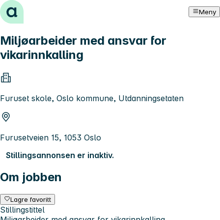
Hopp til innhold
Meny
Miljøarbeider med ansvar for
vikarinnkalling
Furuset skole, Oslo kommune, Utdanningsetaten
Furusetveien 15, 1053 Oslo
Stillingsannonsen er inaktiv.
Om jobben
Lagre favoritt
Stillingstittel
Miljøarbeider med ansvar for vikarinnkalling