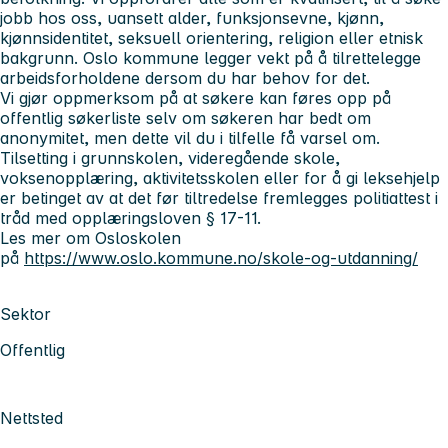
jobb hos oss, uansett alder, funksjonsevne, kjønn,
kjønnsidentitet, seksuell orientering, religion eller etnisk
bakgrunn. Oslo kommune legger vekt på å tilrettelegge
arbeidsforholdene dersom du har behov for det.
Vi gjør oppmerksom på at søkere kan føres opp på
offentlig søkerliste selv om søkeren har bedt om
anonymitet, men dette vil du i tilfelle få varsel om.
Tilsetting i grunnskolen, videregående skole,
voksenopplæring, aktivitetsskolen eller for å gi leksehjelp
er betinget av at det før tiltredelse fremlegges politiattest i
tråd med opplæringsloven § 17-11.
Les mer om Osloskolen
på
https://www.oslo.kommune.no/skole-og-utdanning/
Sektor
Offentlig
Nettsted