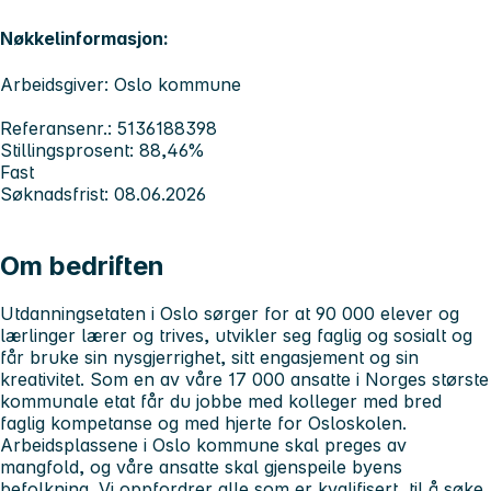
Nøkkelinformasjon:
Arbeidsgiver: Oslo kommune
Referansenr.: 5136188398
Stillingsprosent: 88,46%
Fast
Søknadsfrist: 08.06.2026
Om bedriften
Utdanningsetaten i Oslo sørger for at 90 000 elever og
lærlinger lærer og trives, utvikler seg faglig og sosialt og
får bruke sin nysgjerrighet, sitt engasjement og sin
kreativitet. Som en av våre 17 000 ansatte i Norges største
kommunale etat får du jobbe med kolleger med bred
faglig kompetanse og med hjerte for Osloskolen.
Arbeidsplassene i Oslo kommune skal preges av
mangfold, og våre ansatte skal gjenspeile byens
befolkning. Vi oppfordrer alle som er kvalifisert, til å søke