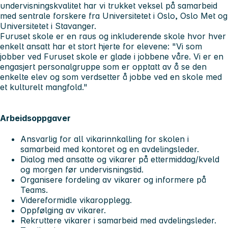
undervisningskvalitet har vi trukket veksel på samarbeid
med sentrale forskere fra Universitetet i Oslo, Oslo Met og
Universitetet i Stavanger.
Furuset skole er en raus og inkluderende skole hvor hver
enkelt ansatt har et stort hjerte for elevene: "Vi som
jobber ved Furuset skole er glade i jobbene våre. Vi er en
engasjert personalgruppe som er opptatt av å se den
enkelte elev og som verdsetter å jobbe ved en skole med
et kulturelt mangfold."
Arbeidsoppgaver
Ansvarlig for all vikarinnkalling for skolen i
samarbeid med kontoret og en avdelingsleder.
Dialog med ansatte og vikarer på ettermiddag/kveld
og morgen før undervisningstid.
Organisere fordeling av vikarer og informere på
Teams.
Videreformidle vikaropplegg.
Oppfølging av vikarer.
Rekruttere vikarer i samarbeid med avdelingsleder.