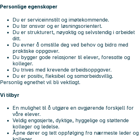
Personlige egenskaper
Du er serviceinnstilt og imøtekommende.
Du tar ansvar og er løsningsorientert.
Du er strukturert, nøyaktig og selvstendig i arbeidet
ditt.
Du evner å omstille deg ved behov og bidra med
praktiske oppgaver.
Du bygger gode relasjoner til elever, foresatte og
kolleger.
Du trives med krevende arbeidsoppgaver.
Du er positiv, fleksibel og samarbeidsvillig.
Personlig egnethet vil bli vektlagt.
Vi tilbyr
En mulighet til å utgjøre en avgjørende forskjell for
våre elever.
Veldig engasjerte, dyktige, hyggelige og støttende
kolleger og ledelse.
Åpne dører og tett oppfølging fra nærmeste leder og
kolleger.