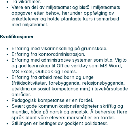
Ta vikartimer.
Være en del av miljøteamet og bistå i miljøteamets
oppgaver etter behov, herunder oppfølging av
enkeltelever og holde planlagte kurs i samarbeid
med miljøteamet.
Kvalifikasjoner
Erfaring med vikarinnkalling på grunnskole.
Erfaring fra kontoradministrasjon.
Erfaring med administrative systemer som bl.a. Vigilo
og god kjennskap til Office verktøy som MS Word,
MS Excel, Outlook og Teams.
Erfaring fra arbeid med barn og unge
(fritidsaktiviteter, forebyggende, relasjonsbyggende,
utvikling av sosial kompetanse mm.) i levekårsutsatte
områder.
Pedagogisk kompetanse er en fordel.
Svært gode kommunikasjonsferdigheter skriftlig og
muntlig, både på norsk og engelsk. Å beherske flere
språk blant våre elevers morsmål er en fordel.
Stillingen er betinget av godkjent politiattest.