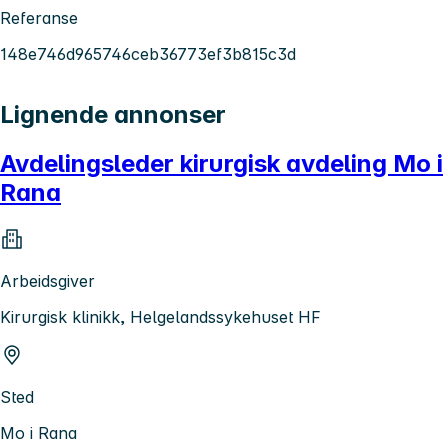
Referanse
148e746d965746ceb36773ef3b815c3d
Lignende annonser
Avdelingsleder kirurgisk avdeling Mo i
Rana
Arbeidsgiver
Kirurgisk klinikk, Helgelandssykehuset HF
Sted
Mo i Rana