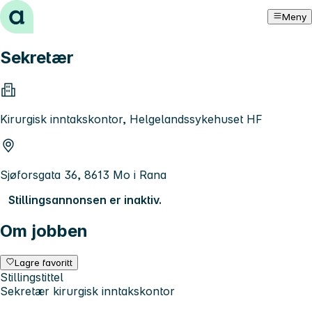
Hopp til innhold
Meny
Sekretær
Kirurgisk inntakskontor, Helgelandssykehuset HF
Sjøforsgata 36, 8613 Mo i Rana
Stillingsannonsen er inaktiv.
Om jobben
Lagre favoritt
Stillingstittel
Sekretær kirurgisk inntakskontor