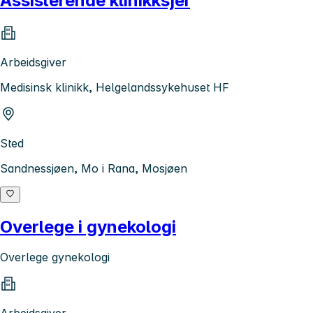
Assisterende klinikksjef
Arbeidsgiver
Medisinsk klinikk, Helgelandssykehuset HF
Sted
Sandnessjøen, Mo i Rana, Mosjøen
Overlege i gynekologi
Overlege gynekologi