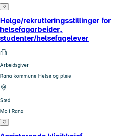
Helge/rekrutteringsstillinger for
helsefagarbeider,
studenter/helsefagelever
Arbeidsgiver
Rana kommune Helse og pleie
Sted
Mo i Rana