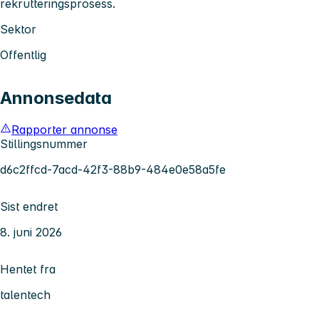
rekrutteringsprosess.
Sektor
Offentlig
Annonsedata
Rapporter annonse
Stillingsnummer
d6c2ffcd-7acd-42f3-88b9-484e0e58a5fe
Sist endret
8. juni 2026
Hentet fra
talentech