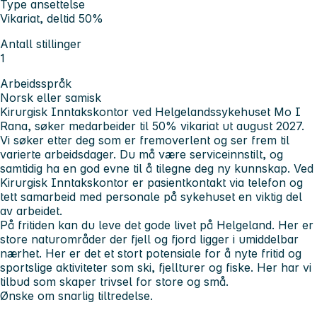
Type ansettelse
Vikariat, deltid 50%
Antall stillinger
1
Arbeidsspråk
Norsk eller samisk
Kirurgisk Inntakskontor ved Helgelandssykehuset Mo I
Rana, søker medarbeider til 50% vikariat ut august 2027.
Vi søker etter deg som er fremoverlent og ser frem til
varierte arbeidsdager. Du må være serviceinnstilt, og
samtidig ha en god evne til å tilegne deg ny kunnskap. Ved
Kirurgisk Inntakskontor er pasientkontakt via telefon og
tett samarbeid med personale på sykehuset en viktig del
av arbeidet.
På fritiden kan du leve det gode livet på Helgeland. Her er
store naturområder der fjell og fjord ligger i umiddelbar
nærhet. Her er det et stort potensiale for å nyte fritid og
sportslige aktiviteter som ski, fjellturer og fiske. Her har vi
tilbud som skaper trivsel for store og små.
Ønske om snarlig tiltredelse.