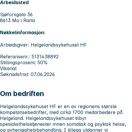
Arbeidssted
Sjøforsgata 36
8613 Mo i Rana
Nøkkelinformasjon:
Arbeidsgiver: Helgelandssykehuset HF
Referansenr.: 5131438892
Stillingsprosent: 50%
Vikariat
Søknadsfrist: 07.06.2026
Om bedriften
Helgelandssykehuset HF er en av regionens største
kompetansebedrifter, med cirka 1700 medarbeidere på
Helgeland. Helgelandssykehuset tilbyr
spesialisthelsetjenester innen somatisk og psykisk helse,
og avhengighetsbehandling. I tillegg utdanner vi