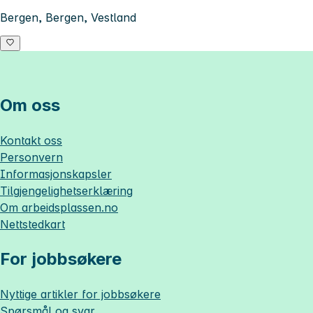
Bergen, Bergen, Vestland
Om oss
Kontakt oss
Personvern
Informasjonskapsler
Tilgjengelighetserklæring
Om
arbeidsplassen.no
Nettstedkart
For jobbsøkere
Nyttige artikler for jobbsøkere
Spørsmål og svar