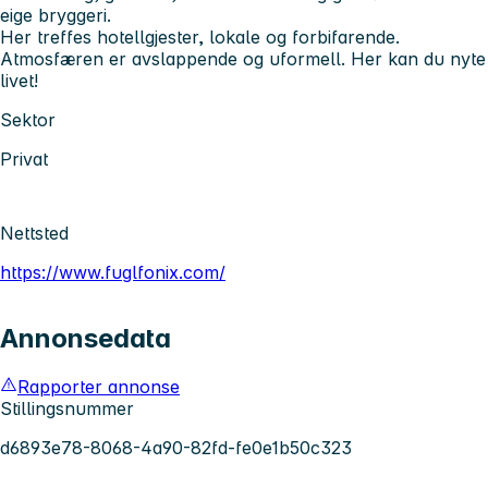
eige bryggeri.
Her treffes hotellgjester, lokale og forbifarende.
Atmosfæren er avslappende og uformell. Her kan du nyte
livet!
Sektor
Privat
Nettsted
https://www.fuglfonix.com/
Annonsedata
Rapporter annonse
Stillingsnummer
d6893e78-8068-4a90-82fd-fe0e1b50c323