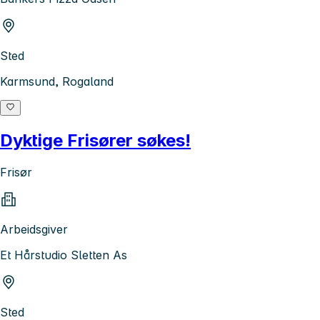
Sted
Karmsund, Rogaland
Dyktige Frisører søkes!
Frisør
Arbeidsgiver
Et Hårstudio Sletten As
Sted