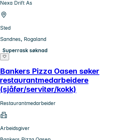
Nexa Drift As
Sted
Sandnes, Rogaland
Superrask søknad
Bankers Pizza Oasen søker
restaurantmedarbeidere
(sjåfør/servitør/kokk)
Restaurantmedarbeider
Arbeidsgiver
Bankers Pizza Oasen