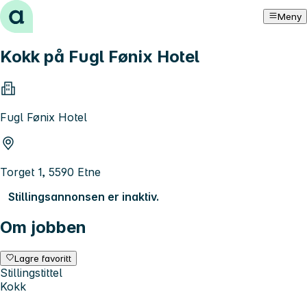
Hopp til innhold
Meny
Kokk på Fugl Fønix Hotel
Fugl Fønix Hotel
Torget 1, 5590 Etne
Stillingsannonsen er inaktiv.
Om jobben
Lagre favoritt
Stillingstittel
Kokk