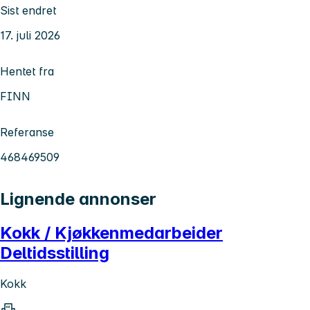
Sist endret
17. juli 2026
Hentet fra
FINN
Referanse
468469509
Lignende annonser
Kokk / Kjøkkenmedarbeider
Deltidsstilling
Kokk