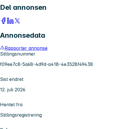
Del annonsen
Annonsedata
Rapporter annonse
Stillingsnummer
f09ee7c8-5a68-4d9d-a418-4e3528f49438
Sist endret
12. juli 2026
Hentet fra
Stillingsregistrering