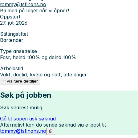
tommy@tsfinans.no
Bli med på laget når vi åpner!
Oppstart
27. juli 2026
Stillingstittel
Bartender
Type ansettelse
Fast, heltid 100% og deltid 100%
Arbeidstid
Vakt, dagtid, kveld og natt, alle dager
Vis flere detaljer
Søk på jobben
Søk snarest mulig
Gå til superrask søknad
Alternativt kan du sende søknad via e-post til
tommy@tsfinans.no