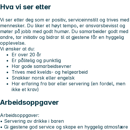
Hva vi ser etter
Vi ser etter deg som er positiv, serviceinnstilt og trives med
mennesker. Du liker et høyt tempo, er ansvarsbevisst og
møter på jobb med godt humør. Du samarbeider godt med
andre, tar initiativ og bidrar til at gjestene får en hyggelig
opplevelse.
Vi ønsker at du:
Er over 20 år
Er pålitelig og punktlig
Har gode samarbeidsevner
Trives med kvelds- og helgearbeid
Snakker norsk eller engelsk
Har erfaring fra bar eller servering (en fordel, men
ikke et krav)
Arbeidsoppgaver
Arbeidsoppgaver:
• Servering av drikke i baren
• Gi gjestene god service og skape en hyggelig atmosfære