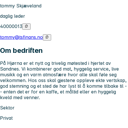
tommy Skjæveland
daglig leder
40000013
tommy@tsfinans.no
Om bedriften
På Hjørna er et nytt og trivelig møtested i hjertet av
Sandnes. Vi kombinerer god mat, hyggelig service, live
musikk og en varm atmosfære hvor alle skal føle seg
velkommen. Hos oss skal gjestene oppleve ekte vertskap,
god stemning og et sted de har lyst til å komme tilbake til -
- enten det er for en kaffe, et måltid eller en hyggelig
kveld med venner.
Sektor
Privat