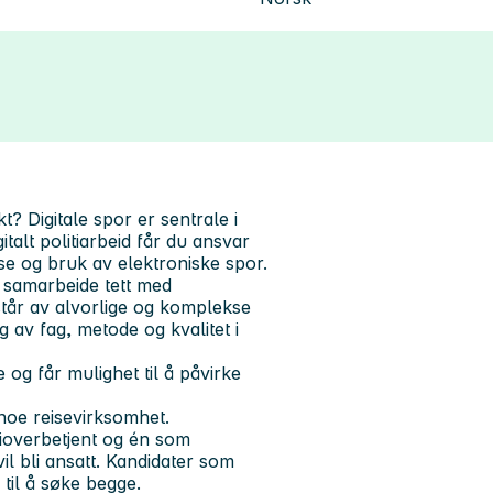
ikt?
Digitale spor er sentrale i
talt politiarbeid får du ansvar
lyse og bruk av elektroniske spor.
g samarbeide tett med
istår av alvorlige og komplekse
ng av fag, metode og kvalitet i
og får mulighet til å påvirke
 noe reisevirksomhet.
tioverbetjent og én som
vil bli ansatt. Kandidater som
 til å søke begge.