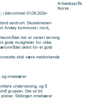
Arbeidsspråk
Norsk
, i tidsrommet 01.08.2026-
rtland sentrum. Skolekretsen
 mot Andøy kommune i nord,
Uteområdet har et variert terreng
s gode muligheter for ulike
 nærområdet aktivt for et godt
 foresatte skal være medvirkende
t, og innebærer
omføre undervisning, og å
små grupper. Det vil bli
e planer. Stillingen innebærer