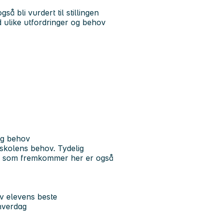
å bli vurdert til stillingen
 ulike utfordringer og behov
og behov
g skolens behov. Tydelig
 de som fremkommer her er også
av elevens beste
 hverdag