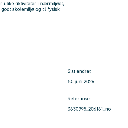
like aktiviteter i nærmiljøet,
godt skolemiljø og til fysisk
Sist endret
10. juni 2026
Referanse
3630995_206161_no