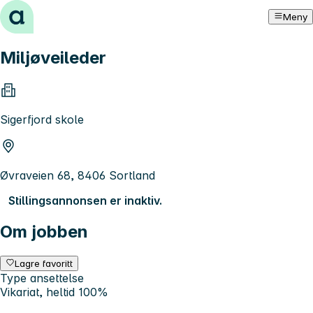
Hopp til innhold
Meny
Miljøveileder
Sigerfjord skole
Øvraveien 68, 8406 Sortland
Stillingsannonsen er inaktiv.
Om jobben
Lagre favoritt
Type ansettelse
Vikariat, heltid 100%