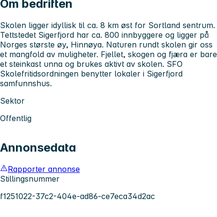
Om bedriften
Skolen ligger idyllisk til ca. 8 km øst for Sortland sentrum.
Tettstedet Sigerfjord har ca. 800 innbyggere og ligger på
Norges største øy, Hinnøya. Naturen rundt skolen gir oss
et mangfold av muligheter. Fjellet, skogen og fjæra er bare
et steinkast unna og brukes aktivt av skolen. SFO
Skolefritidsordningen benytter lokaler i Sigerfjord
samfunnshus.
Sektor
Offentlig
Annonsedata
Rapporter annonse
Stillingsnummer
f1251022-37c2-404e-ad86-ce7eca34d2ac