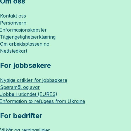
Om oss
Kontakt oss
Personvern
Informasjonskapsler
Tilgjengelighetserklæring
Om
arbeidsplassen.no
Nettstedkart
For jobbsøkere
Nyttige artikler for jobbsøkere
Spørsmål og svar
Jobbe i utlandet (EURES)
Information to refugees from Ukraine
For bedrifter
Vilkår og retningslinjer