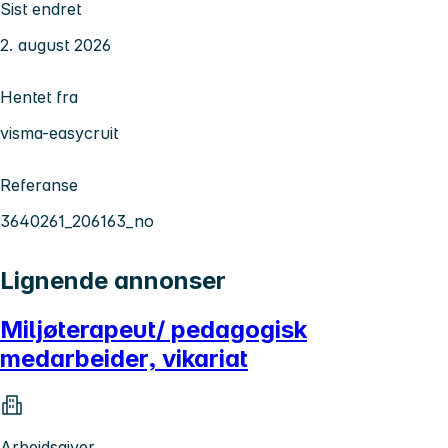
Sist endret
2. august 2026
Hentet fra
visma-easycruit
Referanse
3640261_206163_no
Lignende annonser
Miljøterapeut/ pedagogisk
medarbeider, vikariat
Arbeidsgiver