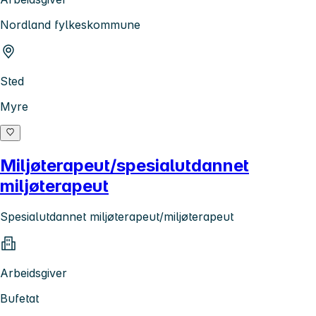
Nordland fylkeskommune
Sted
Myre
Miljøterapeut/spesialutdannet
miljøterapeut
Spesialutdannet miljøterapeut/miljøterapeut
Arbeidsgiver
Bufetat