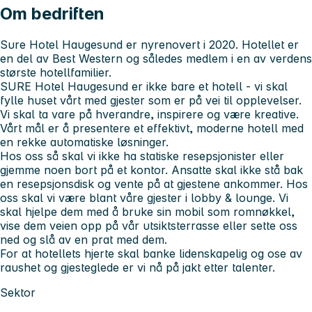
Om bedriften
Sure Hotel Haugesund er nyrenovert i 2020. Hotellet er
en del av Best Western og således medlem i en av verdens
største hotellfamilier.
SURE Hotel Haugesund er ikke bare et hotell - vi skal
fylle huset vårt med gjester som er på vei til opplevelser.
Vi skal ta vare på hverandre, inspirere og være kreative.
Vårt mål er å presentere et effektivt, moderne hotell med
en rekke automatiske løsninger.
Hos oss så skal vi ikke ha statiske resepsjonister eller
gjemme noen bort på et kontor. Ansatte skal ikke stå bak
en resepsjonsdisk og vente på at gjestene ankommer. Hos
oss skal vi være blant våre gjester i lobby & lounge. Vi
skal hjelpe dem med å bruke sin mobil som romnøkkel,
vise dem veien opp på vår utsiktsterrasse eller sette oss
ned og slå av en prat med dem.
For at hotellets hjerte skal banke lidenskapelig og ose av
raushet og gjesteglede er vi nå på jakt etter talenter.
Sektor