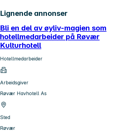
Lignende annonser
Bli en del av øyliv-magien som
hotellmedarbeider på Røvær
Kulturhotell
Hotellmedarbeider
Arbeidsgiver
Røvær Havhotell As
Sted
Røvær