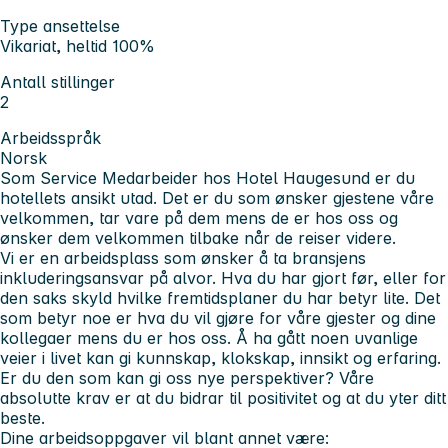
Type ansettelse
Vikariat, heltid 100%
Antall stillinger
2
Arbeidsspråk
Norsk
Som Service Medarbeider hos Hotel Haugesund er du
hotellets ansikt utad. Det er du som ønsker gjestene våre
velkommen, tar vare på dem mens de er hos oss og
ønsker dem velkommen tilbake når de reiser videre.
Vi er en arbeidsplass som ønsker å ta bransjens
inkluderingsansvar på alvor. Hva du har gjort før, eller for
den saks skyld hvilke fremtidsplaner du har betyr lite. Det
som betyr noe er hva du vil gjøre for våre gjester og dine
kollegaer mens du er hos oss. Å ha gått noen uvanlige
veier i livet kan gi kunnskap, klokskap, innsikt og erfaring.
Er du den som kan gi oss nye perspektiver? Våre
absolutte krav er at du bidrar til positivitet og at du yter ditt
beste.
Dine arbeidsoppgaver vil blant annet være: