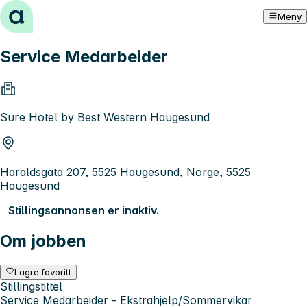
Hopp til innhold
Meny
Service Medarbeider
Sure Hotel by Best Western Haugesund
Haraldsgata 207, 5525 Haugesund, Norge, 5525
Haugesund
Stillingsannonsen er inaktiv.
Om jobben
Lagre favoritt
Stillingstittel
Service Medarbeider - Ekstrahjelp/Sommervikar