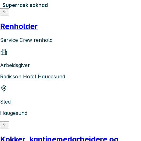
Superrask søknad
Renholder
Service Crew renhold
Arbeidsgiver
Radisson Hotel Haugesund
Sted
Haugesund
Kokker, kantinemedarbeidere og