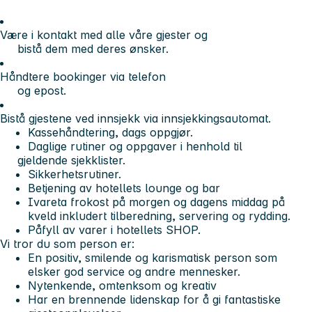
Være i kontakt med alle våre gjester og
bistå dem med deres ønsker.
Håndtere bookinger via telefon
og epost.
Bistå gjestene ved innsjekk via innsjekkingsautomat.
Kassehåndtering, dags oppgjør.
Daglige rutiner og oppgaver i henhold til
gjeldende sjekklister.
Sikkerhetsrutiner.
Betjening av hotellets lounge og bar
Ivareta frokost på morgen og dagens middag på
kveld inkludert tilberedning, servering og rydding.
Påfyll av varer i hotellets SHOP.
Vi tror du som person er:
En positiv, smilende og karismatisk person som
elsker god service og andre mennesker.
Nytenkende, omtenksom og kreativ
Har en brennende lidenskap for å gi fantastiske