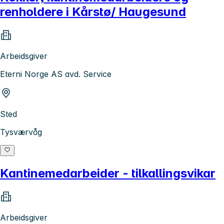
renholdere i Kårstø/ Haugesund
Arbeidsgiver
Eterni Norge AS avd. Service
Sted
Tysværvåg
Kantinemedarbeider - tilkallingsvikar
Arbeidsgiver