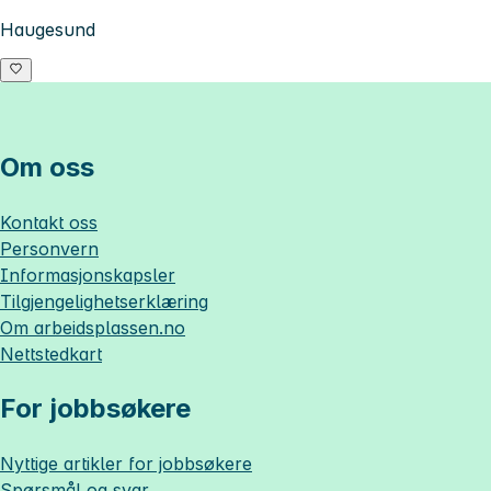
Haugesund
Om oss
Kontakt oss
Personvern
Informasjonskapsler
Tilgjengelighetserklæring
Om
arbeidsplassen.no
Nettstedkart
For jobbsøkere
Nyttige artikler for jobbsøkere
Spørsmål og svar