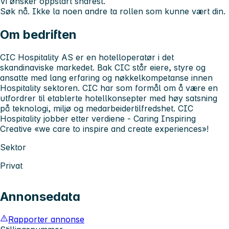
Vi ønsker oppstart snarest.
Søk nå.
Ikke la noen andre ta rollen som kunne vært din.
Om bedriften
CIC Hospitality AS er en hotelloperatør i det
skandinaviske markedet. Bak CIC står eiere, styre og
ansatte med lang erfaring og nøkkelkompetanse innen
Hospitality sektoren. CIC har som formål om å være en
utfordrer til etablerte hotellkonsepter med høy satsning
på teknologi, miljø og medarbeidertilfredshet. CIC
Hospitality jobber etter verdiene - Caring Inspiring
Creative «we care to inspire and create experiences»!
Sektor
Privat
Annonsedata
Rapporter annonse