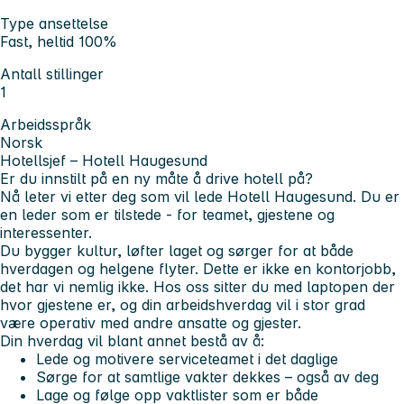
Type ansettelse
Fast, heltid 100%
Antall stillinger
1
Arbeidsspråk
Norsk
Hotellsjef – Hotell Haugesund
Er du innstilt på en ny måte å drive hotell på?
Nå leter vi etter deg som vil lede Hotell Haugesund. Du er
en leder som er tilstede - for teamet, gjestene og
interessenter.
Du bygger kultur, løfter laget og sørger for at både
hverdagen og helgene flyter. Dette er ikke en kontorjobb,
det har vi nemlig ikke. Hos oss sitter du med laptopen der
hvor gjestene er, og din arbeidshverdag vil i stor grad
være operativ med andre ansatte og gjester.
Din hverdag vil blant annet bestå av å:
Lede og motivere serviceteamet i det daglige
Sørge for at samtlige vakter dekkes – også av deg
Lage og følge opp vaktlister som er både