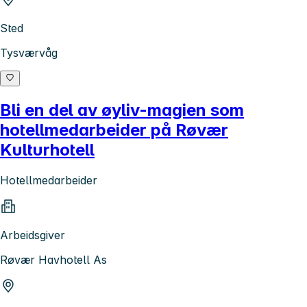
Sted
Tysværvåg
Bli en del av øyliv-magien som
hotellmedarbeider på Røvær
Kulturhotell
Hotellmedarbeider
Arbeidsgiver
Røvær Havhotell As