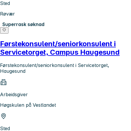
Sted
Røvær
Superrask søknad
Førstekonsulent/seniorkonsulent i
Servicetorget, Campus Haugesund
Førstekonsulent/seniorkonsulent i Servicetorget,
Haugesund
Arbeidsgiver
Høgskulen på Vestlandet
Sted