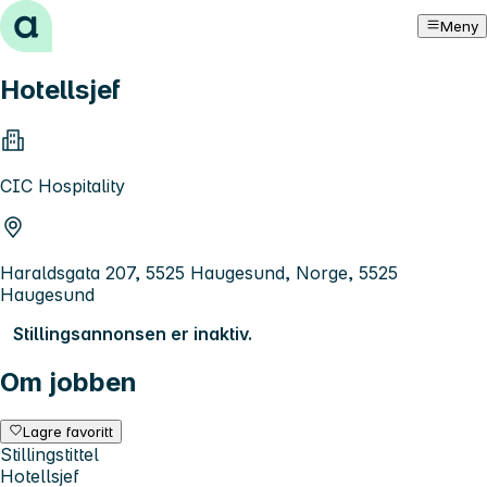
Hopp til innhold
Meny
Hotellsjef
CIC Hospitality
Haraldsgata 207, 5525 Haugesund, Norge, 5525
Haugesund
Stillingsannonsen er inaktiv.
Om jobben
Lagre favoritt
Stillingstittel
Hotellsjef