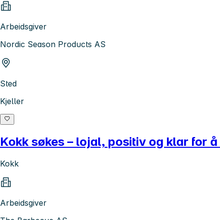
Arbeidsgiver
Nordic Season Products AS
Sted
Kjeller
Kokk søkes – lojal, positiv og klar for
Kokk
Arbeidsgiver