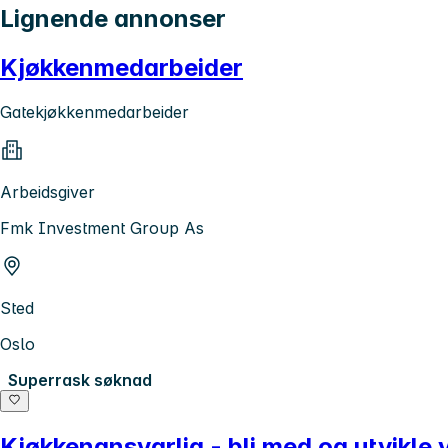
Lignende annonser
Kjøkkenmedarbeider
Gatekjøkkenmedarbeider
Arbeidsgiver
Fmk Investment Group As
Sted
Oslo
Superrask søknad
Kjøkkenansvarlig - bli med og utvikle 