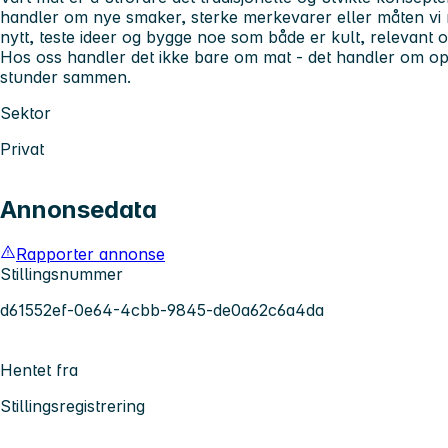
handler om nye smaker, sterke merkevarer eller måten vi når
nytt, teste ideer og bygge noe som både er kult, relevant o
Hos oss handler det ikke bare om mat - det handler om o
stunder sammen.
Sektor
Privat
Annonsedata
Rapporter annonse
Stillingsnummer
d61552ef-0e64-4cbb-9845-de0a62c6a4da
Hentet fra
Stillingsregistrering