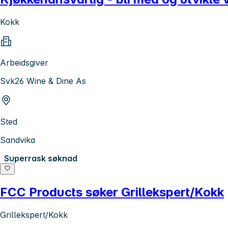
Kokk
Arbeidsgiver
Svk26 Wine & Dine As
Sted
Sandvika
Superrask søknad
FCC Products søker Grillekspert/Kokk
Grillekspert/Kokk