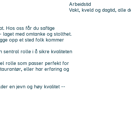
Arbeidstid
Vakt, kveld og dagtid, alle 
t. Hos oss får du saftige
- laget med omtanke og stolthet.
ygge opp et sted folk kommer
sentral rolle i å sikre kvaliteten
ibel rolle som passer perfekt for
taurantør, eller har erfaring og
der en jevn og høy kvalitet --