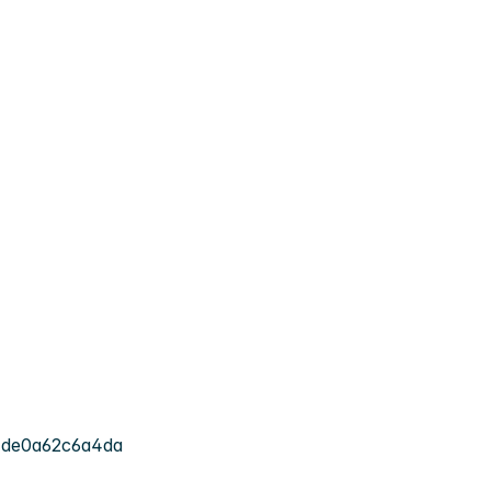
-de0a62c6a4da