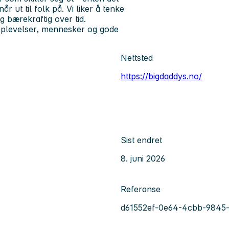
 ut til folk på. Vi liker å tenke
g bærekraftig over tid.
pplevelser, mennesker og gode
Nettsted
https://bigdaddys.no/
Sist endret
8. juni 2026
Referanse
d61552ef-0e64-4cbb-9845