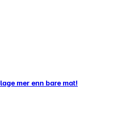
 å lage mer enn bare mat!