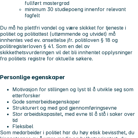
fullført mastergrad
minimum 30 studiepoeng innenfor relevant
fagfelt
Du må ha plettfri vandel og være skikket for tjeneste i
politiet og politiattest (uttømmende og utvidet) må
innhentes ved ev. ansettelse jfr. politiloven § 18 og
politiregisterloven § 41. Som en del av
skikkethetsvurderingen vil det bli innhentet opplysninger
fra politiets registre for aktuelle søkere.
Personlige egenskaper
Motivasjon for stillingen og lyst til å utvikle seg som
etterforsker
Gode samarbeidsegenskaper
Strukturert og med god gjennomføringsevne
Stor arbeidskapasitet, med evne til å stå i saker over
tid
Fleksibel
Som medarbeider i politiet har du høy etisk bevissthet, du