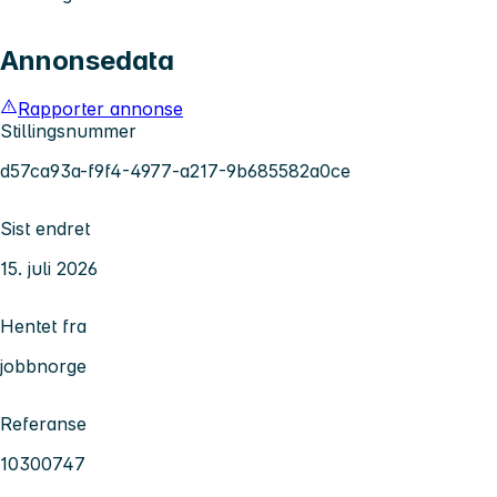
Annonsedata
Rapporter annonse
Stillingsnummer
d57ca93a-f9f4-4977-a217-9b685582a0ce
Sist endret
15. juli 2026
Hentet fra
jobbnorge
Referanse
10300747