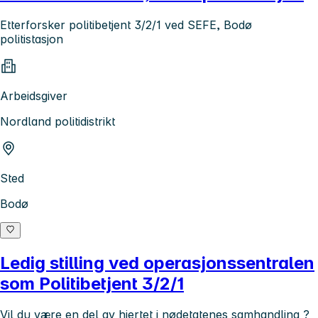
Etterforsker politibetjent 3/2/1 ved SEFE, Bodø
politistasjon
Arbeidsgiver
Nordland politidistrikt
Sted
Bodø
Ledig stilling ved operasjonssentralen
som Politibetjent 3/2/1
Vil du være en del av hjertet i nødetatenes samhandling ?