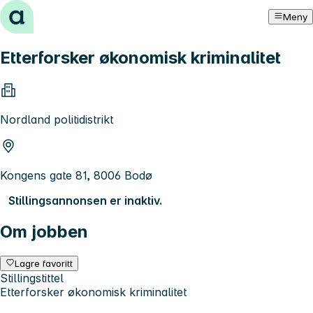
Hopp til innhold
Meny
Etterforsker økonomisk kriminalitet
Nordland politidistrikt
Kongens gate 81, 8006 Bodø
Stillingsannonsen er inaktiv.
Om jobben
Lagre favoritt
Stillingstittel
Etterforsker økonomisk kriminalitet