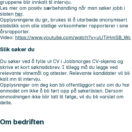
gruppene blir innkalt til intervju.
Les mer om positiv særbehandling når man søker jobb i
staten
her
.
Opplysningene du gir, brukes til å utarbeide anonymisert
statistikk som alle statlige virksomheter rapporterer i sine
årsrapporter.
Video:
https://www.youtube.com/watch?v=uUTjHmSB_Wc
Slik søker du
Du søker ved å fylle ut CV i Jobbnorges CV-skjema og
skrive et kort søknadsbrev. I tillegg må du legge ved
relevante vitnemål og attester. Relevante kandidater vil bli
kalt inn til intervju.
Opplysninger om deg kan bli offentliggjort selv om du har
anmodet om ikke å bli ført opp på søkerlisten. Dersom
anmodningen ikke blir tatt til følge, vil du bli varslet om
dette.
Om bedriften