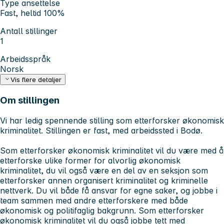
Type ansettelse
Fast, heltid 100%
Antall stillinger
1
Arbeidsspråk
Norsk
Vis flere detaljer
Om stillingen
Vi har ledig spennende stilling som etterforsker økonomisk
kriminalitet. Stillingen er fast, med arbeidssted i Bodø.
Som etterforsker økonomisk kriminalitet vil du være med å
etterforske ulike former for alvorlig økonomisk
kriminalitet, du vil også være en del av en seksjon som
etterforsker annen organisert kriminalitet og kriminelle
nettverk. Du vil både få ansvar for egne saker, og jobbe i
team sammen med andre etterforskere med både
økonomisk og politifaglig bakgrunn. Som etterforsker
økonomisk kriminalitet vil du også jobbe tett med