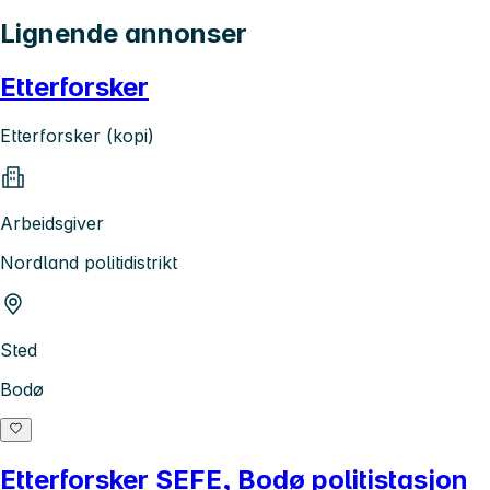
Lignende annonser
Etterforsker
Etterforsker (kopi)
Arbeidsgiver
Nordland politidistrikt
Sted
Bodø
Etterforsker SEFE, Bodø politistasjon