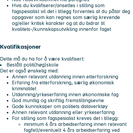
Hvis du kvalifiserer/ansettes i stilling som
fagspesialist vil det i tillegg forventes at du påtar deg
oppgaver som kan regnes som særlig krevende
og/eller kritisk karakter og at du bidrar til
kvalitets-/kunnskapsutvikling innenfor faget
Kvalifikasjoner
Dette må du ha for å være kvalifisert:
Bestått politi(høg)skole
Det er også ønskelig med:
Annen relevant utdanning innen etterforskning
Erfaring fra etterforskning, særlig økonomisk
kriminalitet
Utdanning/yrkeserfaring innen økonomiske fag
God muntlig og skriftlig fremstillingsevne
Gode kunnskaper om politiets dataverktøy
Annen relevant utdanning eller yrkeserfaring
For stilling som fagspesialist kreves det i tillegg:
minimum 6 års arbeidserfaring innen relevant
fagfelt/eventuelt 4 års arbeidserfaring ved