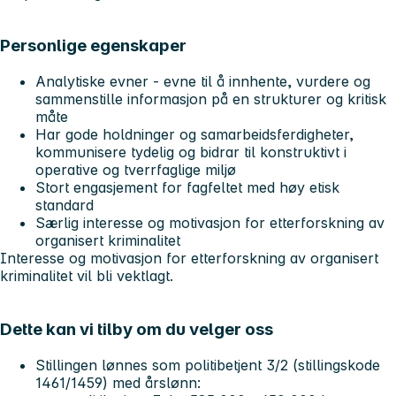
Personlige egenskaper
Analytiske evner - evne til å innhente, vurdere og
sammenstille informasjon på en strukturer og kritisk
måte
Har gode holdninger og samarbeidsferdigheter,
kommunisere tydelig og bidrar til konstruktivt i
operative og tverrfaglige miljø
Stort engasjement for fagfeltet med høy etisk
standard
Særlig interesse og motivasjon for etterforskning av
organisert kriminalitet
Interesse og motivasjon for etterforskning av organisert
kriminalitet vil bli vektlagt.
Dette kan vi tilby om du velger oss
Stillingen lønnes som politibetjent 3/2 (stillingskode
1461/1459) med årslønn: