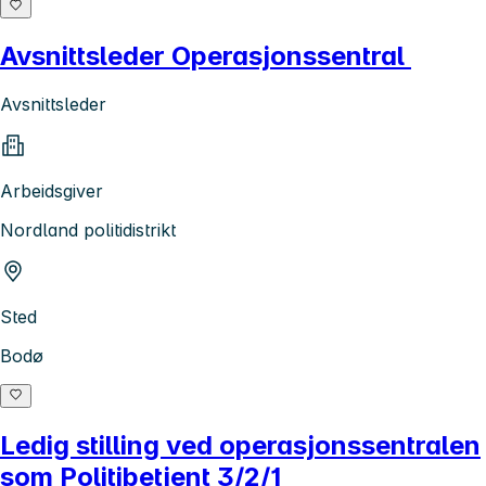
Avsnittsleder Operasjonssentral
Avsnittsleder
Arbeidsgiver
Nordland politidistrikt
Sted
Bodø
Ledig stilling ved operasjonssentralen
som Politibetjent 3/2/1