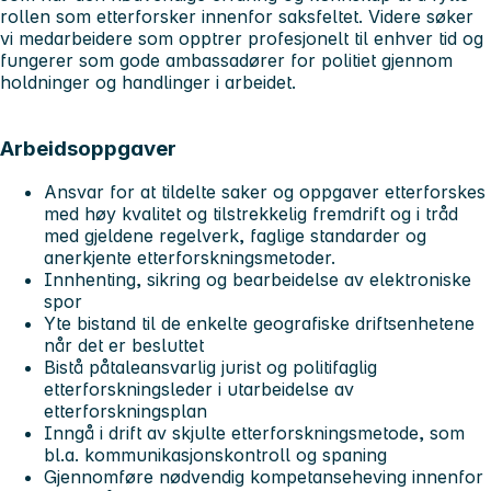
rollen som etterforsker innenfor saksfeltet. Videre søker
vi medarbeidere som opptrer profesjonelt til enhver tid og
fungerer som gode ambassadører for politiet gjennom
holdninger og handlinger i arbeidet.
Arbeidsoppgaver
Ansvar for at tildelte saker og oppgaver etterforskes
med høy kvalitet og tilstrekkelig fremdrift og i tråd
med gjeldene regelverk, faglige standarder og
anerkjente etterforskningsmetoder.
Innhenting, sikring og bearbeidelse av elektroniske
spor
Yte bistand til de enkelte geografiske driftsenhetene
når det er besluttet
Bistå påtaleansvarlig jurist og politifaglig
etterforskningsleder i utarbeidelse av
etterforskningsplan
Inngå i drift av skjulte etterforskningsmetode, som
bl.a. kommunikasjonskontroll og spaning
Gjennomføre nødvendig kompetanseheving innenfor