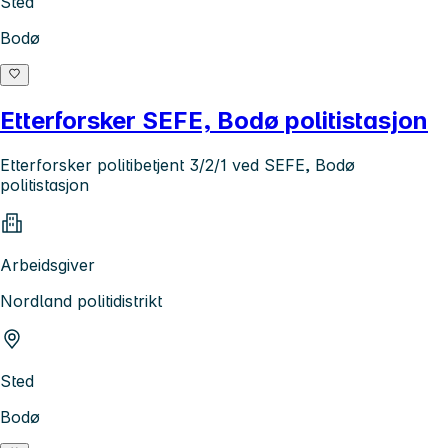
Sted
Bodø
Etterforsker SEFE, Bodø politistasjon
Etterforsker politibetjent 3/2/1 ved SEFE, Bodø
politistasjon
Arbeidsgiver
Nordland politidistrikt
Sted
Bodø