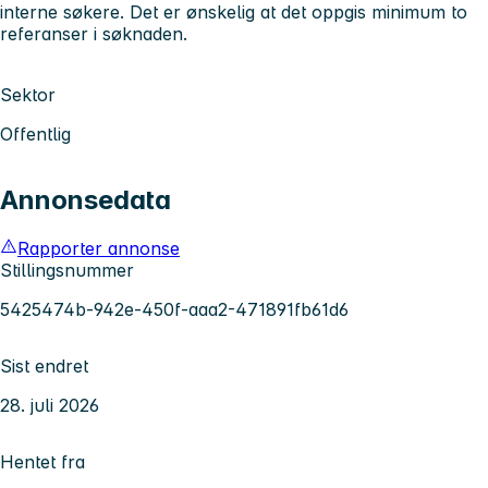
interne søkere. Det er ønskelig at det oppgis minimum to
referanser i søknaden.
Sektor
Offentlig
Annonsedata
Rapporter annonse
Stillingsnummer
5425474b-942e-450f-aaa2-471891fb61d6
Sist endret
28. juli 2026
Hentet fra