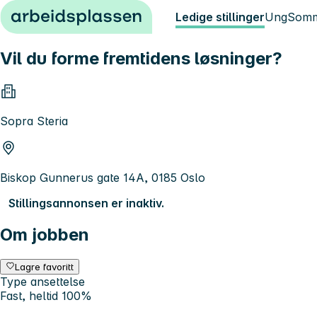
Hopp til innhold
Ledige stillinger
Ung
Somm
Vil du forme fremtidens løsninger?
Sopra Steria
Biskop Gunnerus gate 14A, 0185 Oslo
Stillingsannonsen er inaktiv.
Om jobben
Lagre favoritt
Type ansettelse
Fast, heltid 100%