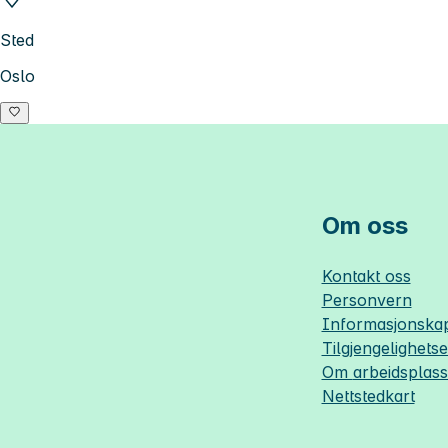
Sted
Oslo
Om oss
Kontakt oss
Personvern
Informasjonskap
Tilgjengelighets
Om
arbeidsplas
Nettstedkart