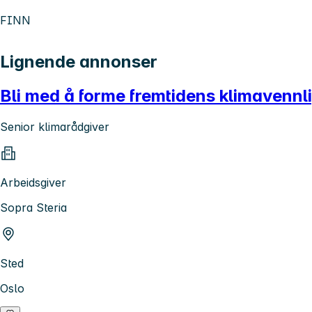
FINN
Lignende annonser
Bli med å forme fremtidens klimavennl
Senior klimarådgiver
Arbeidsgiver
Sopra Steria
Sted
Oslo