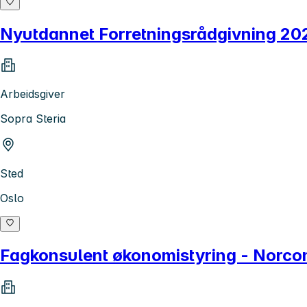
Nyutdannet Forretningsrådgivning 20
Arbeidsgiver
Sopra Steria
Sted
Oslo
Fagkonsulent økonomistyring - Norcons