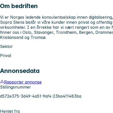
Om bedriften
Vi er Norges ledende konsulentselskap innen digitalisering
Sopra Steria bistår vi våre kunder innen privat og offentlig
virksomheter. I en årrekke har vi vært rangert som en av 
finner oss i Oslo, Stavanger, Trondheim, Bergen, Drammen
Kristiansand og Tromsø.
Sektor
Privat
Annonsedata
Rapporter annonse
Stillingsnummer
d572e375-3d49-4a51-9af4-23ba4f1483ba
Hentet fra