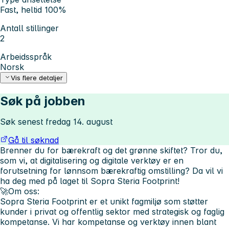
Fast, heltid 100%
Antall stillinger
2
Arbeidsspråk
Norsk
Vis flere detaljer
Søk på jobben
Søk senest fredag 14. august
Gå til søknad
Brenner du for bærekraft og det grønne skiftet? Tror du,
som vi, at digitalisering og digitale verktøy er en
forutsetning for lønnsom bærekraftig omstilling? Da vil vi
ha deg med på laget til Sopra Steria Footprint!
🚀Om oss:
Sopra Steria Footprint er et unikt fagmiljø som støtter
kunder i privat og offentlig sektor med strategisk og faglig
kompetanse. Vi har kompetanse og verktøy innen blant