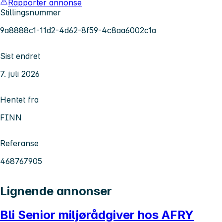
Rapporter annonse
Stillingsnummer
9a8888c1-11d2-4d62-8f59-4c8aa6002c1a
Sist endret
7. juli 2026
Hentet fra
FINN
Referanse
468767905
Lignende annonser
Bli Senior miljørådgiver hos AFRY