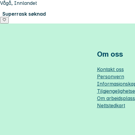
Vågå, Innlandet
Superrask søknad
Om oss
Kontakt oss
Personvern
Informasjonskap
Tilgjengelighets
Om
arbeidsplas
Nettstedkart