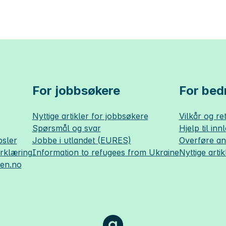
For jobbsøkere
For bedr
Nyttige artikler for jobbsøkere
Vilkår og ret
Spørsmål og svar
Hjelp til inn
sler
Jobbe i utlandet (EURES)
Overføre a
erklæring
Information to refugees from Ukraine
Nyttige artik
sen.no