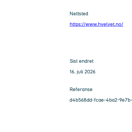
Nettsted
https://www.hvelvet.no/
Sist endret
16. juli 2026
Referanse
d4b568dd-fcae-4ba2-9e7b-