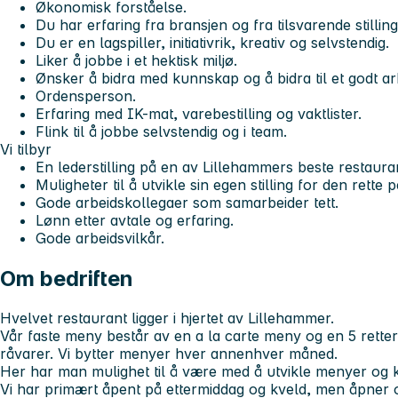
Økonomisk forståelse.
Du har erfaring fra bransjen og fra tilsvarende stilling
Du er en lagspiller, initiativrik, kreativ og selvstendig.
Liker å jobbe i et hektisk miljø.
Ønsker å bidra med kunnskap og å bidra til et godt ar
Ordensperson.
Erfaring med IK-mat, varebestilling og vaktlister.
Flink til å jobbe selvstendig og i team.
Vi tilbyr
En lederstilling på en av Lillehammers beste restaura
Muligheter til å utvikle sin egen stilling for den rette
Gode arbeidskollegaer som samarbeider tett.
Lønn etter avtale og erfaring.
Gode arbeidsvilkår.
Om bedriften
Hvelvet restaurant ligger i hjertet av Lillehammer.
Vår faste meny består av en a la carte meny og en 5 rett
råvarer. Vi bytter menyer hver annenhver måned.
Her har man mulighet til å være med å utvikle menyer og 
Vi har primært åpent på ettermiddag og kveld, men åpner 