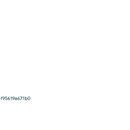
f95619e671b0