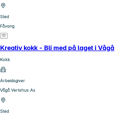
Sted
Fåvang
Kreativ kokk - Bli med på laget i Vågå
Kokk
Arbeidsgiver
Vågå Vertshus As
Sted