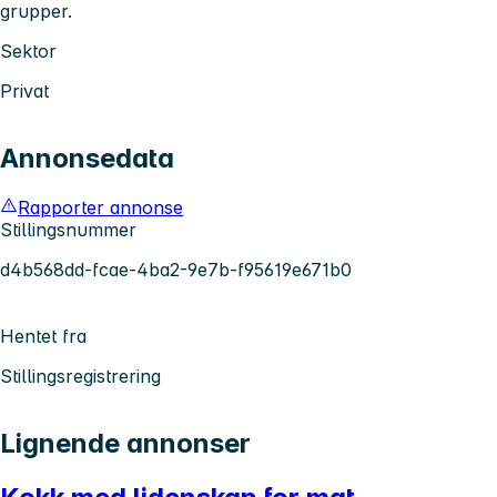
grupper.
Sektor
Privat
Annonsedata
Rapporter annonse
Stillingsnummer
d4b568dd-fcae-4ba2-9e7b-f95619e671b0
Hentet fra
Stillingsregistrering
Lignende annonser