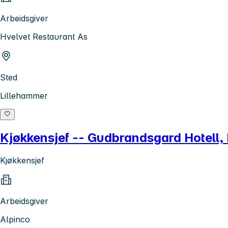
Arbeidsgiver
Hvelvet Restaurant As
Sted
Lillehammer
Kjøkkensjef -- Gudbrandsgard Hotell, K
Kjøkkensjef
Arbeidsgiver
Alpinco