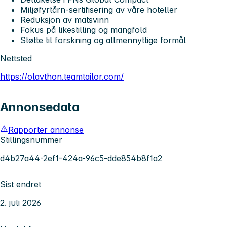
Miljøfyrtårn-sertifisering av våre hoteller
Reduksjon av matsvinn
Fokus på likestilling og mangfold
Støtte til forskning og allmennyttige formål
Nettsted
https://olavthon.teamtailor.com/
Annonsedata
Rapporter annonse
Stillingsnummer
d4b27a44-2ef1-424a-96c5-dde854b8f1a2
Sist endret
2. juli 2026