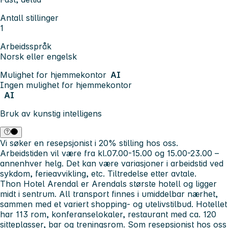
Antall stillinger
1
Arbeidsspråk
Norsk eller engelsk
Mulighet for hjemmekontor
AI
Ingen mulighet for hjemmekontor
AI
Bruk av kunstig intelligens
Vi søker en resepsjonist i 20% stilling hos oss.
Arbeidstiden vil være fra kl.07.00-15.00 og 15.00-23.00 –
annenhver helg. Det kan være variasjoner i arbeidstid ved
sykdom, ferieavvikling, etc. Tiltredelse etter avtale.
Thon Hotel Arendal er Arendals største hotell og ligger
midt i sentrum. All transport finnes i umiddelbar nærhet,
sammen med et variert shopping- og utelivstilbud. Hotellet
har 113 rom, konferanselokaler, restaurant med ca. 120
sitteplasser, bar og treningsrom. Som resepsjonist hos oss