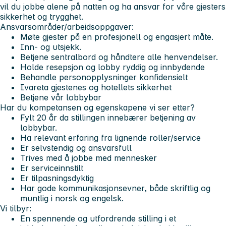
vil du jobbe alene på natten og ha ansvar for våre gjesters
sikkerhet og trygghet.
Ansvarsområder/arbeidsoppgaver:
Møte gjester på en profesjonell og engasjert måte.
Inn- og utsjekk.
Betjene sentralbord og håndtere alle henvendelser.
Holde resepsjon og lobby ryddig og innbydende
Behandle personopplysninger konfidensielt
Ivareta gjestenes og hotellets sikkerhet
Betjene vår lobbybar
Har du kompetansen og egenskapene vi ser etter?
Fylt 20 år da stillingen innebærer betjening av
lobbybar.
Ha relevant erfaring fra lignende roller/service
Er selvstendig og ansvarsfull
Trives med å jobbe med mennesker
Er serviceinnstilt
Er tilpasningsdyktig
Har gode kommunikasjonsevner, både skriftlig og
muntlig i norsk og engelsk.
Vi tilbyr:
En spennende og utfordrende stilling i et