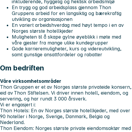
inkluderende, hyggelig og hektisk arbeidsmiljø
En trygg og god arbeidsplass gjennom Thon
Gruppens arbeid for en langsiktig og bærekraftig
utvikling av organisasjonen
En variert arbeidshverdag med høyt tempo i en av
Norges største hotellkjeder
Muligheten til å skape gylne øyeblikk i møte med
våre gjester fra mange ulike kundegrupper
Gode karrieremuligheter, kurs og videreutvikling,
samt gunstige ansattfordeler og rabatter
Om bedriften
Våre virksomhetsområder
Thon Gruppen er et av Norges største privateide konsern,
eid av Thon Stiftelsen. Vi driver innen hotell, eiendom, og
servering, og har rundt 3 000 årsverk.
Vi er engasjert i:
Thon Hotels
: En av Norges største hotellkjeder, med over
90 hoteller i Norge, Sverige, Danmark, Belgia og
Nederland.
Thon Eiendom
: Norges største private eiendomsaktør med