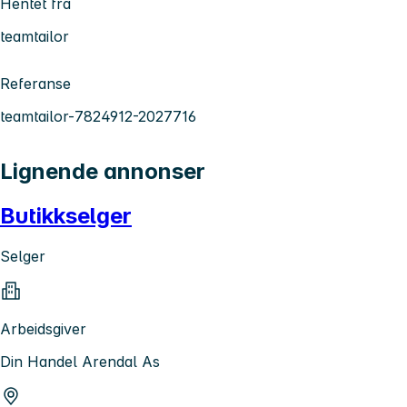
Hentet fra
teamtailor
Referanse
teamtailor-7824912-2027716
Lignende annonser
Butikkselger
Selger
Arbeidsgiver
Din Handel Arendal As