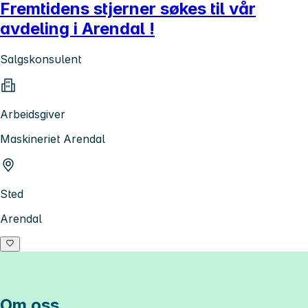
Fremtidens stjerner søkes til vår
avdeling i Arendal !
Salgskonsulent
Arbeidsgiver
Maskineriet Arendal
Sted
Arendal
Om oss