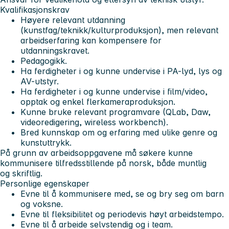
Kvalifikasjonskrav
Høyere relevant utdanning
(kunstfag/teknikk/kulturproduksjon), men relevant
arbeidserfaring kan kompensere for
utdanningskravet.
Pedagogikk.
Ha ferdigheter i og kunne undervise i PA-lyd, lys og
AV-utstyr.
Ha ferdigheter i og kunne undervise i film/video,
opptak og enkel flerkameraproduksjon.
Kunne bruke relevant programvare (QLab, Daw,
videoredigering, wireless workbench).
Bred kunnskap om og erfaring med ulike genre og
kunstuttrykk.
På grunn av arbeidsoppgavene må søkere kunne
kommunisere tilfredsstillende på norsk, både muntlig
og skriftlig.
Personlige egenskaper
Evne til å kommunisere med, se og bry seg om barn
og voksne.
Evne til fleksibilitet og periodevis høyt arbeidstempo.
Evne til å arbeide selvstendig og i team.