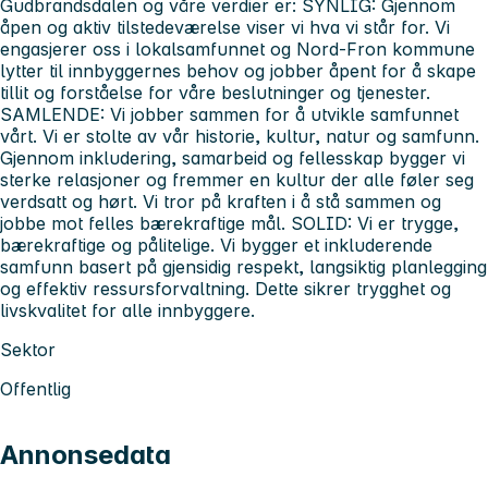
Gudbrandsdalen og våre verdier er: SYNLIG: Gjennom
åpen og aktiv tilstedeværelse viser vi hva vi står for. Vi
engasjerer oss i lokalsamfunnet og Nord-Fron kommune
lytter til innbyggernes behov og jobber åpent for å skape
tillit og forståelse for våre beslutninger og tjenester.
SAMLENDE: Vi jobber sammen for å utvikle samfunnet
vårt. Vi er stolte av vår historie, kultur, natur og samfunn.
Gjennom inkludering, samarbeid og fellesskap bygger vi
sterke relasjoner og fremmer en kultur der alle føler seg
verdsatt og hørt. Vi tror på kraften i å stå sammen og
jobbe mot felles bærekraftige mål. SOLID: Vi er trygge,
bærekraftige og pålitelige. Vi bygger et inkluderende
samfunn basert på gjensidig respekt, langsiktig planlegging
og effektiv ressursforvaltning. Dette sikrer trygghet og
livskvalitet for alle innbyggere.
Sektor
Offentlig
Annonsedata