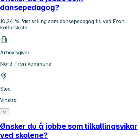
dansepedagog?
10,24 % fast stilling som dansepedagog f.t. ved Fron
kulturskole
Arbeidsgiver
Nord-Fron kommune
Sted
Vinstra
Ønsker du å jobbe som tilkallingsvikar
ved skolene?