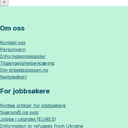
Om oss
Kontakt oss
Personvern
Informasjonskapsler
Tilgjengelighetserklæring
Om
arbeidsplassen.no
Nettstedkart
For jobbsøkere
Nyttige artikler for jobbsøkere
Spørsmål og svar
Jobbe i utlandet (EURES)
Information to refugees from Ukraine