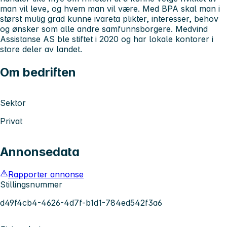
man vil leve, og hvem man vil være. Med BPA skal man i
størst mulig grad kunne ivareta plikter, interesser, behov
og ønsker som alle andre samfunnsborgere. Medvind
Assistanse AS ble stiftet i 2020 og har lokale kontorer i
store deler av landet.
Om bedriften
Sektor
Privat
Annonsedata
Rapporter annonse
Stillingsnummer
d49f4cb4-4626-4d7f-b1d1-784ed542f3a6