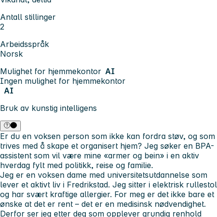
Antall stillinger
2
Arbeidsspråk
Norsk
Mulighet for hjemmekontor
AI
Ingen mulighet for hjemmekontor
AI
Bruk av kunstig intelligens
Er du en voksen person som ikke kan fordra støv, og som
trives med å skape et organisert hjem? Jeg søker en BPA-
assistent som vil være mine «armer og bein» i en aktiv
hverdag fylt med politikk, reise og familie.
Jeg er en voksen dame med universitetsutdannelse som
lever et aktivt liv i Fredrikstad. Jeg sitter i elektrisk rullestol
og har svært kraftige allergier. For meg er det ikke bare et
ønske at det er rent – det er en medisinsk nødvendighet.
Derfor ser jeg etter deg som opplever grundig renhold