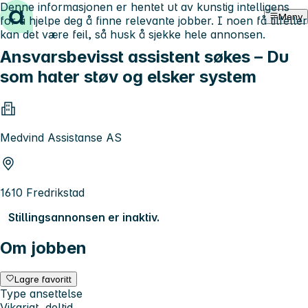
Denne informasjonen er hentet ut av kunstig intelligens
Hopp til innhold
Meny
for å hjelpe deg å finne relevante jobber. I noen få tilfeller
kan det være feil, så husk å sjekke hele annonsen.
Ansvarsbevisst assistent søkes – Du
som hater støv og elsker system
Medvind Assistanse AS
1610 Fredrikstad
Stillingsannonsen er inaktiv.
Om jobben
Lagre favoritt
Type ansettelse
Vikariat, deltid