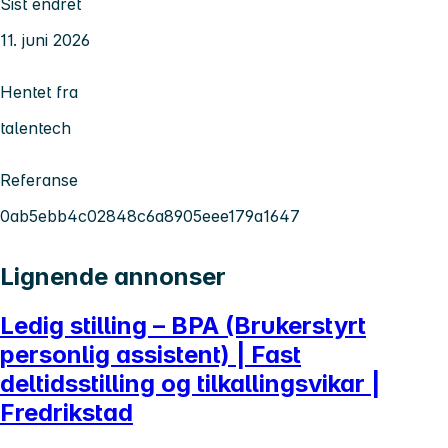
Sist endret
11. juni 2026
Hentet fra
talentech
Referanse
0ab5ebb4c02848c6a8905eee179a1647
Lignende annonser
Ledig stilling – BPA (Brukerstyrt
personlig assistent) | Fast
deltidsstilling og tilkallingsvikar |
Fredrikstad